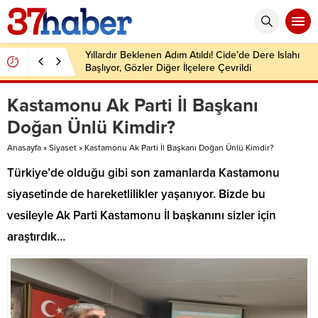
Yıllardır Beklenen Adım Atıldı! Cide’de Dere Islahı
Başlıyor, Gözler Diğer İlçelere Çevrildi
Kastamonu Ak Parti İl Başkanı
Doğan Ünlü Kimdir?
Anasayfa
»
Siyaset
»
Kastamonu Ak Parti İl Başkanı Doğan Ünlü Kimdir?
Türkiye’de olduğu gibi son zamanlarda Kastamonu
siyasetinde de hareketlilikler yaşanıyor. Bizde bu
vesileyle Ak Parti Kastamonu İl başkanını sizler için
araştırdık…