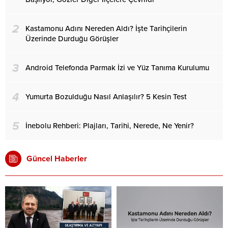
2
Kastamonu Adını Nereden Aldı? İşte Tarihçilerin
Üzerinde Durduğu Görüşler
3
Android Telefonda Parmak İzi ve Yüz Tanıma Kurulumu
4
Yumurta Bozulduğu Nasıl Anlaşılır? 5 Kesin Test
5
İnebolu Rehberi: Plajları, Tarihi, Nerede, Ne Yenir?
Güncel Haberler