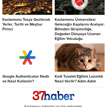
Kastamonu Tosya Gezilecek
Kastamonu Üniversitesi
Yerler, Tarihi ve Meşhur
Geleceğin Kapılarını Aralıyor:
Pirinci
Bilimden Girişimciliğe,
Doğadan Dünyaya Uzanan
Eğitim Yolculuğu
Google Authenticator Nedir
Kedi Tuvalet Eğitimi Lazımlık
ve Nasıl Kullanılır?
Nasıl Verilir? Adım Adım
Kastamonu haberleri ve tüm gelişmeler.