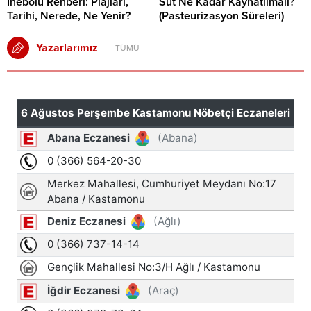
İnebolu Rehberi: Plajları,
Süt Ne Kadar Kaynatılmalı?
Tarihi, Nerede, Ne Yenir?
(Pasteurizasyon Süreleri)
Yazarlarımız
TÜMÜ