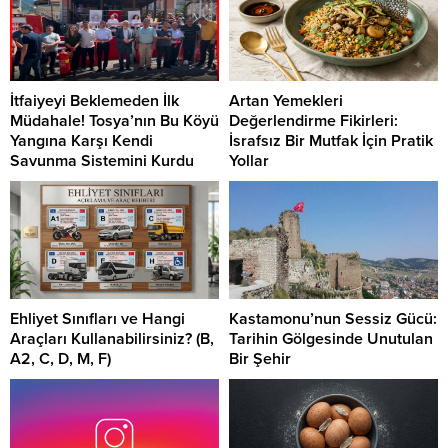
İtfaiyeyi Beklemeden İlk
Artan Yemekleri
Müdahale! Tosya’nın Bu Köyü
Değerlendirme Fikirleri:
Yangına Karşı Kendi
İsrafsız Bir Mutfak İçin Pratik
Savunma Sistemini Kurdu
Yollar
Ehliyet Sınıfları ve Hangi
Kastamonu’nun Sessiz Gücü:
Araçları Kullanabilirsiniz? (B,
Tarihin Gölgesinde Unutulan
A2, C, D, M, F)
Bir Şehir