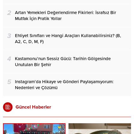
2
Artan Yemekleri Değerlendirme Fikirleri: İsrafsız Bir
Mutfak İçin Pratik Yollar
3
Ehliyet Sınıfları ve Hangi Araçları Kullanabilirsiniz? (B,
A2, C, D, M, F)
4
Kastamonu’nun Sessiz Gücü: Tarihin Gölgesinde
Unutulan Bir Şehir
5
Instagram’da Hikaye ve Gönderi Paylaşamıyorum:
Nedenleri ve Çözümü
Güncel Haberler