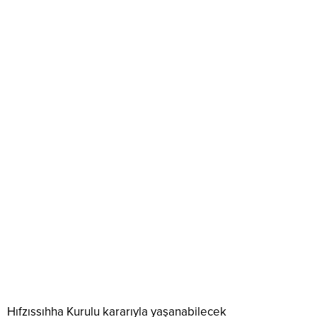
Hıfzıssıhha Kurulu kararıyla yaşanabilecek