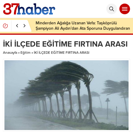
Minderden Ağalığa Uzanan Vefa: Taşköprülü
Şampiyon Ali Aydın’dan Ata Sporuna Duygulandıran
Dönüş
İKİ İLÇEDE EĞİTİME FIRTINA ARASI
Anasayfa
»
Eğitim
»
İKİ İLÇEDE EĞİTİME FIRTINA ARASI