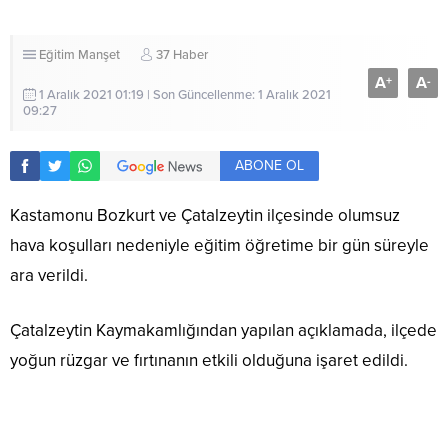
Eğitim
Manşet
37 Haber
A
A
+
-
1 Aralık 2021 01:19 | Son Güncellenme: 1 Aralık 2021
09:27
ABONE OL
Kastamonu Bozkurt ve Çatalzeytin ilçesinde olumsuz
hava koşulları nedeniyle eğitim öğretime bir gün süreyle
ara verildi.
Çatalzeytin Kaymakamlığından yapılan açıklamada, ilçede
yoğun rüzgar ve fırtınanın etkili olduğuna işaret edildi.