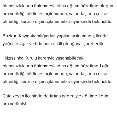
olumsuzlukların önlenmesi adına eğitim öğretime bir gün
ara verildiği bildirilen açıklamada, vatandaşların çok acil
olmadığı sürece dışarı çıkmamaları uyarısında bulunuldu.
Bozkurt Kaymakamlığından yapılan açıklamada, ilçede
yoğun rüzgar ve fırtınanın etkili olduğuna işaret edildi.
Hıfzıssıhha Kurulu kararıyla yaşanabilecek
olumsuzlukların önlenmesi adına eğitim öğretime 1 gün
ara verildiği bildirilen açıklamada, vatandaşların çok acil
olmadığı sürece dışarı çıkmamaları uyarısında bulunuldu.
Çatalzeytin ilçesinde de fırtına nedeniyle eğitime 1 gün
ara verilmişti.