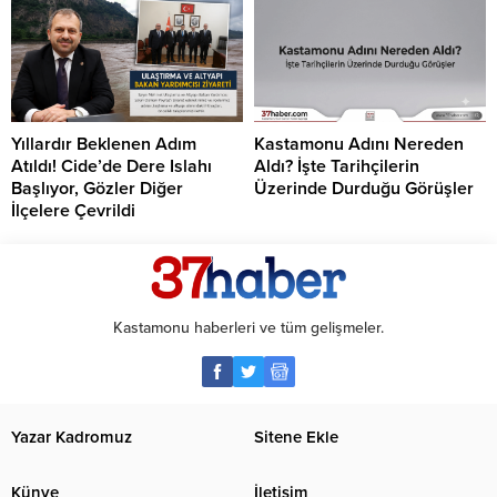
Yıllardır Beklenen Adım
Kastamonu Adını Nereden
Atıldı! Cide’de Dere Islahı
Aldı? İşte Tarihçilerin
Başlıyor, Gözler Diğer
Üzerinde Durduğu Görüşler
İlçelere Çevrildi
Kastamonu haberleri ve tüm gelişmeler.
Yazar Kadromuz
Sitene Ekle
Künye
İletişim