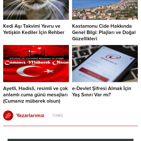
Kedi Aşı Takvimi Yavru ve
Kastamonu Cide Hakkında
Yetişkin Kediler İçin Rehber
Genel Bilgi: Plajları ve Doğal
Güzellikleri
Ayetli, Hadisli, resimli ve çok
e-Devlet Şifresi Almak İçin
anlamlı cuma günü mesajları
Yaş Sınırı Var mı?
(Cumanız mübarek olsun)
Yazarlarımız
TÜMÜ