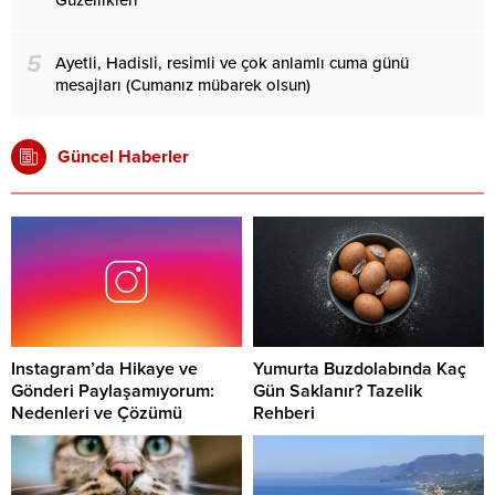
Güzellikleri
5
Ayetli, Hadisli, resimli ve çok anlamlı cuma günü
mesajları (Cumanız mübarek olsun)
Güncel Haberler
Instagram’da Hikaye ve
Yumurta Buzdolabında Kaç
Gönderi Paylaşamıyorum:
Gün Saklanır? Tazelik
Nedenleri ve Çözümü
Rehberi