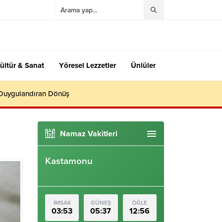
ültür & Sanat
Yöresel Lezzetler
Ünlüler
 Duygulandıran Dönüş
Namaz Vakitleri
Kastamonu
İMSAK
GÜNEŞ
ÖĞLE
03:53
05:37
12:56