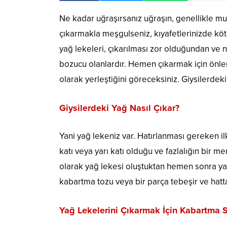
Ne kadar uğraşırsanız uğraşın, genellikle mut
çıkarmakla meşgulseniz, kıyafetlerinizde kötü
yağ lekeleri, çıkarılması zor olduğundan ve 
bozucu olanlardır. Hemen çıkarmak için önlem
olarak yerleştiğini göreceksiniz. Giysilerdeki
Giysilerdeki Yağ Nasıl Çıkar?
Yani yağ lekeniz var. Hatırlanması gereken i
katı veya yarı katı olduğu ve fazlalığın bir me
olarak yağ lekesi oluştuktan hemen sonra ya
kabartma tozu veya bir parça tebeşir ve hatta 
Yağ Lekelerini Çıkarmak İçin Kabartma So