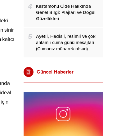
4
Kastamonu Cide Hakkında
Genel Bilgi: Plajları ve Doğal
Güzellikleri
deki
n sinir
5
Ayetli, Hadisli, resimli ve çok
 kalıcı
anlamlı cuma günü mesajları
(Cumanız mübarek olsun)
Güncel Haberler
ğında
 ideal
için