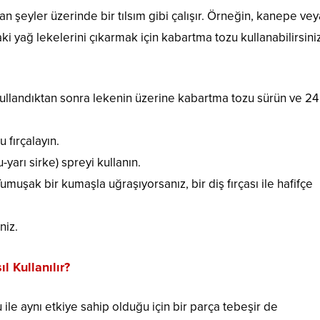
 şeyler üzerinde bir tılsım gibi çalışır. Örneğin, kanepe vey
ki yağ lekelerini çıkarmak için kabartma tozu kullanabilirsiniz
kullandıktan sonra lekenin üzerine kabartma tozu sürün ve 24
 fırçalayın.
-yarı sirke) spreyi kullanın.
umuşak bir kumaşla uğraşıyorsanız, bir diş fırçası ile hafifçe
niz.
l Kullanılır?
e aynı etkiye sahip olduğu için bir parça tebeşir de