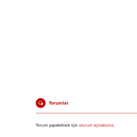
Yorumlar
Yorum yapabilmek için
oturum açmalısınız
.