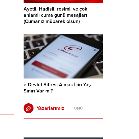
Ayetli, Hadisli, resimli ve çok
anlamlı cuma günü mesajları
(Cumanız mübarek olsun)
e-Devlet Şifresi Almak İçin Yaş
Sınırı Var mı?
Yazarlarımız
TÜMÜ