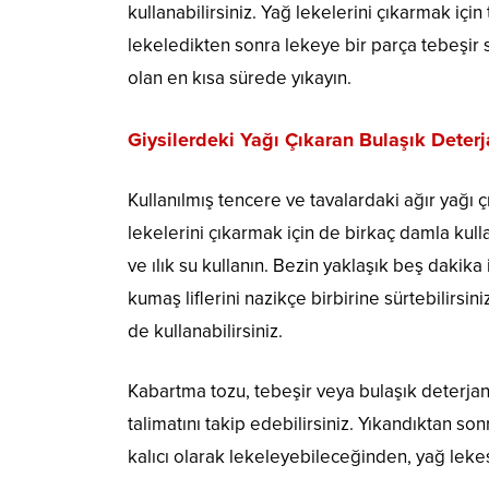
kullanabilirsiniz. Yağ lekelerini çıkarmak için 
lekeledikten sonra lekeye bir parça tebeşir s
olan en kısa sürede yıkayın.
Giysilerdeki Yağı Çıkaran Bulaşık Deterj
Kullanılmış tencere ve tavalardaki ağır yağı 
lekelerini çıkarmak için de birkaç damla kulla
ve ılık su kullanın. Bezin yaklaşık beş dakika 
kumaş liflerini nazikçe birbirine sürtebilirsin
de kullanabilirsiniz.
Kabartma tozu, tebeşir veya bulaşık deterjan
talimatını takip edebilirsiniz. Yıkandıktan so
kalıcı olarak lekeleyebileceğinden, yağ lek