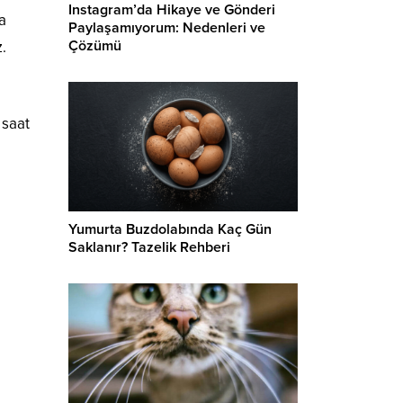
Instagram’da Hikaye ve Gönderi
a
Paylaşamıyorum: Nedenleri ve
Çözümü
.
 saat
Yumurta Buzdolabında Kaç Gün
Saklanır? Tazelik Rehberi