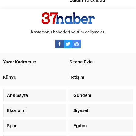
Eğitim Yolculuğu
Kastamonu haberleri ve tüm gelişmeler.
Yazar Kadromuz
Sitene Ekle
Künye
İletişim
Ana Sayfa
Gündem
Ekonomi
Siyaset
Spor
Eğitim