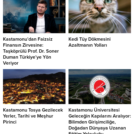
Kastamonu’dan Faizsiz
Kedi Tüy Dökmesini
Finansın Zirvesine:
Azaltmanın Yolları
Taşköprülü Prof. Dr. Soner
Duman Türkiye’ye Yön
Veriyor
Kastamonu Tosya Gezilecek
Kastamonu Üniversitesi
Yerler, Tarihi ve Meşhur
Geleceğin Kapılarını Aralıyor:
Pirinci
Bilimden Girişimciliğe,
Doğadan Dünyaya Uzanan