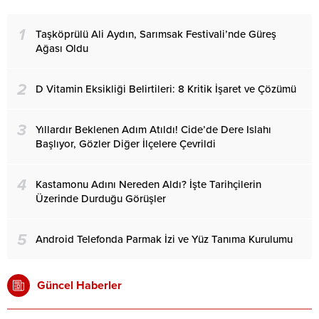
1
Taşköprülü Ali Aydın, Sarımsak Festivali’nde Güreş
Ağası Oldu
2
D Vitamin Eksikliği Belirtileri: 8 Kritik İşaret ve Çözümü
3
Yıllardır Beklenen Adım Atıldı! Cide’de Dere Islahı
Başlıyor, Gözler Diğer İlçelere Çevrildi
4
Kastamonu Adını Nereden Aldı? İşte Tarihçilerin
Üzerinde Durduğu Görüşler
5
Android Telefonda Parmak İzi ve Yüz Tanıma Kurulumu
Güncel Haberler