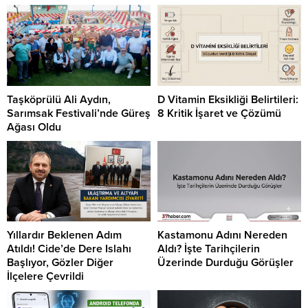
Taşköprülü Ali Aydın,
D Vitamin Eksikliği Belirtileri:
Sarımsak Festivali’nde Güreş
8 Kritik İşaret ve Çözümü
Ağası Oldu
Yıllardır Beklenen Adım
Kastamonu Adını Nereden
Atıldı! Cide’de Dere Islahı
Aldı? İşte Tarihçilerin
Başlıyor, Gözler Diğer
Üzerinde Durduğu Görüşler
İlçelere Çevrildi