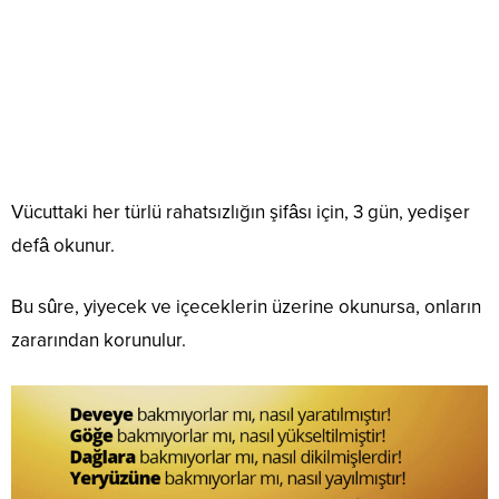
Vücuttaki her türlü rahatsızlığın şifâsı için, 3 gün, yedişer
defâ okunur.
Bu sûre, yiyecek ve içeceklerin üzerine okunursa, onların
zararından korunulur.