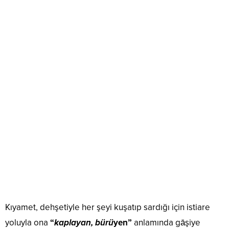
Kıyamet, dehşetiyle her şeyi kuşatıp sardığı için istiare
yoluyla ona
“
kaplayan, bürü
yen”
anlamında gāşiye