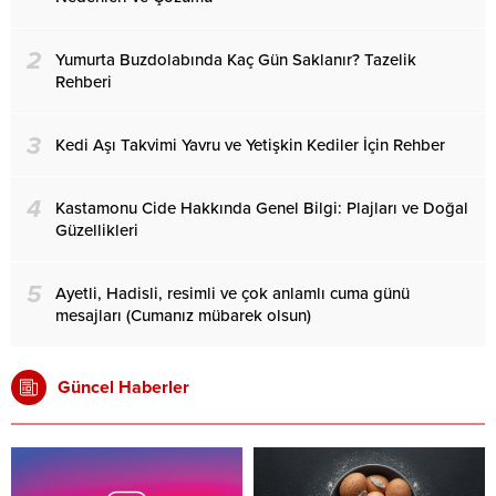
2
Yumurta Buzdolabında Kaç Gün Saklanır? Tazelik
Rehberi
3
Kedi Aşı Takvimi Yavru ve Yetişkin Kediler İçin Rehber
4
Kastamonu Cide Hakkında Genel Bilgi: Plajları ve Doğal
Güzellikleri
5
Ayetli, Hadisli, resimli ve çok anlamlı cuma günü
mesajları (Cumanız mübarek olsun)
Güncel Haberler