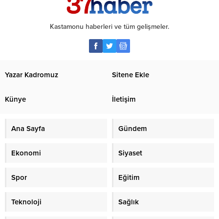
Kastamonu haberleri ve tüm gelişmeler.
Yazar Kadromuz
Sitene Ekle
Künye
İletişim
Ana Sayfa
Gündem
Ekonomi
Siyaset
Spor
Eğitim
Teknoloji
Sağlık