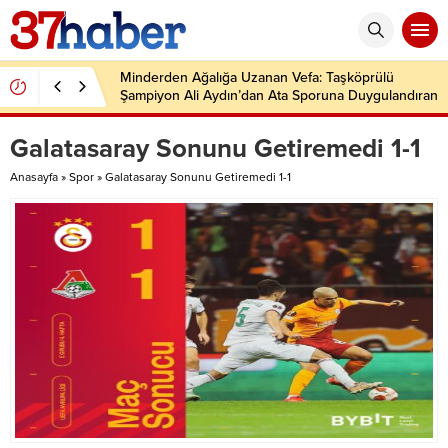
Minderden Ağalığa Uzanan Vefa: Taşköprülü
Şampiyon Ali Aydın’dan Ata Sporuna Duygulandıran
Dönüş
Galatasaray Sonunu Getiremedi 1-1
Anasayfa
»
Spor
»
Galatasaray Sonunu Getiremedi 1-1