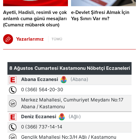
Ayetli, Hadisli, resimli ve çok
e-Devlet Şifresi Almak İçin
anlamlı cuma günü mesajları
Yaş Sınırı Var mı?
(Cumanız mübarek olsun)
Yazarlarımız
TÜMÜ