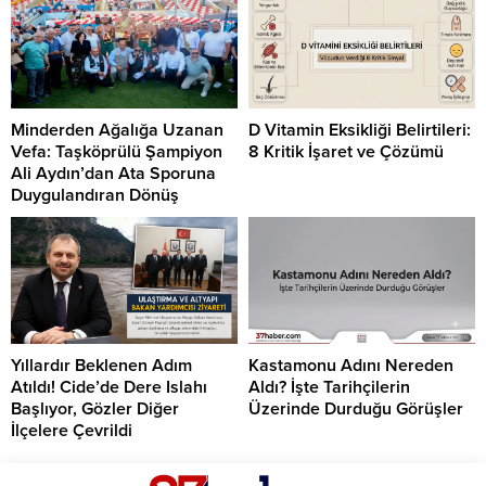
Minderden Ağalığa Uzanan
D Vitamin Eksikliği Belirtileri:
Vefa: Taşköprülü Şampiyon
8 Kritik İşaret ve Çözümü
Ali Aydın’dan Ata Sporuna
Duygulandıran Dönüş
Yıllardır Beklenen Adım
Kastamonu Adını Nereden
Atıldı! Cide’de Dere Islahı
Aldı? İşte Tarihçilerin
Başlıyor, Gözler Diğer
Üzerinde Durduğu Görüşler
İlçelere Çevrildi