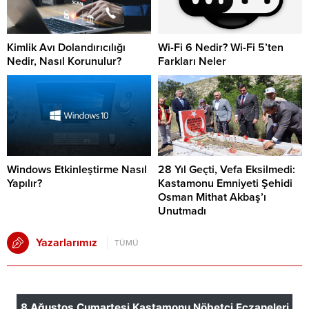
Kimlik Avı Dolandırıcılığı
Wi-Fi 6 Nedir? Wi-Fi 5’ten
Nedir, Nasıl Korunulur?
Farkları Neler
Windows Etkinleştirme Nasıl
28 Yıl Geçti, Vefa Eksilmedi:
Yapılır?
Kastamonu Emniyeti Şehidi
Osman Mithat Akbaş’ı
Unutmadı
Yazarlarımız
TÜMÜ