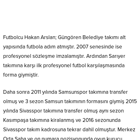
Futbolcu Hakan Arslan; Güngören Belediye takımı alt
yapısında futbola adım atmıştır. 2007 senesinde ise
profesyonel sözleşme imzalamıştır. Ardından Sarıyer
takımına karşı ilk profesyonel futbol karşılaşmasında
forma giymiştir.
Daha sonra 2011 yılında Samsunspor takımına transfer
olmuş ve 3 sezon Samsun takımının formasını giymiş 2015
yılında Sivasspor takımına transfer olmuş aynı sezon
Kasımpaşa takımına kiralanmış ve 2016 sezonunda
Sivasspor takım kadrosuna tekrar dahil olmuştur. Merkez
Orta Saha ve on numara pozisyonunda oyun kurucu