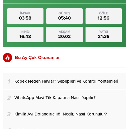
İMSAK
GÜNEŞ
ÖĞLE
03:58
05:40
12:56
İKİNDİ
AKŞAM
YATSI
16:48
20:02
21:36
Bu Ay Çok Okunanlar
1
Köpek Neden Havlar? Sebepleri ve Kontrol Yöntemleri
2
WhatsApp Mavi Tik Kapatma Nasıl Yapılır?
3
Kimlik Avı Dolandırıcılığı Nedir, Nasıl Korunulur?