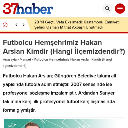
28 Yıl Geçti, Vefa Eksilmedi: Kastamonu Emniyeti
Şehidi Osman Mithat Akbaş’ı Unutmadı
Futbolcu Hemşehrimiz Hakan
Arslan Kimdir (Hangi İlçemizdendir?)
Anasayfa
»
Manşet
»
Futbolcu Hemşehrimiz Hakan Arslan Kimdir (Hangi
İlçemizdendir?)
Futbolcu Hakan Arslan; Güngören Belediye takımı alt
yapısında futbola adım atmıştır. 2007 senesinde ise
profesyonel sözleşme imzalamıştır. Ardından Sarıyer
takımına karşı ilk profesyonel futbol karşılaşmasında
forma giymiştir.