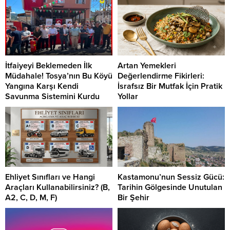
İtfaiyeyi Beklemeden İlk
Artan Yemekleri
Müdahale! Tosya’nın Bu Köyü
Değerlendirme Fikirleri:
Yangına Karşı Kendi
İsrafsız Bir Mutfak İçin Pratik
Savunma Sistemini Kurdu
Yollar
Ehliyet Sınıfları ve Hangi
Kastamonu’nun Sessiz Gücü:
Araçları Kullanabilirsiniz? (B,
Tarihin Gölgesinde Unutulan
A2, C, D, M, F)
Bir Şehir