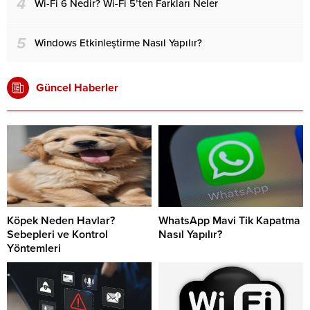
4
Wi-Fi 6 Nedir? Wi-Fi 5’ten Farkları Neler
5
Windows Etkinleştirme Nasıl Yapılır?
Güncel Haberler
Köpek Neden Havlar?
WhatsApp Mavi Tik Kapatma
Sebepleri ve Kontrol
Nasıl Yapılır?
Yöntemleri