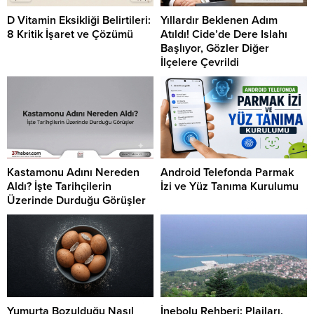
D Vitamin Eksikliği Belirtileri:
Yıllardır Beklenen Adım
8 Kritik İşaret ve Çözümü
Atıldı! Cide’de Dere Islahı
Başlıyor, Gözler Diğer
İlçelere Çevrildi
Kastamonu Adını Nereden
Android Telefonda Parmak
Aldı? İşte Tarihçilerin
İzi ve Yüz Tanıma Kurulumu
Üzerinde Durduğu Görüşler
Yumurta Bozulduğu Nasıl
İnebolu Rehberi: Plajları,