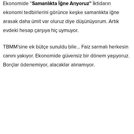
Ekonomide “
Samanlıkta İğne Arıyoruz”
İktidarın
ekonomi tedbirlerini görünce keşke samanlıkta iğne
arasak daha ümit var oluruz diye düşünüyorum. Artık
evdeki hesap çarşıya hiç uymuyor.
TBMM’sine ek bütçe sunuldu bile… Faiz sarmalı herkesin
canını yakıyor. Ekonomide güvensiz bir dönem yaşıyoruz.
Borçlar ödenemiyor, alacaklar alınamıyor.