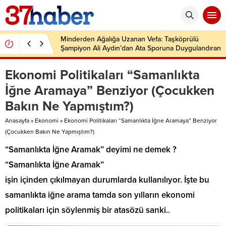
Minderden Ağalığa Uzanan Vefa: Taşköprülü
Şampiyon Ali Aydın’dan Ata Sporuna Duygulandıran
Dönüş
Ekonomi Politikaları “Samanlıkta
İğne Aramaya” Benziyor (Çocukken
Bakın Ne Yapmıştım?)
Anasayfa
»
Ekonomi
»
Ekonomi Politikaları “Samanlıkta İğne Aramaya” Benziyor
(Çocukken Bakın Ne Yapmıştım?)
“Samanlıkta İğne Aramak” deyimi ne demek ?
“Samanlıkta İğne Aramak”
işin içinden çıkılmayan durumlarda kullanılıyor. İşte bu
samanlıkta iğne arama tamda son yılların ekonomi
politikaları için söylenmiş bir atasözü sanki..