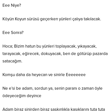
Eee Niye?
Köyün Koyun sürüsü geçerken yünleri çalıya takılacak.
Eee Sonra?
Hoca; Bizim hatun bu yünleri toplayacak, yıkayacak,
tarayacak, eğirecek, dokuyacak, ben de götürüp pazarda
satacağım.
Komşu daha da heyecan ve sinirle Eeeeeeee
Ne e’si be adam, sordun ya, senin paranı o zaman öyle
ödeyeceğim deyince
Adam biraz sinirden biraz şaşkınlıkla kasıklarını tuta tuta