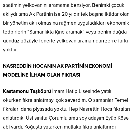
saatimin yelkovanını aramama benziyor. Benimki çocuk
aklıydı ama Ak Partinin ise 20 yıldır tek başına iktidar olan
bir yönetim aklı olmasına rağmen uyguladıkları ekonomik
tedbirlerin “Samanlıkta iğne aramak” veya benim dağda
gündüz gözüyle fenerle yelkovan aramamdan zerre farkı
yoktur.
NASREDDİN HOCANIN AK PARTİNİN EKONOMİ
MODELİNE İLHAM OLAN FIKRASI
Kastamonu Taşköprü
İmam Hatip Lisesinde yatılı
okurken fıkra anlatmayı çok severdim. O zamanlar Temel
fıkraları daha piyasada yoktu. Hep Nasrettin Hoca fıkraları
anlatırdık. Üst sınıfta Çorumlu ama soy adaşım Eyüp Köse
abi vardı. Koğuşta yatarken mutlaka fıkra anlattırırdı