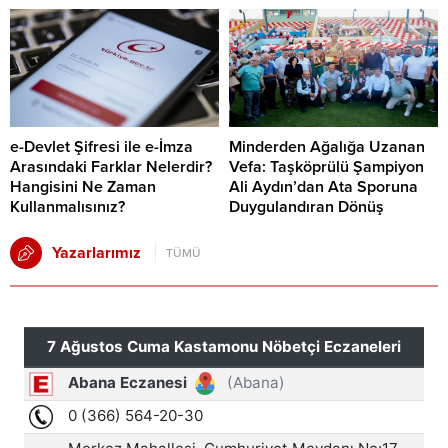
e-Devlet Şifresi ile e-İmza
Minderden Ağalığa Uzanan
Arasındaki Farklar Nelerdir?
Vefa: Taşköprülü Şampiyon
Hangisini Ne Zaman
Ali Aydın’dan Ata Sporuna
Kullanmalısınız?
Duygulandıran Dönüş
Yazarlarımız
TÜMÜ