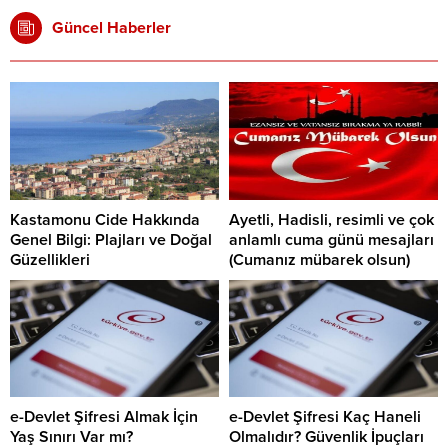
Güncel Haberler
Kastamonu Cide Hakkında
Ayetli, Hadisli, resimli ve çok
Genel Bilgi: Plajları ve Doğal
anlamlı cuma günü mesajları
Güzellikleri
(Cumanız mübarek olsun)
e-Devlet Şifresi Almak İçin
e-Devlet Şifresi Kaç Haneli
Yaş Sınırı Var mı?
Olmalıdır? Güvenlik İpuçları