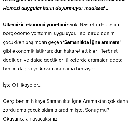
Hamasi duygular karın doyurmuyor maalesef…
Ülkemizin ekonomi yönetimi
sanki Nasrettin Hocanın
borç ödeme yöntemini uyguluyor. Tabi birde benim
çocukken başımdan geçen
‘Samanlıkta İğne aramam”
gibi ekonomik istikrarı; dün hakaret ettikleri, Terörist
dedikleri ve dalga geçtikleri ülkelerde aramaları adeta
benim dağda yelkovan aramama benziyor.
İşte O Hikayeler…
Gerçi benim hikaye Samanlıkta İğne Aramaktan çok daha
zordu ama çocuk aklımla aradım işte. Sonuç mu?
Okuyunca anlayacaksınız.