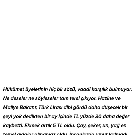
Hükümet üyelerinin hiç bir sözü, vaadi karşılık bulmuyor.
Ne deseler ne söyleseler tam tersi çıkıyor. Hazine ve
Maliye Bakanı; Türk Lirası dibi gördü daha düşecek bir
şeyi yok dedikten bir ay içinde TL yüzde 30 daha değer
kaybetti. Ekmek artık 5 TL oldu. Çay, şeker, un, yağ en
temel gıdalar alınamaz oldu. İnsanlarda umut kalmadı.