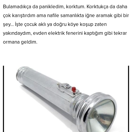
Bulamadıkça da panikledim, korktum. Korktukça da daha
çok karıştırdım ama nafile samanlıkta iğne aramak gibi bir
şey… İşte çocuk aklı ya doğru köye koşup zaten
yakındaydım, evden elektrik fenerini kaptığım gibi tekrar
ormana geldim.