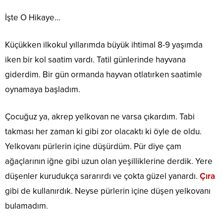
İşte O Hikaye…
Küçükken ilkokul yıllarımda büyük ihtimal 8-9 yaşımda
iken bir kol saatim vardı. Tatil günlerinde hayvana
giderdim. Bir gün ormanda hayvan otlatırken saatimle
oynamaya başladım.
Çocuğuz ya, akrep yelkovan ne varsa çıkardım. Tabi
takması her zaman ki gibi zor olacaktı ki öyle de oldu.
Yelkovanı pürlerin içine düşürdüm. Pür diye çam
ağaçlarının iğne gibi uzun olan yeşilliklerine derdik. Yere
düşenler kurudukça sararırdı ve çokta güzel yanardı.
Çıra
gibi de kullanırdık. Neyse pürlerin içine düşen yelkovanı
bulamadım.