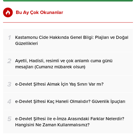
Bu Ay Çok Okunanlar
1
Kastamonu Cide Hakkında Genel Bilgi: Plajları ve Doğal
Güzellikleri
2
Ayetli, Hadisli, resimli ve çok anlamlı cuma günü
mesajları (Cumanız mübarek olsun)
3
e-Devlet Şifresi Almak İçin Yaş Sınırı Var mı?
4
e-Devlet Şifresi Kaç Haneli Olmalıdır? Güvenlik İpuçları
5
e-Devlet Şifresi ile e-İmza Arasındaki Farklar Nelerdir?
Hangisini Ne Zaman Kullanmalısınız?