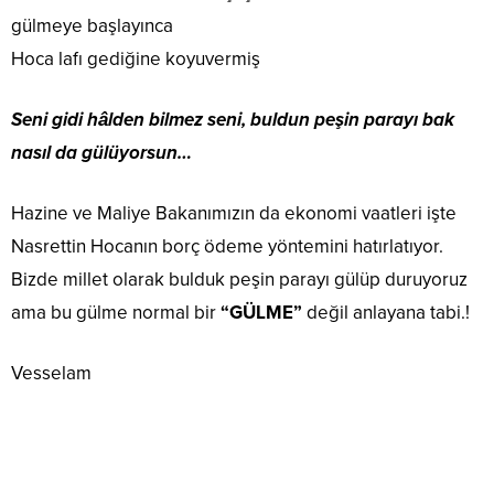
gülmeye başlayınca
Hoca lafı gediğine koyuvermiş
Seni gidi hâlden bilmez seni, buldun peşin parayı bak
nasıl da gülüyorsun…
Hazine ve Maliye Bakanımızın da ekonomi vaatleri işte
Nasrettin Hocanın borç ödeme yöntemini hatırlatıyor.
Bizde millet olarak bulduk peşin parayı gülüp duruyoruz
ama bu gülme normal bir
“GÜLME”
değil anlayana tabi.!
Vesselam