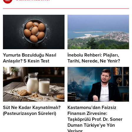
Yumurta Bozulduğu Nasıl
İnebolu Rehberi: Plajları,
Anlaşılır? 5 Kesin Test
Tarihi, Nerede, Ne Yenir?
Süt Ne Kadar Kaynatılmalı?
Kastamonu’dan Faizsiz
(Pasteurizasyon Süreleri)
Finansın Zirvesine:
Taşköprülü Prof. Dr. Soner
Duman Türkiye’ye Yön
Veriyor