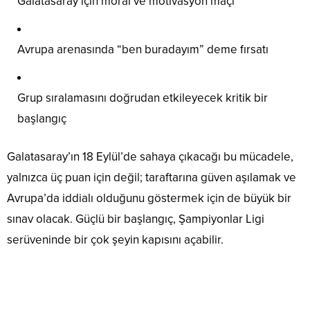
Galatasaray için moral ve motivasyon maçı
Avrupa arenasında “ben buradayım” deme fırsatı
Grup sıralamasını doğrudan etkileyecek kritik bir
başlangıç
Galatasaray’ın 18 Eylül’de sahaya çıkacağı bu mücadele,
yalnızca üç puan için değil; taraftarına güven aşılamak ve
Avrupa’da iddialı olduğunu göstermek için de büyük bir
sınav olacak. Güçlü bir başlangıç, Şampiyonlar Ligi
serüveninde bir çok şeyin kapısını açabilir.