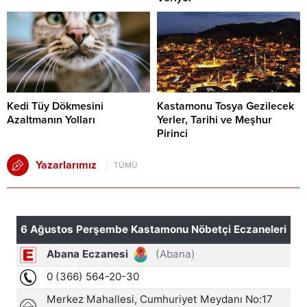
Kedi Tüy Dökmesini
Kastamonu Tosya Gezilecek
Azaltmanın Yolları
Yerler, Tarihi ve Meşhur
Pirinci
Yazarlarımız
TÜMÜ