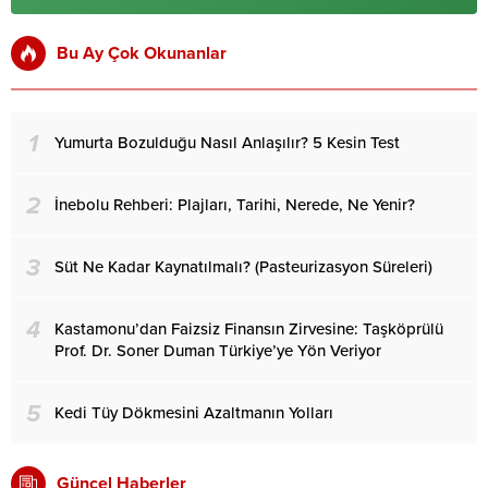
Bu Ay Çok Okunanlar
1
Yumurta Bozulduğu Nasıl Anlaşılır? 5 Kesin Test
2
İnebolu Rehberi: Plajları, Tarihi, Nerede, Ne Yenir?
3
Süt Ne Kadar Kaynatılmalı? (Pasteurizasyon Süreleri)
4
Kastamonu’dan Faizsiz Finansın Zirvesine: Taşköprülü
Prof. Dr. Soner Duman Türkiye’ye Yön Veriyor
5
Kedi Tüy Dökmesini Azaltmanın Yolları
Güncel Haberler