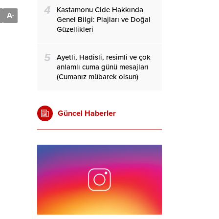
4
Kastamonu Cide Hakkında
A
-
Genel Bilgi: Plajları ve Doğal
Güzellikleri
5
Ayetli, Hadisli, resimli ve çok
anlamlı cuma günü mesajları
(Cumanız mübarek olsun)
Güncel Haberler