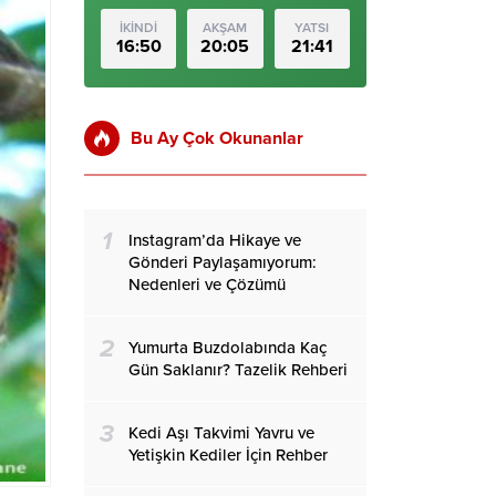
İKİNDİ
AKŞAM
YATSI
16:50
20:05
21:41
Bu Ay Çok Okunanlar
1
Instagram’da Hikaye ve
Gönderi Paylaşamıyorum:
Nedenleri ve Çözümü
2
Yumurta Buzdolabında Kaç
Gün Saklanır? Tazelik Rehberi
3
Kedi Aşı Takvimi Yavru ve
Yetişkin Kediler İçin Rehber