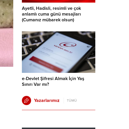
Ayetli, Hadisli, resimli ve çok
anlamlı cuma günü mesajları
(Cumanız mübarek olsun)
e-Devlet Şifresi Almak İçin Yaş
Sınırı Var mı?
Yazarlarımız
TÜMÜ