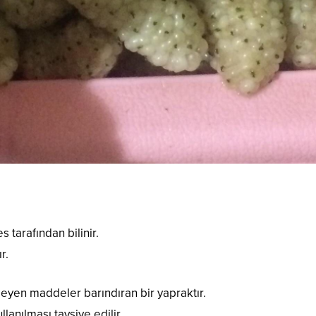
tarafından bilinir.
r.
leyen maddeler barındıran bir yapraktır.
ullanılması tavsiye edilir.