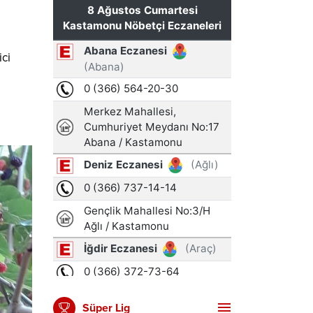
ici
Süper Lig