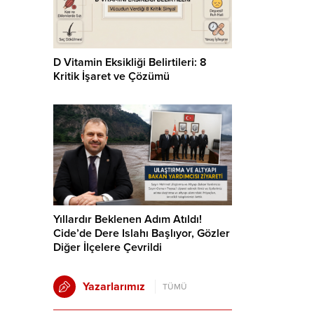
D Vitamin Eksikliği Belirtileri: 8
Kritik İşaret ve Çözümü
Yıllardır Beklenen Adım Atıldı!
Cide’de Dere Islahı Başlıyor, Gözler
Diğer İlçelere Çevrildi
Yazarlarımız
TÜMÜ