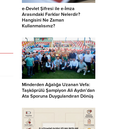
e-Devlet Şifresi ile e-İmza
Arasındaki Farklar Nelerdir?
Hangisini Ne Zaman
Kullanmalısınız?
Minderden Ağalığa Uzanan Vefa:
Taşköprülü Şampiyon Ali Aydın’dan
Ata Sporuna Duygulandıran Dönüş