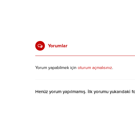
Yorumlar
Yorum yapabilmek için
oturum açmalısınız
.
Henüz yorum yapılmamış. İlk yorumu yukarıdaki form