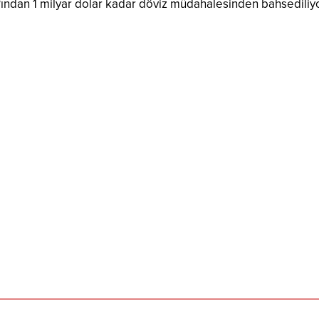
ından 1 milyar dolar kadar döviz müdahalesinden bahsediliy