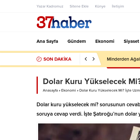
Yazar Kadromuz
Sitene Ekle
Künye
İletişim
Ana Sayfa
Gündem
Ekonomi
Siyaset
SON DAKİKA
Minderden Ağal
Dolar Kuru Yükselecek Mi
Anasayfa
»
Ekonomi
»
Dolar Kuru Yükselecek Mi? İşte Uz
Dolar kuru yükselecek mi? sorusunun cevabı 
soruya cevap verdi. İşte Şatıroğu’nun dola