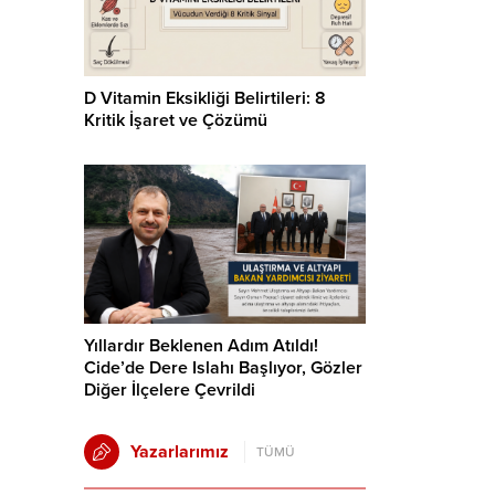
D Vitamin Eksikliği Belirtileri: 8
Kritik İşaret ve Çözümü
Yıllardır Beklenen Adım Atıldı!
Cide’de Dere Islahı Başlıyor, Gözler
Diğer İlçelere Çevrildi
Yazarlarımız
TÜMÜ