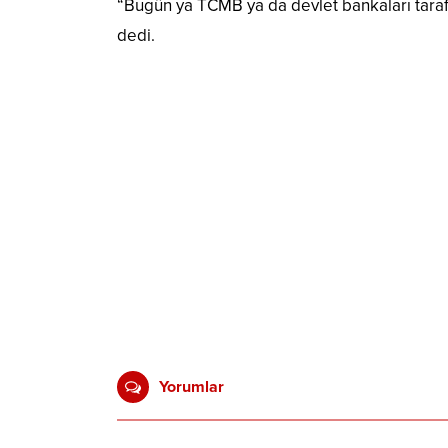
“Bugün ya TCMB ya da devlet bankaları taraf
dedi.
Yorumlar