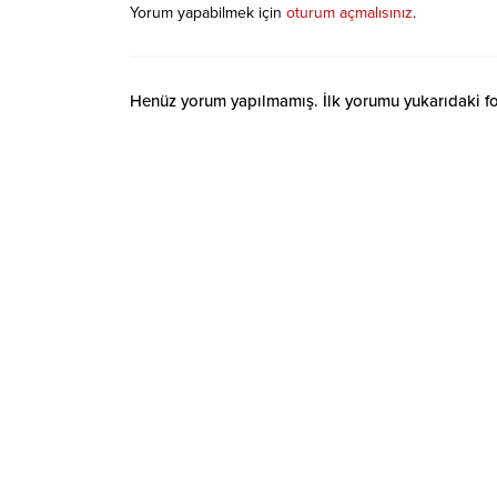
Yorum yapabilmek için
oturum açmalısınız
.
Henüz yorum yapılmamış. İlk yorumu yukarıdaki form