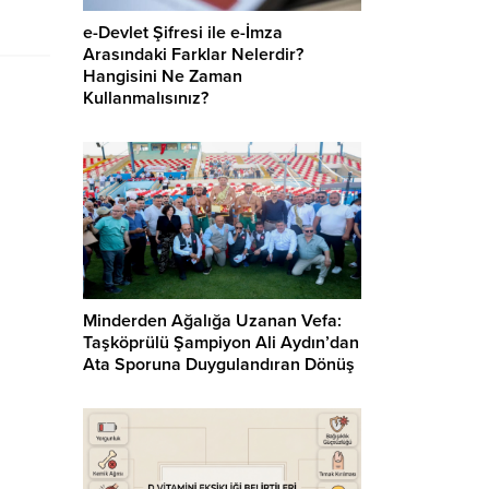
e-Devlet Şifresi ile e-İmza
Arasındaki Farklar Nelerdir?
Hangisini Ne Zaman
Kullanmalısınız?
Minderden Ağalığa Uzanan Vefa:
Taşköprülü Şampiyon Ali Aydın’dan
Ata Sporuna Duygulandıran Dönüş