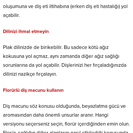
oluşumuna ve diş eti iltihabına (erken diş eti hastalığı) yol
açabilir.
Dilinizi ihmal etmeyin
Plak dilinizde de birikebilir. Bu sadece kötü ağız
kokusuna yol açmaz, aynı zamanda diğer ağız sağlığı
sorunlarına da yol açabilir. Dişlerinizi her fırçaladığınızda
dilinizi nazikçe fırçalayın.
Florürlü diş macunu kullanın
Diş macunu söz konusu olduğunda, beyazlatma gücü ve
aromasından daha önemli unsurlar aranır. Hangi
versiyonu seçerseniz seçin, florür içerdiğinden emin olun.
Florür, sağlığın diğer alanlarını nasıl etkilediği konusunda