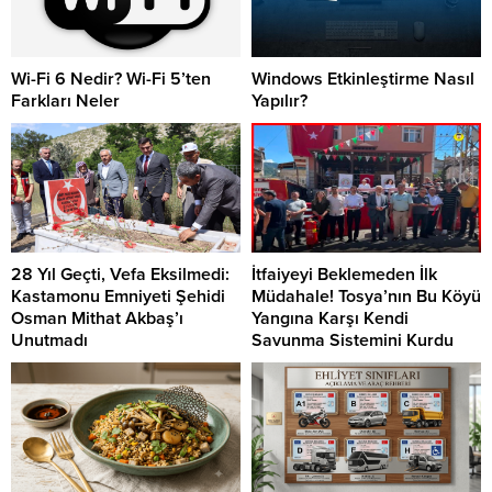
Wi-Fi 6 Nedir? Wi-Fi 5’ten
Windows Etkinleştirme Nasıl
Farkları Neler
Yapılır?
28 Yıl Geçti, Vefa Eksilmedi:
İtfaiyeyi Beklemeden İlk
Kastamonu Emniyeti Şehidi
Müdahale! Tosya’nın Bu Köyü
Osman Mithat Akbaş’ı
Yangına Karşı Kendi
Unutmadı
Savunma Sistemini Kurdu