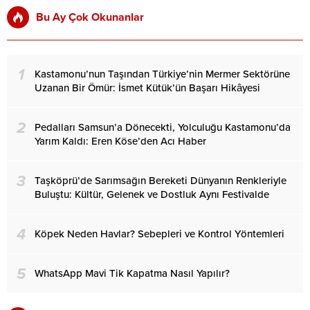
Bu Ay Çok Okunanlar
1
Kastamonu’nun Taşından Türkiye’nin Mermer Sektörüne
Uzanan Bir Ömür: İsmet Kütük’ün Başarı Hikâyesi
2
Pedalları Samsun’a Dönecekti, Yolculuğu Kastamonu’da
Yarım Kaldı: Eren Köse’den Acı Haber
3
Taşköprü’de Sarımsağın Bereketi Dünyanın Renkleriyle
Buluştu: Kültür, Gelenek ve Dostluk Aynı Festivalde
4
Köpek Neden Havlar? Sebepleri ve Kontrol Yöntemleri
5
WhatsApp Mavi Tik Kapatma Nasıl Yapılır?