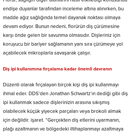
endişe duyanlar tarafından inceleme altına alınırken, bu
madde ağız sağlığında temel dayanak noktası olmaya
devam ediyor. Bunun nedeni, florürün diş çürümesine
karşı önde gelen bir savunma olmasıdır. Dişleriniz için
koruyucu bir bariyer sağlamanın yanı sıra çürümeye yol
açabilecek mikroplarla savaşarak çalışır.
Diş ipi kullanımına fırçalama kadar önemli davranın
Düzenli olarak fırçalayan birçok kişi diş ipi kullanmayı
ihmal eder. DDS’den Jonathan Schwartz’ın dediği gibi diş
ipi kullanmak sadece dişlerinizin arasına sıkışmış
olabilecek küçük yiyecek parçaları veya brokoli almak
için değildir. işaret. “Gerçekten diş etlerini uyarmanın,
plağı azaltmanın ve bölgedeki iltihaplanmayı azaltmaya