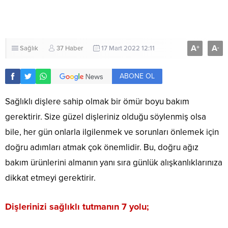
A
A
+
-
Sağlık
37 Haber
17 Mart 2022 12:11
ABONE OL
Sağlıklı dişlere sahip olmak bir ömür boyu bakım
gerektirir. Size güzel dişleriniz olduğu söylenmiş olsa
bile, her gün onlarla ilgilenmek ve sorunları önlemek için
doğru adımları atmak çok önemlidir. Bu, doğru ağız
bakım ürünlerini almanın yanı sıra günlük alışkanlıklarınıza
dikkat etmeyi gerektirir.
Dişlerinizi sağlıklı tutmanın 7 yolu;