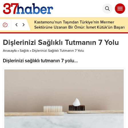
Kastamonu’nun Taşından Türkiye’nin Mermer
Sektörüne Uzanan Bir Ömür: İsmet Kütük’ün Başarı
Hikâyesi
Dişlerinizi Sağlıklı Tutmanın 7 Yolu
Anasayfa
»
Sağlık
»
Dişlerinizi Sağlıklı Tutmanın 7 Yolu
Dişlerinizi sağlıklı tutmanın 7 yolu…