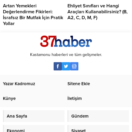
Artan Yemekleri
Ehliyet Sınıfları ve Hangi
Değerlendirme Fikirleri:
Araçları Kullanabilirsiniz? (B,
İsrafsız Bir Mutfak İçin Pratik
A2, C, D, M, F)
Yollar
Kastamonu haberleri ve tüm gelişmeler.
Yazar Kadromuz
Sitene Ekle
Künye
İletişim
Ana Sayfa
Gündem
Ekonomi
Siyaset