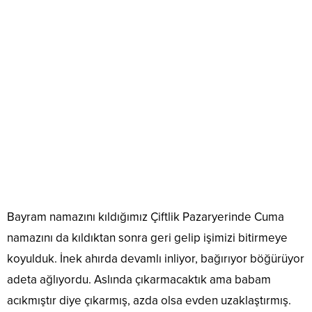
Bayram namazını kıldığımız Çiftlik Pazaryerinde Cuma
namazını da kıldıktan sonra geri gelip işimizi bitirmeye
koyulduk. İnek ahırda devamlı inliyor, bağırıyor böğürüyor
adeta ağlıyordu. Aslında çıkarmacaktık ama babam
acıkmıştır diye çıkarmış, azda olsa evden uzaklaştırmış.