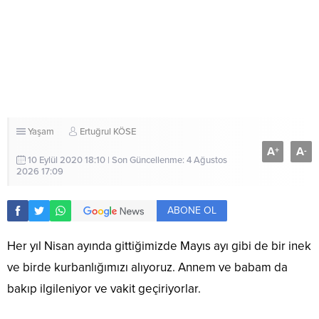
Yaşam
Ertuğrul KÖSE
A
A
+
-
10 Eylül 2020 18:10 | Son Güncellenme: 4 Ağustos
2026 17:09
ABONE OL
Her yıl Nisan ayında gittiğimizde Mayıs ayı gibi de bir inek
ve birde kurbanlığımızı alıyoruz. Annem ve babam da
bakıp ilgileniyor ve vakit geçiriyorlar.