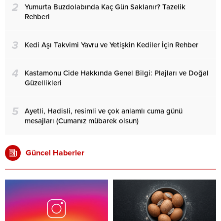
2
Yumurta Buzdolabında Kaç Gün Saklanır? Tazelik
Rehberi
3
Kedi Aşı Takvimi Yavru ve Yetişkin Kediler İçin Rehber
4
Kastamonu Cide Hakkında Genel Bilgi: Plajları ve Doğal
Güzellikleri
5
Ayetli, Hadisli, resimli ve çok anlamlı cuma günü
mesajları (Cumanız mübarek olsun)
Güncel Haberler