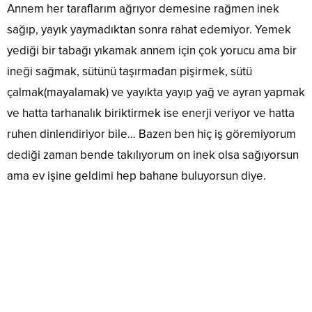
Annem her taraflarım ağrıyor demesine rağmen inek
sağıp, yayık yaymadıktan sonra rahat edemiyor. Yemek
yediği bir tabağı yıkamak annem için çok yorucu ama bir
ineği sağmak, sütünü taşırmadan pişirmek, sütü
çalmak(mayalamak) ve yayıkta yayıp yağ ve ayran yapmak
ve hatta tarhanalık biriktirmek ise enerji veriyor ve hatta
ruhen dinlendiriyor bile… Bazen ben hiç iş göremiyorum
dediği zaman bende takılıyorum on inek olsa sağıyorsun
ama ev işine geldimi hep bahane buluyorsun diye.