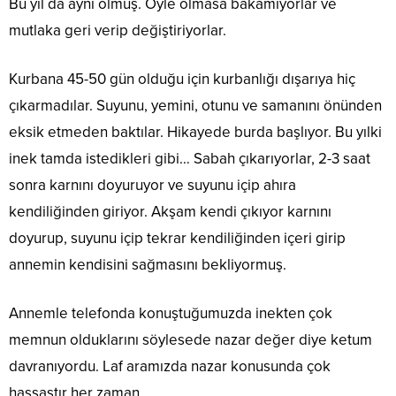
Bu yıl da aynı olmuş. Öyle olmasa bakamıyorlar ve
mutlaka geri verip değiştiriyorlar.
Kurbana 45-50 gün olduğu için kurbanlığı dışarıya hiç
çıkarmadılar. Suyunu, yemini, otunu ve samanını önünden
eksik etmeden baktılar. Hikayede burda başlıyor. Bu yılki
inek tamda istedikleri gibi… Sabah çıkarıyorlar, 2-3 saat
sonra karnını doyuruyor ve suyunu içip ahıra
kendiliğinden giriyor. Akşam kendi çıkıyor karnını
doyurup, suyunu içip tekrar kendiliğinden içeri girip
annemin kendisini sağmasını bekliyormuş.
Annemle telefonda konuştuğumuzda inekten çok
memnun olduklarını söylesede nazar değer diye ketum
davranıyordu. Laf aramızda nazar konusunda çok
hassastır her zaman.