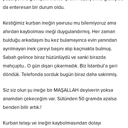
da enteresan bir durum oldu.
Kestiğimiz kurban ineğin yavrusu mu bilemiyoruz ama
ahırdan kaybolması ineği duygulandırmış. Her zaman
bulduğu arkadaşını bu kez bulamayınca evin yanından
ayrılmayan inek çareyi başını alıp kaçmakta bulmuş.
Sabah gelince biraz hüzünlüydü ve sanki birazda
mahçuptu.. O gün dışarı çıkarmadık. Biz İstanbul’a geri
döndük. Telefonda sorduk bugün biraz daha sakinmiş.
Siz siz olun şu ineğe bir MAŞALLAH deyiverin yoksa
anamdan çekeceğim var. Sütünden 50 gramda azalsa
benden bilir artık.!
Kurban telaşı ve ineğin kaybolmasından dolayı