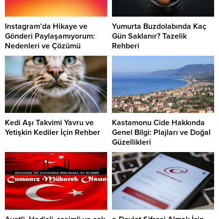
Instagram’da Hikaye ve
Yumurta Buzdolabında Kaç
Gönderi Paylaşamıyorum:
Gün Saklanır? Tazelik
Nedenleri ve Çözümü
Rehberi
Kedi Aşı Takvimi Yavru ve
Kastamonu Cide Hakkında
Yetişkin Kediler İçin Rehber
Genel Bilgi: Plajları ve Doğal
Güzellikleri