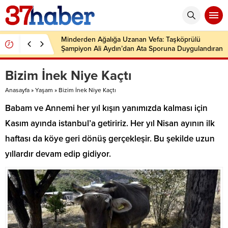
Minderden Ağalığa Uzanan Vefa: Taşköprülü
Şampiyon Ali Aydın’dan Ata Sporuna Duygulandıran
Dönüş
Bizim İnek Niye Kaçtı
Anasayfa
»
Yaşam
»
Bizim İnek Niye Kaçtı
Babam ve Annemi her yıl kışın yanımızda kalması için
Kasım ayında istanbul’a getiririz. Her yıl Nisan ayının ilk
haftası da köye geri dönüş gerçekleşir. Bu şekilde uzun
yıllardır devam edip gidiyor.