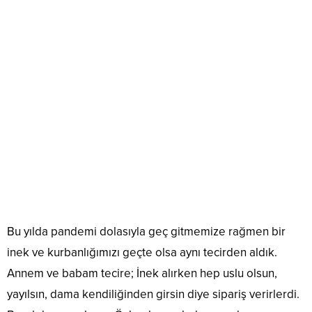
Bu yılda pandemi dolasıyla geç gitmemize rağmen bir
inek ve kurbanlığımızı geçte olsa aynı tecirden aldık.
Annem ve babam tecire; İnek alırken hep uslu olsun,
yayılsın, dama kendiliğinden girsin diye sipariş verirlerdi.