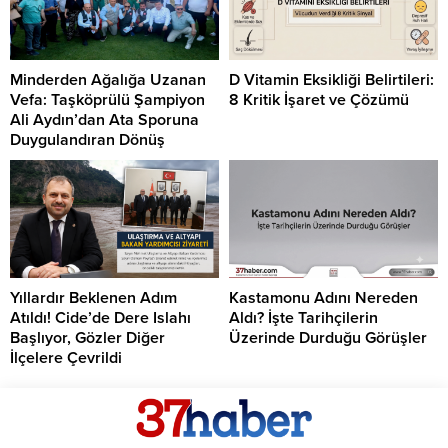
Minderden Ağalığa Uzanan
D Vitamin Eksikliği Belirtileri:
Vefa: Taşköprülü Şampiyon
8 Kritik İşaret ve Çözümü
Ali Aydın’dan Ata Sporuna
Duygulandıran Dönüş
Yıllardır Beklenen Adım
Kastamonu Adını Nereden
Atıldı! Cide’de Dere Islahı
Aldı? İşte Tarihçilerin
Başlıyor, Gözler Diğer
Üzerinde Durduğu Görüşler
İlçelere Çevrildi