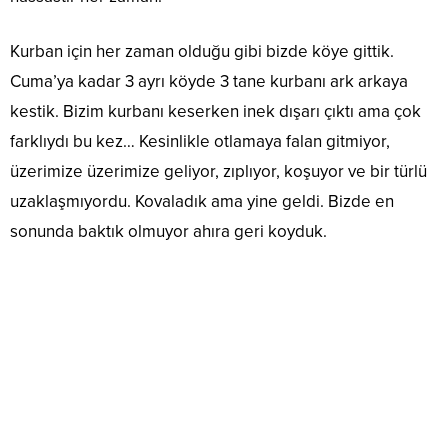
Kurban için her zaman olduğu gibi bizde köye gittik.
Cuma’ya kadar 3 ayrı köyde 3 tane kurbanı ark arkaya
kestik. Bizim kurbanı keserken inek dışarı çıktı ama çok
farklıydı bu kez… Kesinlikle otlamaya falan gitmiyor,
üzerimize üzerimize geliyor, zıplıyor, koşuyor ve bir türlü
uzaklaşmıyordu. Kovaladık ama yine geldi. Bizde en
sonunda baktık olmuyor ahıra geri koyduk.