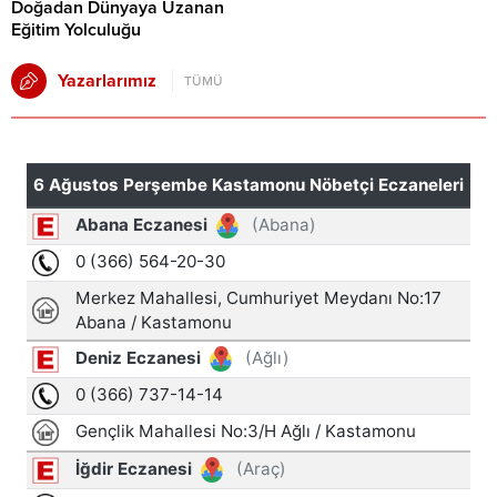
Doğadan Dünyaya Uzanan
Eğitim Yolculuğu
Yazarlarımız
TÜMÜ