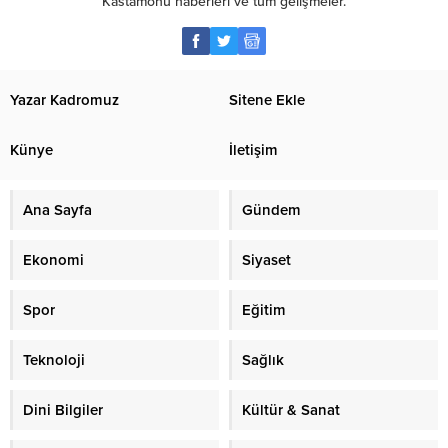
Kastamonu haberleri ve tüm gelişmeler.
Yazar Kadromuz
Sitene Ekle
Künye
İletişim
Ana Sayfa
Gündem
Ekonomi
Siyaset
Spor
Eğitim
Teknoloji
Sağlık
Dini Bilgiler
Kültür & Sanat