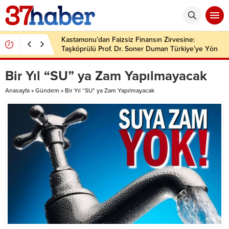
Kastamonu’dan Faizsiz Finansın Zirvesine:
Taşköprülü Prof. Dr. Soner Duman Türkiye’ye Yön
Veriyor
Bir Yıl “SU” ya Zam Yapılmayacak
Anasayfa
»
Gündem
»
Bir Yıl “SU” ya Zam Yapılmayacak