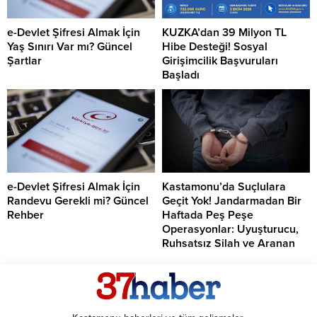
e-Devlet Şifresi Almak İçin
KUZKA’dan 39 Milyon TL
Yaş Sınırı Var mı? Güncel
Hibe Desteği! Sosyal
Şartlar
Girişimcilik Başvuruları
Başladı
e-Devlet Şifresi Almak İçin
Kastamonu’da Suçlulara
Randevu Gerekli mi? Güncel
Geçit Yok! Jandarmadan Bir
Rehber
Haftada Peş Peşe
Operasyonlar: Uyuşturucu,
Ruhsatsız Silah ve Aranan
Şahıslara Büyük Darbe