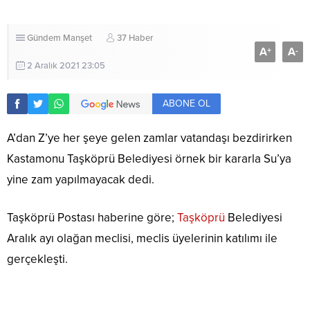
Gündem
Manşet
37 Haber
A
A
+
-
2 Aralık 2021 23:05
ABONE OL
A’dan Z’ye her şeye gelen zamlar vatandaşı bezdirirken
Kastamonu Taşköprü Belediyesi örnek bir kararla Su’ya
yine zam yapılmayacak dedi.
Taşköprü Postası haberine göre;
Taşköprü
Belediyesi
Aralık ayı olağan meclisi, meclis üyelerinin katılımı ile
gerçekleşti.