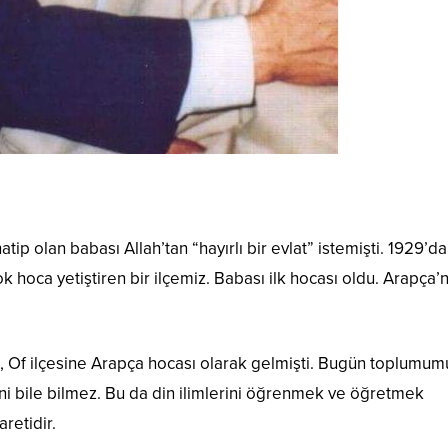
p olan babası Allah’tan “hayırlı bir evlat” istemişti. 1929’da
k hoca yetiştiren bir ilçemiz. Babası ilk hocası oldu. Arapça’n
 Of ilçesine Arapça hocası olarak gelmişti. Bugün toplumu
ni bile bilmez. Bu da din ilimlerini öğrenmek ve öğretmek
retidir.