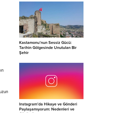
Kastamonu’nun Sessiz Gücü:
Tarihin Gölgesinde Unutulan Bir
Şehir
ın
muzun
Instagram’da Hikaye ve Gönderi
Paylaşamıyorum: Nedenleri ve