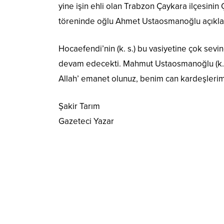
yine işin ehli olan Trabzon Çaykara ilçesinin
töreninde oğlu Ahmet Ustaosmanoğlu açıkla
Hocaefendi’nin (k. s.) bu vasiyetine çok sev
devam edecekti. Mahmut Ustaosmanoğlu (k. s.)
Allah’ emanet olunuz, benim can kardeşlerim
Şakir Tarım
Gazeteci Yazar