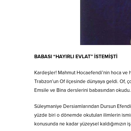
BABASI “HAYIRLI EVLAT” İSTEMİŞTİ
Kardeşler! Mahmut Hocaefendi’nin hoca ve hati
Trabzon’un Of ilçesinde dünyaya geldi. Of, ço
Emsile ve Bina derslerini babasından okudu.
Süleymaniye Dersiamlarından Dursun Efendi,
yüzde biri o dönemde okutulan ilimlerin ismi
konusunda ne kadar yüzeysel kaldığımızın işa