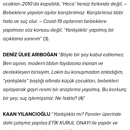
ocakları 2010’da kapatıldı, ‘Hoca’ henüz farkında değil, –
Bebeklere yapılan aşılar karıştırılmaz. Karıştırılırsa tıbbi
hata ve suç olur. – Covid-19 aşılarının bebeklere
yapılması söz konusu değil. ‘Yanlışlıkla’ yapılmış bir
açıklama sanırım
” (3).
DENİZ ÜLKE ARIBOĞAN
“
Böyle bir şey kabul edilemez.
Ben aşının, modern tıbbın faydasına inanan ve
destekleyen birisiyim. Lakin bu konuşmadan anladığım,
“yanlışlıkla” başlığı altında küçük çocukları, bebekleri
aşılayarak gayri resmi bir araştırma yapılmış. Bu korkunç
bir şey; suç işlemişsiniz. Ne hakla
? (4)”
KAAN YILANCIOĞLU
“
Yanlışlıkla mı? Fareler üzerinde
dahi çalışma yapılsa ETİK KURUL ONAYI ile yapılır ve