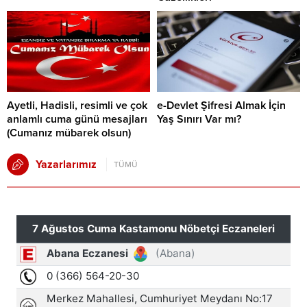
Ayetli, Hadisli, resimli ve çok
e-Devlet Şifresi Almak İçin
anlamlı cuma günü mesajları
Yaş Sınırı Var mı?
(Cumanız mübarek olsun)
Yazarlarımız
TÜMÜ