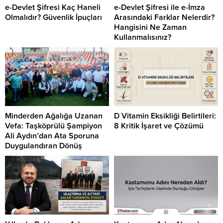
e-Devlet Şifresi Kaç Haneli
e-Devlet Şifresi ile e-İmza
Olmalıdır? Güvenlik İpuçları
Arasındaki Farklar Nelerdir?
Hangisini Ne Zaman
Kullanmalısınız?
Minderden Ağalığa Uzanan
D Vitamin Eksikliği Belirtileri:
Vefa: Taşköprülü Şampiyon
8 Kritik İşaret ve Çözümü
Ali Aydın’dan Ata Sporuna
Duygulandıran Dönüş