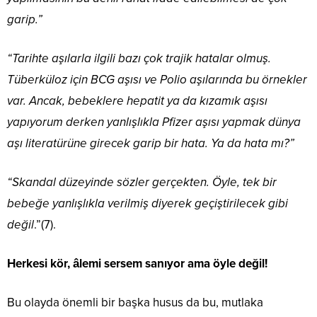
garip.”
“Tarihte aşılarla ilgili bazı çok trajik hatalar olmuş.
Tüberküloz için BCG aşısı ve Polio aşılarında bu örnekler
var. Ancak, bebeklere hepatit ya da kızamık aşısı
yapıyorum derken yanlışlıkla Pfizer aşısı yapmak dünya
aşı literatürüne girecek garip bir hata. Ya da hata mı?”
“Skandal düzeyinde sözler gerçekten. Öyle, tek bir
bebeğe yanlışlıkla verilmiş diyerek geçiştirilecek gibi
değil
.”(7).
Herkesi kör, âlemi sersem sanıyor ama öyle değil!
Bu olayda önemli bir başka husus da bu, mutlaka