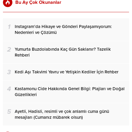
Bu Ay Çok Okunanlar
1
Instagram’da Hikaye ve Gönderi Paylaşamıyorum:
Nedenleri ve Çözümü
2
Yumurta Buzdolabında Kaç Gün Saklanır? Tazelik
Rehberi
3
Kedi Aşı Takvimi Yavru ve Yetişkin Kediler İçin Rehber
4
Kastamonu Cide Hakkında Genel Bilgi: Plajları ve Doğal
Güzellikleri
5
Ayetli, Hadisli, resimli ve çok anlamlı cuma günü
mesajları (Cumanız mübarek olsun)