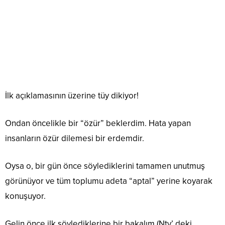
İlk açıklamasının üzerine tüy dikiyor!
Ondan öncelikle bir “özür” beklerdim. Hata yapan
insanların özür dilemesi bir erdemdir.
Oysa o, bir gün önce söylediklerini tamamen unutmuş
görünüyor ve tüm toplumu adeta “aptal” yerine koyarak
konuşuyor.
Gelin önce ilk söylediklerine bir bakalım (Ntv’ deki