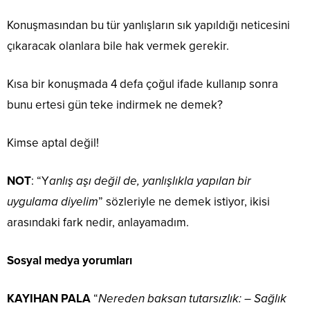
Konuşmasından bu tür yanlışların sık yapıldığı neticesini
çıkaracak olanlara bile hak vermek gerekir.
Kısa bir konuşmada 4 defa çoğul ifade kullanıp sonra
bunu ertesi gün teke indirmek ne demek?
Kimse aptal değil!
NOT
: “Y
anlış aşı değil de, yanlışlıkla yapılan bir
uygulama diyelim
” sözleriyle ne demek istiyor, ikisi
arasındaki fark nedir, anlayamadım.
Sosyal medya yorumları
KAYIHAN PALA
“
Nereden baksan tutarsızlık: – Sağlık