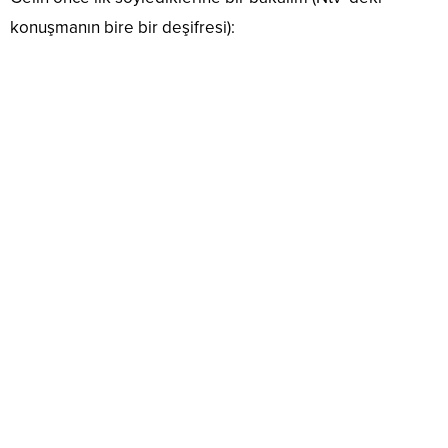
konuşmanın bire bir deşifresi):