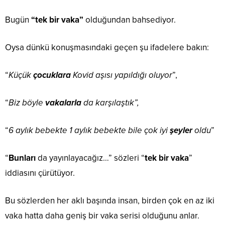
Bugün
“tek bir vaka”
olduğundan bahsediyor.
Oysa dünkü konuşmasındaki geçen şu ifadelere bakın:
“
Küçük
çocuklara
Kovid aşısı yapıldığı oluyor
”,
“
Biz böyle
vakalarla
da karşılaştık”,
“
6 aylık bebekte 1 aylık bebekte bile çok iyi
şeyler
oldu
”
“
Bunları
da yayınlayacağız…” sözleri “
tek bir vaka
”
iddiasını çürütüyor.
Bu sözlerden her aklı başında insan, birden çok en az iki
vaka hatta daha geniş bir vaka serisi olduğunu anlar.