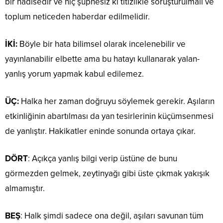
bir hadisedir ve hiç şüphesiz ki titizlikle soruşturulmalı ve
toplum neticeden haberdar edilmelidir.
İKİ:
Böyle bir hata bilimsel olarak incelenebilir ve
yayınlanabilir elbette ama bu hatayı kullanarak yalan-
yanlış yorum yapmak kabul edilemez.
ÜÇ:
Halka her zaman doğruyu söylemek gerekir. Aşıların
etkinliğinin abartılması da yan tesirlerinin küçümsenmesi
de yanlıştır. Hakikatler eninde sonunda ortaya çıkar.
DÖRT
: Açıkça yanlış bilgi verip üstüne de bunu
görmezden gelmek, zeytinyağı gibi üste çıkmak yakışık
almamıştır.
BEŞ
: Halk şimdi sadece ona değil, aşıları savunan tüm