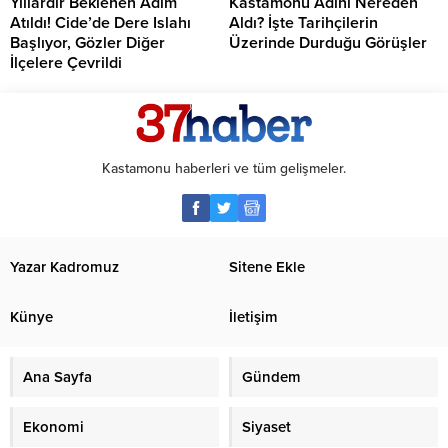
Yıllardır Beklenen Adım
Kastamonu Adını Nereden
Atıldı! Cide’de Dere Islahı
Aldı? İşte Tarihçilerin
Başlıyor, Gözler Diğer
Üzerinde Durduğu Görüşler
İlçelere Çevrildi
Kastamonu haberleri ve tüm gelişmeler.
Yazar Kadromuz
Sitene Ekle
Künye
İletişim
Ana Sayfa
Gündem
Ekonomi
Siyaset