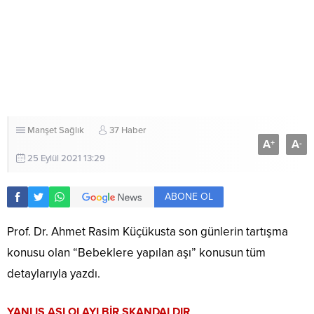
Manşet
Sağlık
37 Haber
A
A
+
-
25 Eylül 2021 13:29
ABONE OL
Prof. Dr. Ahmet Rasim Küçükusta son günlerin tartışma
konusu olan “Bebeklere yapılan aşı” konusun tüm
detaylarıyla yazdı.
YANLIŞ AŞI OLAYI BİR SKANDALDIR