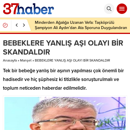
Minderden Ağalığa Uzanan Vefa: Taşköprülü
Şampiyon Ali Aydın’dan Ata Sporuna Duygulandıran
Dönüş
BEBEKLERE YANLIŞ AŞI OLAYI BİR
SKANDALDIR
Anasayfa
»
Manşet
»
BEBEKLERE YANLIŞ AŞI OLAYI BİR SKANDALDIR
Tek bir bebeğe yanlış bir aşının yapılması çok önemli bir
hadisedir ve hiç şüphesiz ki titizlikle soruşturulmalı ve
toplum neticeden haberdar edilmelidir.