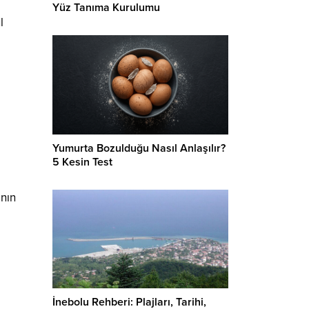
Yüz Tanıma Kurulumu
l
Yumurta Bozulduğu Nasıl Anlaşılır?
5 Kesin Test
ının
İnebolu Rehberi: Plajları, Tarihi,