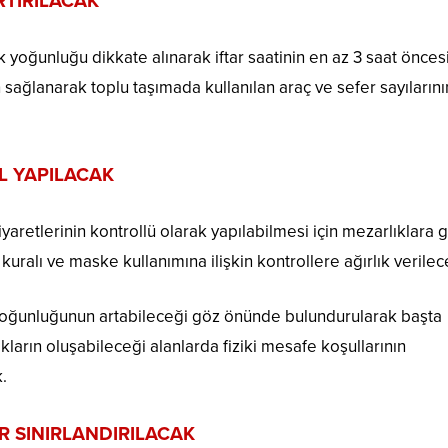
RTIRILACAK
ik yoğunluğu dikkate alınarak iftar saatinin en az 3 saat önce
 sağlanarak toplu taşımada kullanılan araç ve sefer sayılarını
L YAPILACAK
etlerinin kontrollü olarak yapılabilmesi için mezarlıklara gi
 kuralı ve maske kullanımına ilişkin kontrollere ağırlık verilec
yoğunluğunun artabileceği göz önünde bulundurularak başta
ların oluşabileceği alanlarda fiziki mesafe koşullarının
.
R SINIRLANDIRILACAK