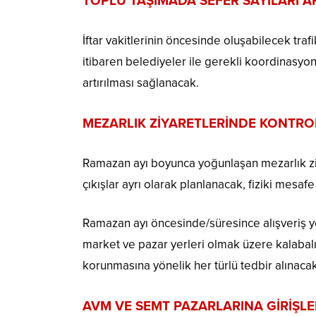
TOPLU TAŞIMADA SEFER SAYILARI A
İftar vakitlerinin öncesinde oluşabilecek traf
itibaren belediyeler ile gerekli koordinasyon
artırılması sağlanacak.
MEZARLIK ZİYARETLERİNDE KONTRO
Ramazan ayı boyunca yoğunlaşan mezarlık ziyar
çıkışlar ayrı olarak planlanacak, fiziki mesafe
Ramazan ayı öncesinde/süresince alışveriş 
market ve pazar yerleri olmak üzere kalabalık
korunmasına yönelik her türlü tedbir alınacak
AVM VE SEMT PAZARLARINA GİRİŞLE