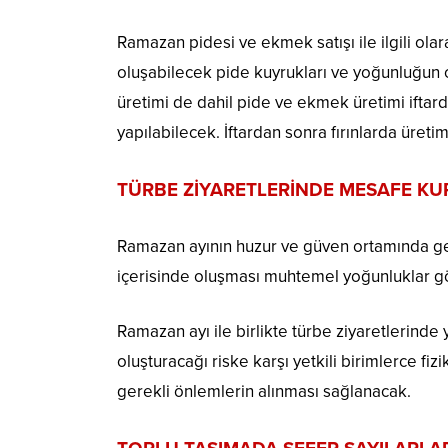
Ramazan pidesi ve ekmek satışı ile ilgili ol
oluşabilecek pide kuyrukları ve yoğunluğun ol
üretimi de dahil pide ve ekmek üretimi iftard
yapılabilecek. İftardan sonra fırınlarda üreti
TÜRBE ZİYARETLERİNDE MESAFE KU
Ramazan ayının huzur ve güven ortamında geç
içerisinde oluşması muhtemel yoğunluklar gö
Ramazan ayı ile birlikte türbe ziyaretlerinde
oluşturacağı riske karşı yetkili birimlerce f
gerekli önlemlerin alınması sağlanacak.