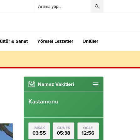
ültür & Sanat
Yöresel Lezzetler
Ünlüler
Namaz Vakitleri
Kastamonu
İMSAK
GÜNEŞ
ÖĞLE
03:55
05:38
12:56