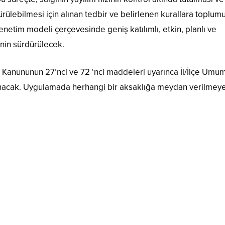
rülebilmesi için alınan tedbir ve belirlenen kurallara toplum
netim modeli çerçevesinde geniş katılımlı, etkin, planlı ve
inin sürdürülecek.
Kanununun 27’nci ve 72 ‘nci maddeleri uyarınca İl/İlçe Umum
e alınacak. Uygulamada herhangi bir aksaklığa meydan verilme