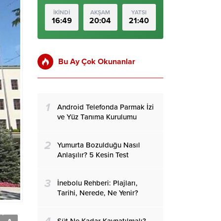
İKİNDİ
AKŞAM
YATSI
16:49
20:04
21:40
Bu Ay Çok Okunanlar
1
Android Telefonda Parmak İzi
ve Yüz Tanıma Kurulumu
2
Yumurta Bozulduğu Nasıl
Anlaşılır? 5 Kesin Test
3
İnebolu Rehberi: Plajları,
Tarihi, Nerede, Ne Yenir?