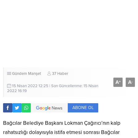
Gündem
Manşet
37 Haber
A
A
+
-
15 Nisan 2022 12:25 | Son Güncellenme: 15 Nisan
2022 16:19
ABONE OL
Bağcılar Belediye Başkanı Lokman Çağırıcı’nın kalp
rahatsızlığı dolayısıyla istifa etmesi sonrası Bağcılar