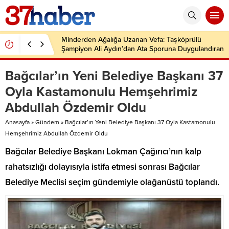
Minderden Ağalığa Uzanan Vefa: Taşköprülü
Şampiyon Ali Aydın’dan Ata Sporuna Duygulandıran
Dönüş
Bağcılar’ın Yeni Belediye Başkanı 37
Oyla Kastamonulu Hemşehrimiz
Abdullah Özdemir Oldu
Anasayfa
»
Gündem
»
Bağcılar’ın Yeni Belediye Başkanı 37 Oyla Kastamonulu
Hemşehrimiz Abdullah Özdemir Oldu
Bağcılar Belediye Başkanı Lokman Çağırıcı’nın kalp
rahatsızlığı dolayısıyla istifa etmesi sonrası Bağcılar
Belediye Meclisi seçim gündemiyle olağanüstü toplandı.