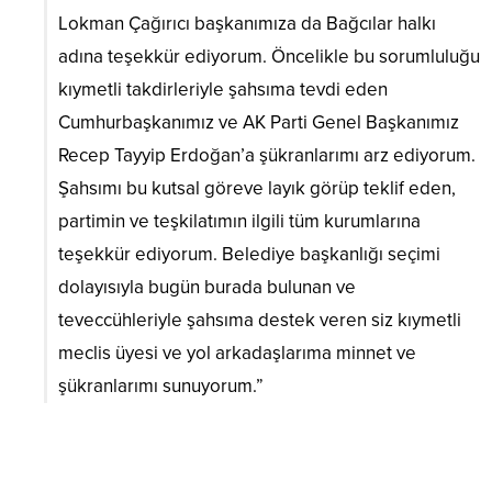
Lokman Çağırıcı başkanımıza da Bağcılar halkı
adına teşekkür ediyorum. Öncelikle bu sorumluluğu
kıymetli takdirleriyle şahsıma tevdi eden
Cumhurbaşkanımız ve AK Parti Genel Başkanımız
Recep Tayyip Erdoğan’a şükranlarımı arz ediyorum.
Şahsımı bu kutsal göreve layık görüp teklif eden,
partimin ve teşkilatımın ilgili tüm kurumlarına
teşekkür ediyorum. Belediye başkanlığı seçimi
dolayısıyla bugün burada bulunan ve
teveccühleriyle şahsıma destek veren siz kıymetli
meclis üyesi ve yol arkadaşlarıma minnet ve
şükranlarımı sunuyorum.”