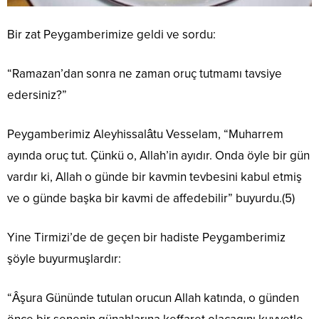
Bir zat Peygamberimize geldi ve sordu:
“Ramazan’dan sonra ne zaman oruç tutmamı tavsiye
edersiniz?”
Peygamberimiz Aleyhissalâtu Vesselam, “Muharrem
ayında oruç tut. Çünkü o, Allah’in ayıdır. Onda öyle bir gün
vardır ki, Allah o günde bir kavmin tevbesini kabul etmiş
ve o günde başka bir kavmi de affedebilir” buyurdu.(5)
Yine Tirmizi’de de geçen bir hadiste Peygamberimiz
şöyle buyurmuşlardır:
“Âşura Gününde tutulan orucun Allah katında, o günden