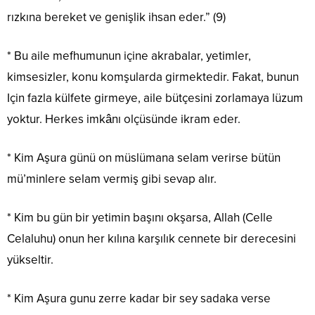
rızkına bereket ve genişlik ihsan eder.” (9)
* Bu aile mefhumunun içine akrabalar, yetimler,
kimsesizler, konu komşularda girmektedir. Fakat, bunun
Için fazla külfete girmeye, aile bütçesini zorlamaya lüzum
yoktur. Herkes imkânı olçüsünde ikram eder.
* Kim Aşura günü on müslümana selam verirse bütün
mü’minlere selam vermiş gibi sevap alır.
* Kim bu gün bir yetimin başını okşarsa, Allah (Celle
Celaluhu) onun her kılına karşılık cennete bir derecesini
yükseltir.
* Kim Aşura gunu zerre kadar bir sey sadaka verse