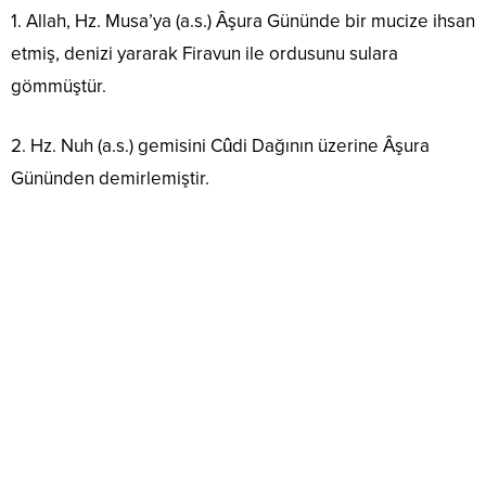
1. Allah, Hz. Musa’ya (a.s.) Âşura Gününde bir mucize ihsan
etmiş, denizi yararak Firavun ile ordusunu sulara
gömmüştür.
2. Hz. Nuh (a.s.) gemisini Cûdi Dağının üzerine Âşura
Gününden demirlemiştir.