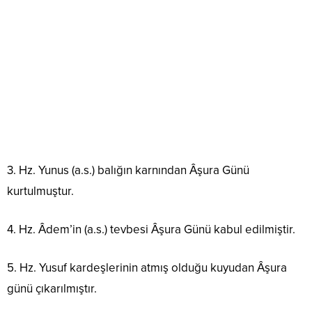
3. Hz. Yunus (a.s.) balığın karnından Âşura Günü
kurtulmuştur.
4. Hz. Âdem’in (a.s.) tevbesi Âşura Günü kabul edilmiştir.
5. Hz. Yusuf kardeşlerinin atmış olduğu kuyudan Âşura
günü çıkarılmıştır.