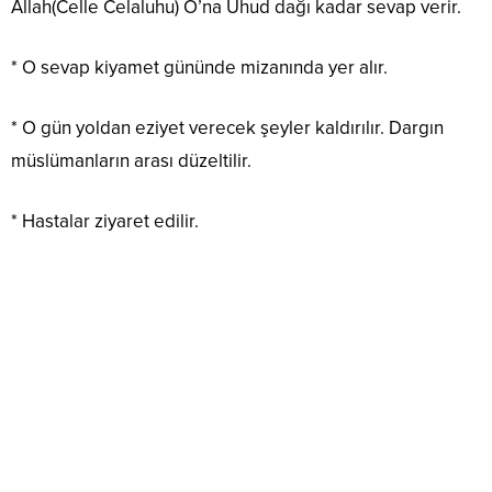
Allah(Celle Celaluhu) O’na Uhud dağı kadar sevap verir.
* O sevap kiyamet gününde mizanında yer alır.
* O gün yoldan eziyet verecek şeyler kaldırılır. Dargın
müslümanların arası düzeltilir.
* Hastalar ziyaret edilir.