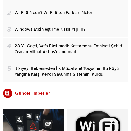
2
Wi-Fi 6 Nedir? Wi-Fi 5’ten Farkları Neler
3
Windows Etkinleştirme Nasıl Yapılır?
4
28 Yıl Geçti, Vefa Eksilmedi: Kastamonu Emniyeti Şehidi
Osman Mithat Akbaş’ı Unutmadı
5
İtfaiyeyi Beklemeden İlk Müdahale! Tosya’nın Bu Köyü
Yangına Karşı Kendi Savunma Sistemini Kurdu
Güncel Haberler