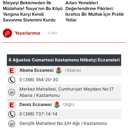
İtfaiyeyi Beklemeden İlk
Artan Yemekleri
Müdahale! Tosya’nın Bu Köyü
Değerlendirme Fikirleri:
Yangına Karşı Kendi
İsrafsız Bir Mutfak İçin Pratik
Savunma Sistemini Kurdu
Yollar
Yazarlarımız
TÜMÜ