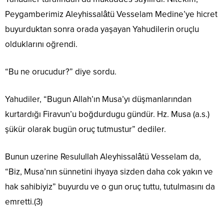
Peygamberimiz Aleyhissalâtü Vesselam Medine’ye hicret
buyurduktan sonra orada yaşayan Yahudilerin oruçlu
olduklarını oğrendi.
“Bu ne orucudur?” diye sordu.
Yahudiler, “Bugun Allah’ın Musa’yı düşmanlarından
kurtardığı Firavun’u boğdurdugu gündür. Hz. Musa (a.s.)
şükür olarak bugün oruç tutmustur” dediler.
Bunun uzerine Resulullah Aleyhissalâtü Vesselam da,
“Biz, Musa’nın sünnetini ihyaya sizden daha cok yakın ve
hak sahibiyiz” buyurdu ve o gun oruç tuttu, tutulmasını da
emretti.(3)