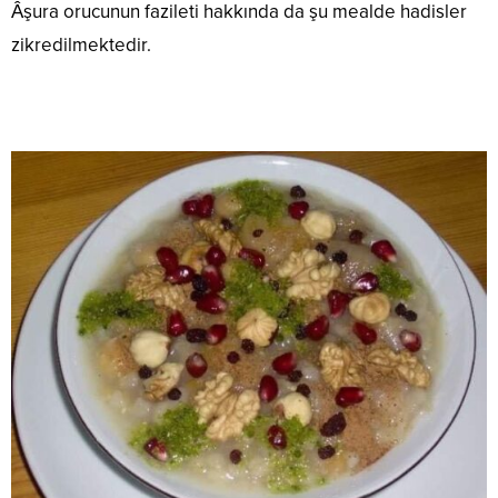
Âşura orucunun fazileti hakkında da şu mealde hadisler
zikredilmektedir.