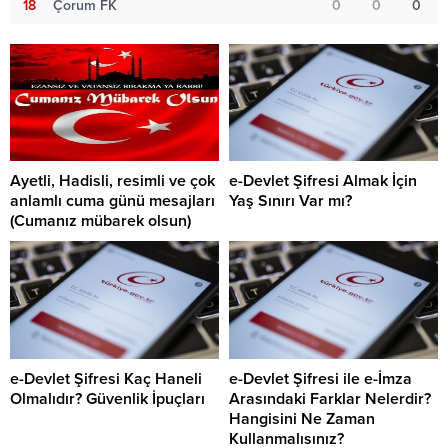
18
Çorum FK
0
0
0
Ayetli, Hadisli, resimli ve çok
e-Devlet Şifresi Almak İçin
anlamlı cuma günü mesajları
Yaş Sınırı Var mı?
(Cumanız mübarek olsun)
e-Devlet Şifresi Kaç Haneli
e-Devlet Şifresi ile e-İmza
Olmalıdır? Güvenlik İpuçları
Arasındaki Farklar Nelerdir?
Hangisini Ne Zaman
Kullanmalısınız?