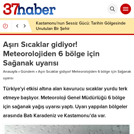
Kastamonu’nun Sessiz Gücü: Tarihin Gölgesinde
Unutulan Bir Şehir
Aşırı Sıcaklar gidiyor!
Meteorolojiden 6 bölge için
Sağanak uyarısı
Anasayfa
»
Gündem
»
Aşırı Sıcaklar gidiyor! Meteorolojiden 6 bölge için Sağanak
uyarısı
Türkiye’yi etkisi altına alan kavurucu sıcaklar yurdu terk
etmeye başlıyor. Meteoroloji Genel Müdürlüğü 6 bölge
için sağanak yağış uyarısı yaptı. Uyarı yappılan bölgeler
arasında Batı Karadeniz ve Kastamonu’da var.