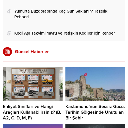
4
Yumurta Buzdolabında Kaç Gün Saklanır? Tazelik
Rehberi
5
Kedi Aşı Takvimi Yavru ve Yetişkin Kediler İçin Rehber
Güncel Haberler
Ehliyet Sınıfları ve Hangi
Kastamonu’nun Sessiz Gücü:
Araçları Kullanabilirsiniz? (B,
Tarihin Gölgesinde Unutulan
A2, C, D, M, F)
Bir Şehir