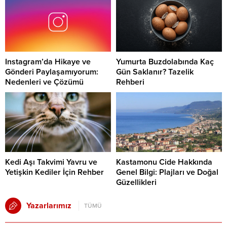
Instagram’da Hikaye ve
Yumurta Buzdolabında Kaç
Gönderi Paylaşamıyorum:
Gün Saklanır? Tazelik
Nedenleri ve Çözümü
Rehberi
Kedi Aşı Takvimi Yavru ve
Kastamonu Cide Hakkında
Yetişkin Kediler İçin Rehber
Genel Bilgi: Plajları ve Doğal
Güzellikleri
Yazarlarımız
TÜMÜ