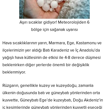
Aşırı sıcaklar gidiyor! Meteorolojiden 6
bölge için sağanak uyarısı
Hava sıcaklıklarının yarın, Marmara, Ege, Kastamonu ve
ilçelerimizin yer aldığı Batı Karadeniz ve İç Anadolu’da
yağışlı hava kütlesinin de etkisi ile 4-8 derece düşmesi
beklenirken diğer yerlerde önemli bir değişiklik
beklenmiyor.
Rüzgarın, genellikle kuzey ve kuzeydoğu, zamanla
ülkenin doğusunda batı ve güneybatı yönlerinden orta
kuvvette, Güneybatı Ege’de kuzeybatı, Doğu Akdeniz’in
iç kesimlerinde güneybatı yönlerinden kuvvetli eseceği