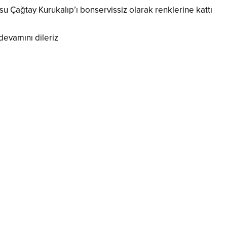
 Çağtay Kurukalıp’ı bonservissiz olarak renklerine kattı
devamını dileriz