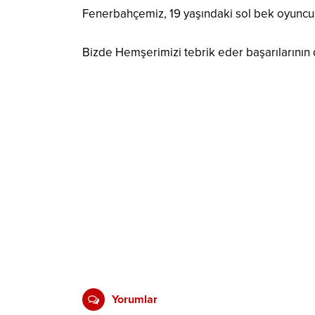
Fenerbahçemiz, 19 yaşındaki sol bek oyuncusu
Bizde Hemşerimizi tebrik eder başarılarının 
Yorumlar