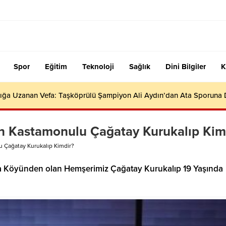
Spor
Eğitim
Teknoloji
Sağlık
Dini Bilgiler
K
ığa Uzanan Vefa: Taşköprülü Şampiyon Ali Aydın’dan Ata Sporuna
an Kastamonulu Çağatay Kurukalıp Kim
 Çağatay Kurukalıp Kimdir?
a Köyünden olan Hemşerimiz Çağatay Kurukalıp 19 Yaşında