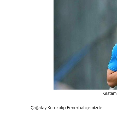
Kastam
Çağatay Kurukalıp Fenerbahçemizde!