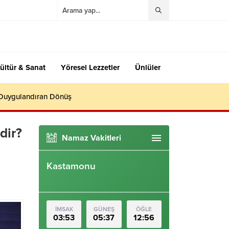
ültür & Sanat
Yöresel Lezzetler
Ünlüler
 Duygulandıran Dönüş
dir?
Namaz Vakitleri
Kastamonu
İMSAK
GÜNEŞ
ÖĞLE
03:53
05:37
12:56