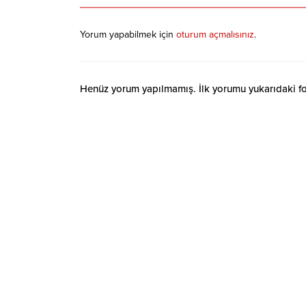
Yorum yapabilmek için
oturum açmalısınız
.
Henüz yorum yapılmamış. İlk yorumu yukarıdaki form