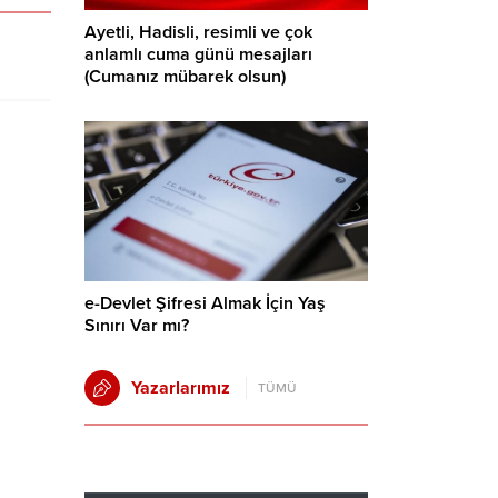
Ayetli, Hadisli, resimli ve çok
anlamlı cuma günü mesajları
(Cumanız mübarek olsun)
e-Devlet Şifresi Almak İçin Yaş
Sınırı Var mı?
Yazarlarımız
TÜMÜ