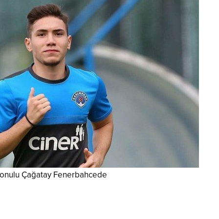
onulu Çağatay Fenerbahcede