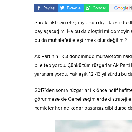
Paylaş
Tweetle
Gönder
Sürekli iktidarı eleştiriyorsun diye kızan dostl
paylaşacağım. Ha bu da eleştiri mi demeyin s
bu da muhalefeti eleştirmek olur değil mi?
Ak Partinin ilk 3 döneminde muhalefetin haklı
bile tepiyordu. Çünkü tüm rüzgarlar Ak Parti l
yaranamıyordu. Yaklaşık 12 -13 yıl sürdü bu
2017’den sonra rüzgarlar ilk önce hafif hafifte
görünmese de Genel seçimlerdeki stratejiler 
hamleler her ne kadar başarısız gibi dursa da