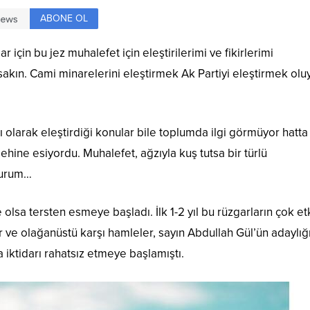
ABONE OL
ar için bu jez muhalefet için eleştirilerimi ve fikirlerimi
akın. Cami minarelerini eleştirmek Ak Partiyi eleştirmek olu
 olarak eleştirdiği konular bile toplumda ilgi görmüyor hatta
ehine esiyordu. Muhalefet, ağzıyla kuş tutsa bir türlü
 durum…
 olsa tersten esmeye başladı. İlk 1-2 yıl bu rüzgarların çok etk
ve olağanüstü karşı hamleler, sayın Abdullah Gül’ün adaylığı
 iktidarı rahatsız etmeye başlamıştı.