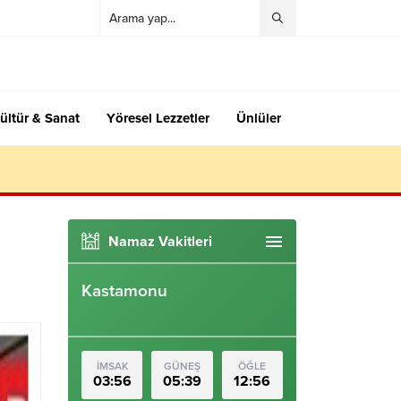
ültür & Sanat
Yöresel Lezzetler
Ünlüler
Namaz Vakitleri
Kastamonu
İMSAK
GÜNEŞ
ÖĞLE
03:56
05:39
12:56