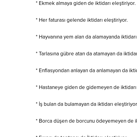
* Ekmek almaya giden de iktidarı eleştiriyor.
* Her faturası gelende iktidarı eleştiriyor.
* Hayvanına yem alan da alamayanda iktidarı 
* Tarlasına gübre atan da atamayan da iktidarı
* Enflasyondan anlayan da anlamayan da iktida
* Hastaneye giden de gidemeyen de iktidarı e
* İş bulan da bulamayan da iktidarı eleştiriyor
* Borca düşen de borcunu ödeyemeyen de ikti