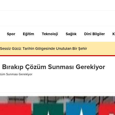
Spor
Eğitim
Teknoloji
Sağlık
Dini Bilgiler
K
essiz Gücü: Tarihin Gölgesinde Unutulan Bir Şehir
iyi Bırakıp Çözüm Sunması Gerekiyor
 Çözüm Sunması Gerekiyor