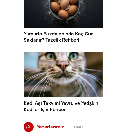
Yumurta Buzdolabında Kaç Gün
Saklanır? Tazelik Rehberi
Kedi Aşı Takvimi Yavru ve Yetişkin
Kediler İçin Rehber
Yazarlarımız
TÜMÜ