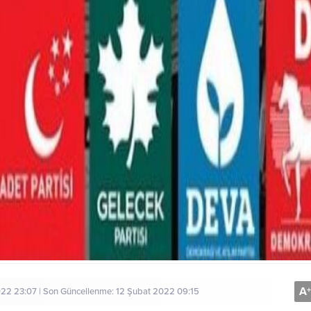
A
+
022 23:07 | Son Güncellenme: 12 Şubat 2022 09:15