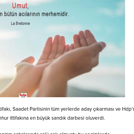
ttifakı, Saadet Partisinin tüm yerlerde aday çıkarması ve Hdp’
ur ittifakına en büyük sandık darbesi oluverdi.