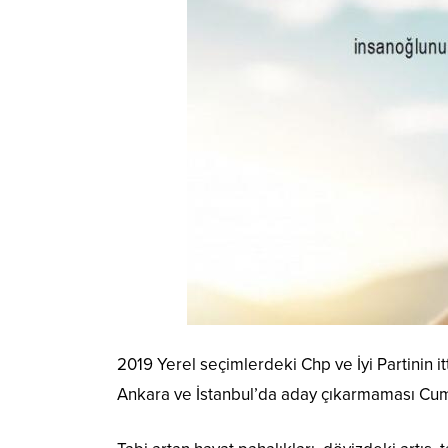
2019 Yerel seçimlerdeki Chp ve İyi Partinin i
Ankara ve İstanbul’da aday çıkarmaması Cumh