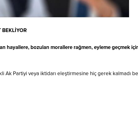
 BEKLİYOR
lan hayallere, bozulan morallere rağmen, eyleme geçmek içi
li Ak Partiyi veya iktidarı eleştirmesine hiç gerek kalmadı be