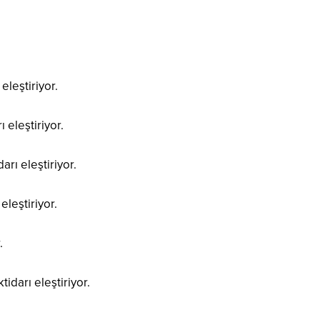
eleştiriyor.
 eleştiriyor.
rı eleştiriyor.
leştiriyor.
.
darı eleştiriyor.