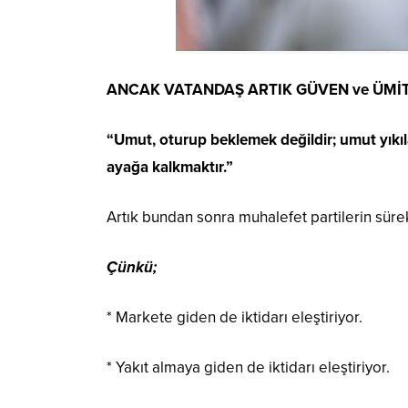
ANCAK VATANDAŞ ARTIK GÜVEN ve ÜMİT
“Umut, oturup beklemek değildir; umut yıkı
ayağa kalkmaktır.”
Artık bundan sonra muhalefet partilerin sürek
Çünkü;
* Markete giden de iktidarı eleştiriyor.
* Yakıt almaya giden de iktidarı eleştiriyor.