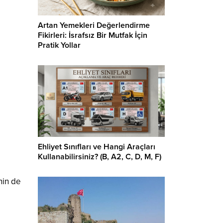
Artan Yemekleri Değerlendirme
Fikirleri: İsrafsız Bir Mutfak İçin
Pratik Yollar
Ehliyet Sınıfları ve Hangi Araçları
Kullanabilirsiniz? (B, A2, C, D, M, F)
nin de