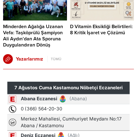
Minderden Ağalığa Uzanan
D Vitamin Eksikliği Belirtileri:
Vefa: Taşköprülü Şampiyon
8 Kritik İşaret ve Çözümü
Ali Aydın’dan Ata Sporuna
Duygulandıran Dönüş
Yazarlarımız
TÜMÜ