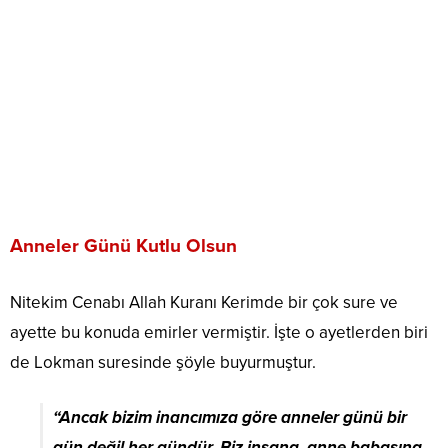
Anneler Günü Kutlu Olsun
Nitekim Cenabı Allah Kuranı Kerimde bir çok sure ve
ayette bu konuda emirler vermiştir. İşte o ayetlerden biri
de Lokman suresinde şöyle buyurmuştur.
“Ancak bizim inancımıza göre anneler günü bir
gün değil her gündür. Biz insana, anne babasına