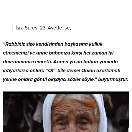
İsra Suresi 23. Ayette ise;
“Rabbiniz size kendisinden başkasına kulluk
etmemenizi ve anne babanıza karşı her zaman iyi
davranmanızı emretti. Annen ya da baban yanında
ihtiyarlarsa onlara ”Öf” bile deme! Onları azarlamak
yerine onlara gönül okşayıcı sözler söyle.” buyurmuştur.