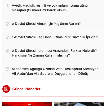
1
Ayetli, Hadisli, resimli ve çok anlamlı cuma günü
mesajları (Cumanız mübarek olsun)
2
e-Devlet Şifresi Almak İçin Yaş Sınırı Var mı?
3
e-Devlet Şifresi Kaç Haneli Olmalıdır? Güvenlik İpuçları
4
e-Devlet Şifresi ile e-İmza Arasındaki Farklar Nelerdir?
Hangisini Ne Zaman Kullanmalısınız?
5
Minderden Ağalığa Uzanan Vefa: Taşköprülü Şampiyon
Ali Aydın’dan Ata Sporuna Duygulandıran Dönüş
Güncel Haberler