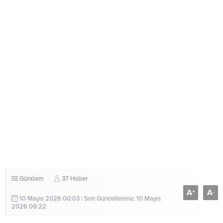
Gündem
37 Haber
A
A
+
-
10 Mayıs 2026 00:03 | Son Güncellenme: 10 Mayıs
2026 09:22