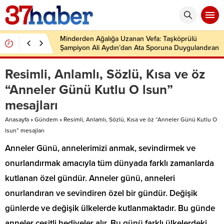
Minderden Ağalığa Uzanan Vefa: Taşköprülü
Şampiyon Ali Aydın’dan Ata Sporuna Duygulandıran
Dönüş
Resimli, Anlamlı, Sözlü, Kısa ve öz
“Anneler Günü Kutlu O lsun”
mesajları
Anasayfa
»
Gündem
»
Resimli, Anlamlı, Sözlü, Kısa ve öz “Anneler Günü Kutlu O
lsun” mesajları
Anneler Günü, annelerimizi anmak, sevindirmek ve
onurlandırmak amacıyla tüm dünyada farklı zamanlarda
kutlanan özel gündür. Anneler günü, anneleri
onurlandıran ve sevindiren özel bir gündür. Değişik
günlerde ve değişik ülkelerde kutlanmaktadır. Bu günde
anneler çeşitli hediyeler alır. Bu günü farklı ülkelerdeki