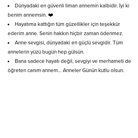
Dünyadaki en güvenli liman annemin kalbidir. İyi ki
benim annemsin. ❤️
Hayatıma kattığın tüm güzellikler için teşekkür
ederim anne. Senin hakkın hiçbir zaman ödenmez.
Anne sevgisi, dünyadaki en güçlü sevgidir. Tüm
annelerin yüzü bugün hep gülsün.
Bana sadece hayatı değil, sevgiyi ve merhameti de
öğreten canım annem… Anneler Günün kutlu olsun.