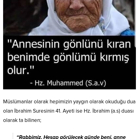
Müslümanlar olarak hepimizin yaygın olarak okuduğu dua
olan İbrahim Suresinin 41. Ayeti ise Hz. İbrahim (a.s) duası
olarak ta bilinen;
“Rabbimiz. Hesap görülecek günde beni, anne