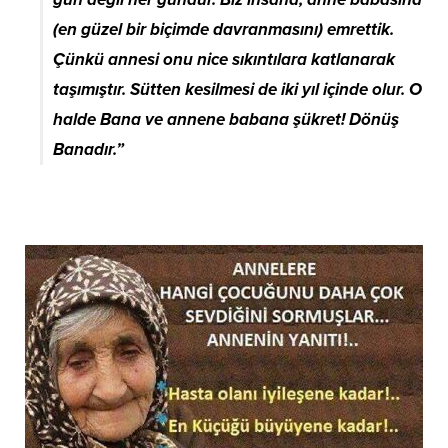
(en güzel bir biçimde davranmasını) emrettik.
Çünkü annesi onu nice sıkıntılara katlanarak
taşımıştır. Sütten kesilmesi de iki yıl içinde olur. O
halde Bana ve annene babana şükret! Dönüş
Banadır.”