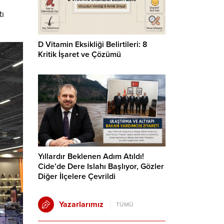
tı
D Vitamin Eksikliği Belirtileri: 8
Kritik İşaret ve Çözümü
Yıllardır Beklenen Adım Atıldı!
Cide’de Dere Islahı Başlıyor, Gözler
Diğer İlçelere Çevrildi
Yazarlarımız
TÜMÜ