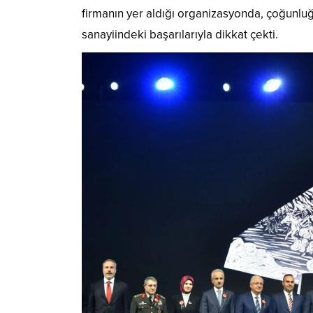
firmanın yer aldığı organizasyonda, çoğunlu
sanayiindeki başarılarıyla dikkat çekti.