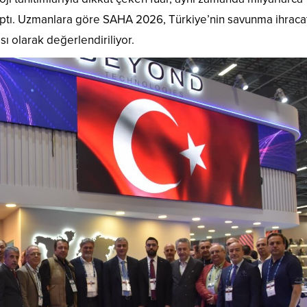
yaptı. Uzmanlara göre SAHA 2026, Türkiye’nin savunma ihraca
sı olarak değerlendiriliyor.