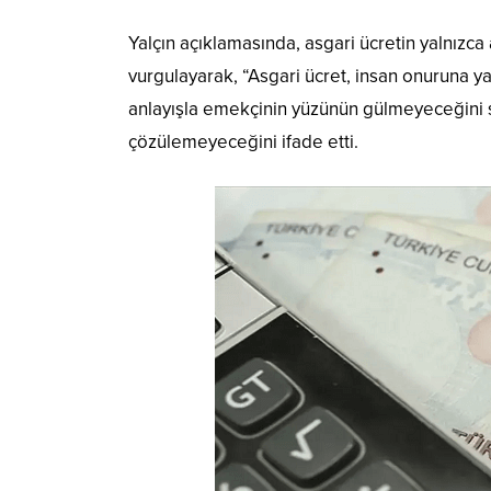
Yalçın açıklamasında, asgari ücretin yalnızca 
vurgulayarak, “Asgari ücret, insan onuruna y
anlayışla emekçinin yüzünün gülmeyeceğini s
çözülemeyeceğini ifade etti.