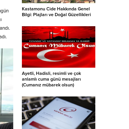
Kastamonu Cide Hakkında Genel
Bugün
Bilgi: Plajları ve Doğal Güzellikleri
ı
andı.
adı.
Ayetli, Hadisli, resimli ve çok
anlamlı cuma günü mesajları
(Cumanız mübarek olsun)