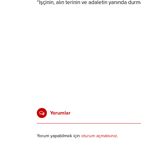
“İşçinin, alın terinin ve adaletin yanında d
Yorumlar
Yorum yapabilmek için
oturum açmalısınız
.