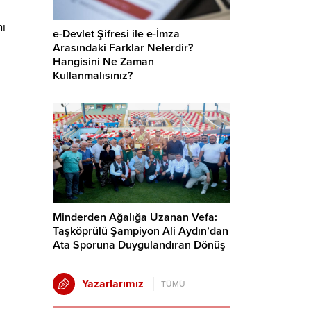
nı
e-Devlet Şifresi ile e-İmza
Arasındaki Farklar Nelerdir?
Hangisini Ne Zaman
Kullanmalısınız?
Minderden Ağalığa Uzanan Vefa:
Taşköprülü Şampiyon Ali Aydın’dan
Ata Sporuna Duygulandıran Dönüş
Yazarlarımız
TÜMÜ