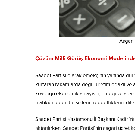
Asgari
Çözüm Milli Görüş Ekonomi Modelind
Saadet Partisi olarak emekçinin yanında du
kurtaran rakamlarda değil, üretim odaklı ve 
koyduğu ekonomik anlayışın, emeği ve adalet
mahkûm eden bu sistemi reddettiklerini dile 
Saadet Partisi Kastamonu İl Başkanı Kadir Yal
aktarılırken, Saadet Partisi’nin asgari ücret