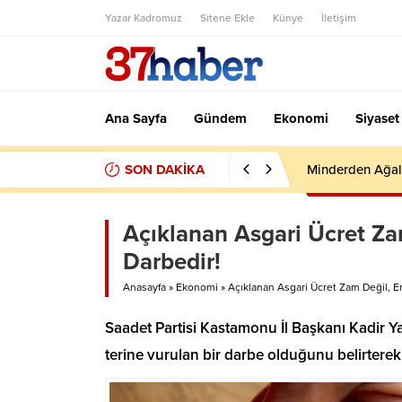
Yazar Kadromuz
Sitene Ekle
Künye
İletişim
Ana Sayfa
Gündem
Ekonomi
Siyaset
SON DAKİKA
Minderden Ağal
Açıklanan Asgari Ücret Za
Darbedir!
Anasayfa
»
Ekonomi
»
Açıklanan Asgari Ücret Zam Değil, E
Saadet Partisi Kastamonu İl Başkanı Kadir Ya
terine vurulan bir darbe olduğunu belirterek