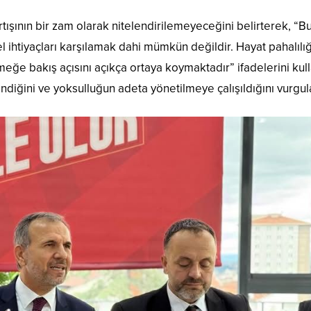
rtışının bir zam olarak nitelendirilemeyeceğini belirterek, “
l ihtiyaçları karşılamak dahi mümkün değildir. Hayat pahalılığ
meğe bakış açısını açıkça ortaya koymaktadır” ifadelerini kull
ndiğini ve yoksulluğun adeta yönetilmeye çalışıldığını vurgul