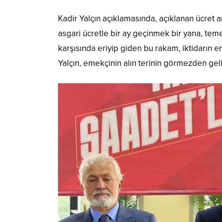
Kadir Yalçın açıklamasında, açıklanan ücret a
asgari ücretle bir ay geçinmek bir yana, teme
karşısında eriyip giden bu rakam, iktidarın e
Yalçın, emekçinin alın terinin görmezden geli