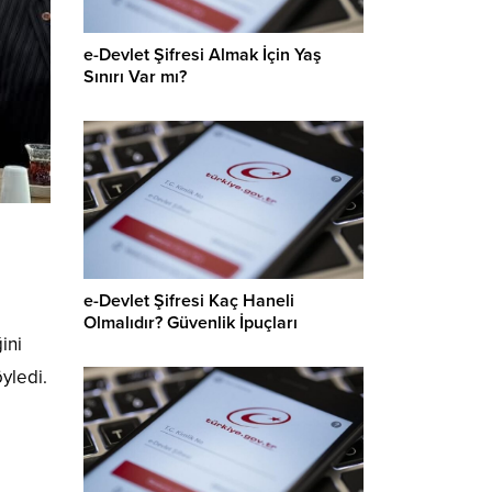
e-Devlet Şifresi Almak İçin Yaş
Sınırı Var mı?
e-Devlet Şifresi Kaç Haneli
Olmalıdır? Güvenlik İpuçları
ini
yledi.