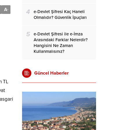
A
-
4
e-Devlet Şifresi Kaç Haneli
Olmalıdır? Güvenlik İpuçları
5
e-Devlet Şifresi ile e-İmza
Arasındaki Farklar Nelerdir?
Hangisini Ne Zaman
Kullanmalısınız?
Güncel Haberler
n TL
yat
 asgari