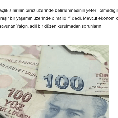
açlık sınırının biraz üzerinde belirlenmesinin yeterli olmadığı
araşır bir yaşamın üzerinde olmalıdır” dedi. Mevcut ekonomik
avunan Yalçın, adil bir düzen kurulmadan sorunların