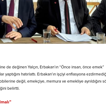
e de değinen Yalçın, Erbakan’ın “Önce insan, önce emek”
ar yaptığını hatırlattı. Erbakan’ın işçiyi enflasyona ezdirmediğ
obilerine değil, emekçiye, memura ve emekliye ayrıldığını sö
ni belirtti.
lmalı”