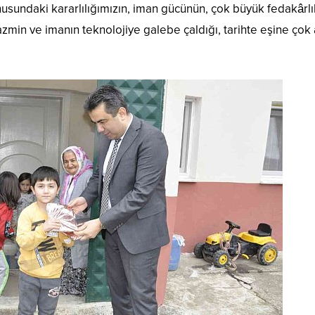
nusundaki kararlılığımızın, iman gücünün, çok büyük fedakârlı
 azmin ve imanın teknolojiye galebe çaldığı, tarihte eşine çok