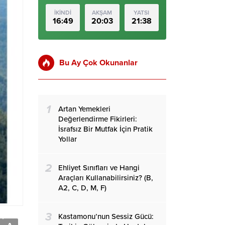
İKİNDİ
AKŞAM
YATSI
16:49
20:03
21:38
Bu Ay Çok Okunanlar
1
Artan Yemekleri
Değerlendirme Fikirleri:
İsrafsız Bir Mutfak İçin Pratik
Yollar
2
Ehliyet Sınıfları ve Hangi
Araçları Kullanabilirsiniz? (B,
A2, C, D, M, F)
3
Kastamonu’nun Sessiz Gücü: