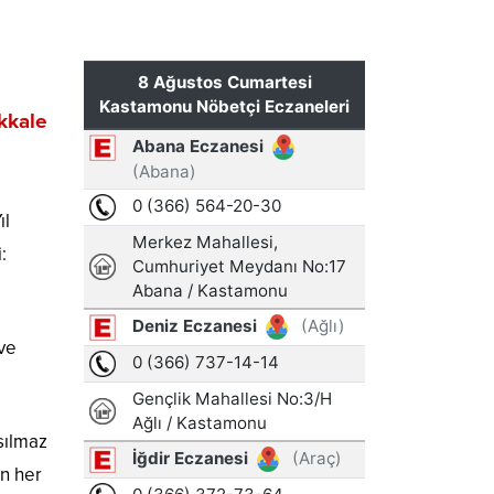
kkale
ıl
:
ve
sılmaz
in her