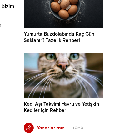
, bizim
k
Yumurta Buzdolabında Kaç Gün
Saklanır? Tazelik Rehberi
Kedi Aşı Takvimi Yavru ve Yetişkin
Kediler İçin Rehber
Yazarlarımız
TÜMÜ