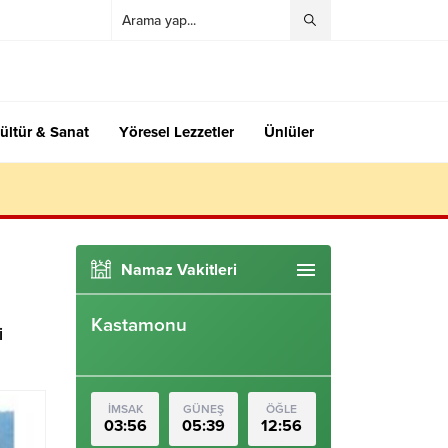
ültür & Sanat
Yöresel Lezzetler
Ünlüler
Namaz Vakitleri
Kastamonu
i
İMSAK
GÜNEŞ
ÖĞLE
03:56
05:39
12:56