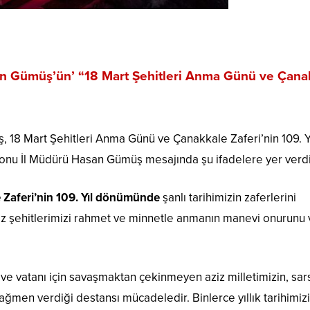
n Gümüş’ün’
“18 Mart Şehitleri Anma Günü ve Çana
 18 Mart Şehitleri Anma Günü ve Çanakkale Zaferi’nin 109. Y
onu İl Müdürü Hasan Gümüş mesajında şu ifadelere yer verdi
 Zaferi’nin 109. Yıl dönümünde
şanlı tarihimizin zaferlerini
iz şehitlerimizi rahmet ve minnetle anmanın manevi onurunu 
 ve vatanı için savaşmaktan çekinmeyen aziz milletimizin, sar
 rağmen verdiği destansı mücadeledir. Binlerce yıllık tarihimiz