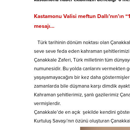
Kastamonu Valisi
meftun Dallı’nın’ın
“
mesajı…
Türk tarihinin dönüm noktası olan Çanakkale 
seve seve feda eden kahraman şehitlerimizi
Çanakkale Zaferi, Türk milletinin tüm dünya
numunesidir. Bu yolda canlarını vermekten ge
yaşayamayacağını bir kez daha göstermişlerdir
zamanlarda bile düşmana karşı dimdik ayakta 
Kahraman şehitlerimiz, şanlı gazilerimiz Çan
vermişlerdir.
Çanakkale’de en açık şekilde kendini göstere
Kurtuluş Savaşı’nın özünü oluşturan Çanakkal