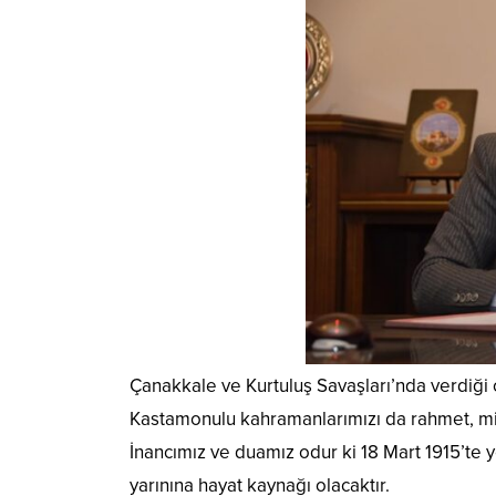
Çanakkale ve Kurtuluş Savaşları’nda verdiği 
Kastamonulu kahramanlarımızı da rahmet, mi
İnancımız ve duamız odur ki 18 Mart 1915’te
yarınına hayat kaynağı olacaktır.