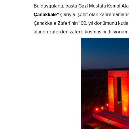
Bu duygularla, başta Gazi Mustafa Kemal Ata
Çanakkale”
şiarıyla şehit olan kahramanları
Çanakkale Zaferi’nin 109. yıl dönümünü kutla
alanda zaferden zafere koşmasını diliyorum.