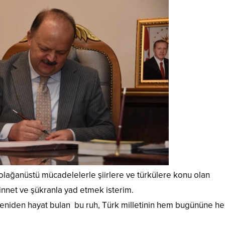
olağanüstü mücadelelerle şiirlere ve türkülere konu olan
nnet ve şükranla yad etmek isterim.
 yeniden hayat bulan bu ruh, Türk milletinin hem bugününe h