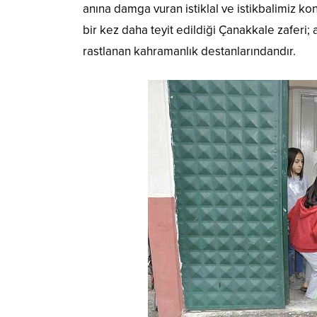
anına damga vuran istiklal ve istikbalimiz ko
bir kez daha teyit edildiği Çanakkale zaferi;
rastlanan kahramanlık destanlarındandır.