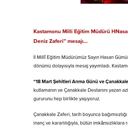
Kastamonu Milli Eğitim
Müdürü HNasa
Deniz Zaferi”
mesajı…
İl Millî Eğitim Müdürümüz Sayın Hasan Gümüş,
dönümü dolayısıyla mesaj yayımladı. Kastam
“18 Mart Şehitleri Anma Günü ve Çanakkale
kutlamanın ve Çanakkale Destanını yazan az
gururunu hep birlikte yaşıyoruz.
Çanakkale Zaferi, tarih boyunca bağımsızlığı
inanç ve kararlılığıyla, bütün imkânsızlıklara