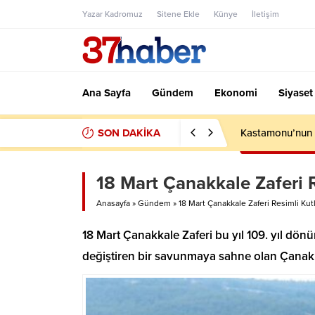
Yazar Kadromuz
Sitene Ekle
Künye
İletişim
Ana Sayfa
Gündem
Ekonomi
Siyaset
SON DAKİKA
Kastamonu’nun S
18 Mart Çanakkale Zaferi 
Anasayfa
»
Gündem
»
18 Mart Çanakkale Zaferi Resimli Kut
18 Mart Çanakkale Zaferi bu yıl 109. yıl dön
değiştiren bir savunmaya sahne olan Çanakk