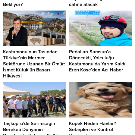
Bekliyor?
sahne alacak
Kastamonu’nun Taşından
Pedalları Samsun’a
Türkiye’nin Mermer
Dönecekti, Yolculuğu
Sektörüne Uzanan Bir Ömür:
Kastamonu’da Yarım Kaldı:
İsmet Kütük’ün Başarı
Eren Köse’den Acı Haber
Hikâyesi
Taşköprü’de Sarımsağın
Köpek Neden Havlar?
Bereketi Dünyanın
Sebepleri ve Kontrol