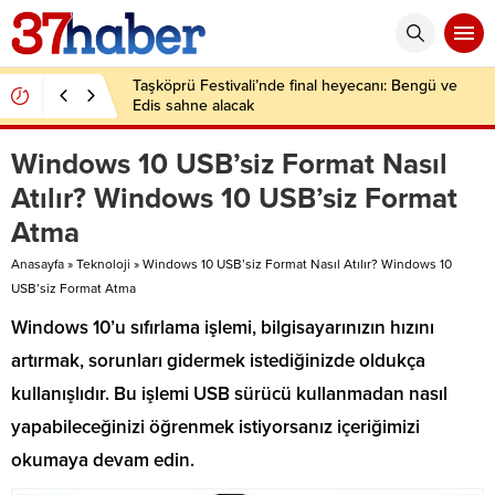
Taşköprü Festivali’nde final heyecanı: Bengü ve
Edis sahne alacak
Windows 10 USB’siz Format Nasıl
Atılır? Windows 10 USB’siz Format
Atma
Anasayfa
»
Teknoloji
»
Windows 10 USB’siz Format Nasıl Atılır? Windows 10
USB’siz Format Atma
Windows 10’u sıfırlama işlemi, bilgisayarınızın hızını
artırmak, sorunları gidermek istediğinizde oldukça
kullanışlıdır. Bu işlemi USB sürücü kullanmadan nasıl
yapabileceğinizi öğrenmek istiyorsanız içeriğimizi
okumaya devam edin.