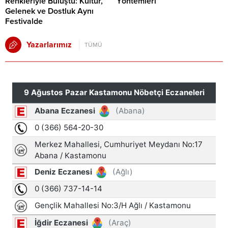
Renkleriyle Buluştu: Kültür,
Yöntemleri
Gelenek ve Dostluk Aynı
Festivalde
Yazarlarımız
TÜMÜ