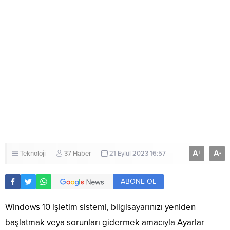
A
A
+
-
Teknoloji
37 Haber
21 Eylül 2023 16:57
ABONE OL
Windows 10 işletim sistemi, bilgisayarınızı yeniden
başlatmak veya sorunları gidermek amacıyla Ayarlar