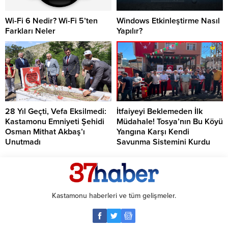
Wi-Fi 6 Nedir? Wi-Fi 5’ten
Windows Etkinleştirme Nasıl
Farkları Neler
Yapılır?
28 Yıl Geçti, Vefa Eksilmedi:
İtfaiyeyi Beklemeden İlk
Kastamonu Emniyeti Şehidi
Müdahale! Tosya’nın Bu Köyü
Osman Mithat Akbaş’ı
Yangına Karşı Kendi
Unutmadı
Savunma Sistemini Kurdu
Kastamonu haberleri ve tüm gelişmeler.