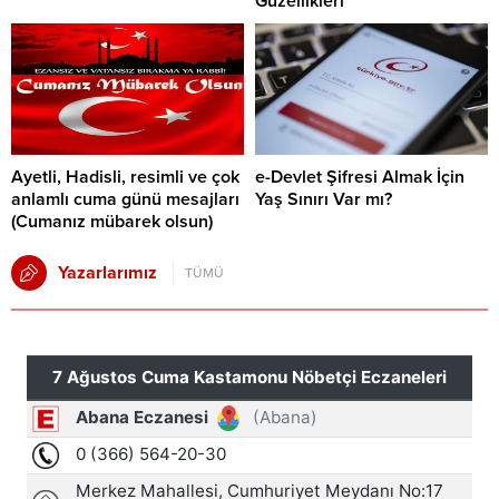
Güzellikleri
Ayetli, Hadisli, resimli ve çok
e-Devlet Şifresi Almak İçin
anlamlı cuma günü mesajları
Yaş Sınırı Var mı?
(Cumanız mübarek olsun)
Yazarlarımız
TÜMÜ