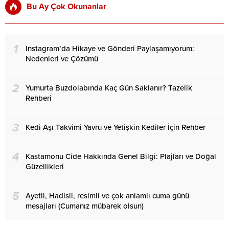
Bu Ay Çok Okunanlar
1
Instagram’da Hikaye ve Gönderi Paylaşamıyorum:
Nedenleri ve Çözümü
2
Yumurta Buzdolabında Kaç Gün Saklanır? Tazelik
Rehberi
3
Kedi Aşı Takvimi Yavru ve Yetişkin Kediler İçin Rehber
4
Kastamonu Cide Hakkında Genel Bilgi: Plajları ve Doğal
Güzellikleri
5
Ayetli, Hadisli, resimli ve çok anlamlı cuma günü
mesajları (Cumanız mübarek olsun)