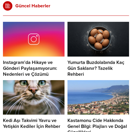
Güncel Haberler
Instagram’da Hikaye ve
Yumurta Buzdolabında Kaç
Gönderi Paylaşamıyorum:
Gün Saklanır? Tazelik
Nedenleri ve Çözümü
Rehberi
Kedi Aşı Takvimi Yavru ve
Kastamonu Cide Hakkında
Yetişkin Kediler İçin Rehber
Genel Bilgi: Plajları ve Doğal