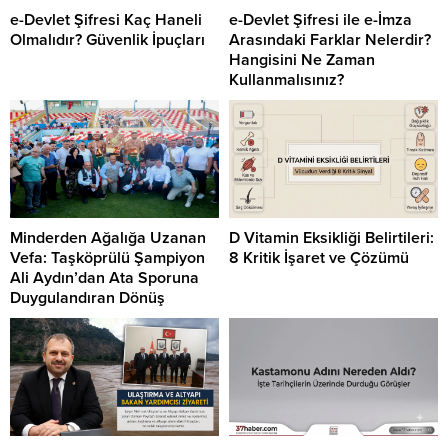
e-Devlet Şifresi Kaç Haneli
e-Devlet Şifresi ile e-İmza
Olmalıdır? Güvenlik İpuçları
Arasındaki Farklar Nelerdir?
Hangisini Ne Zaman
Kullanmalısınız?
Minderden Ağalığa Uzanan
D Vitamin Eksikliği Belirtileri:
Vefa: Taşköprülü Şampiyon
8 Kritik İşaret ve Çözümü
Ali Aydın’dan Ata Sporuna
Duygulandıran Dönüş