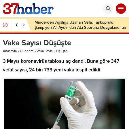
Minderden Ağalığa Uzanan Vefa: Taşköprülü
Şampiyon Ali Aydın’dan Ata Sporuna Duygulandıran
Dönüş
Vaka Sayısı Düşüşte
Anasayfa
»
Gündem
»
Vaka Sayısı Düşüşte
3 Mayıs koronavirüs tablosu açıklandı. Buna göre 347
vefat sayısı, 24 bin 733 yeni vaka tespit edildi.