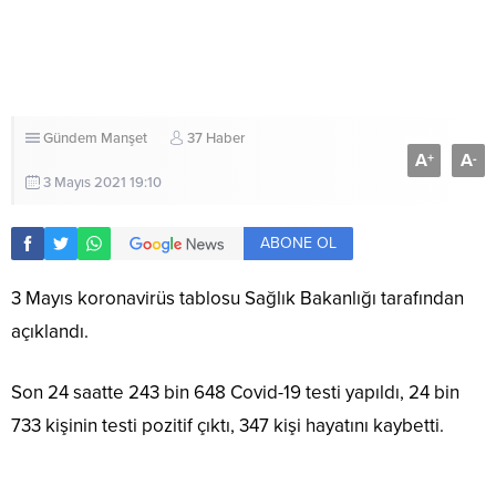
Gündem
Manşet
37 Haber
A
A
+
-
3 Mayıs 2021 19:10
ABONE OL
3 Mayıs koronavirüs tablosu Sağlık Bakanlığı tarafından
açıklandı.
Son 24 saatte 243 bin 648 Covid-19 testi yapıldı, 24 bin
733 kişinin testi pozitif çıktı, 347 kişi hayatını kaybetti.