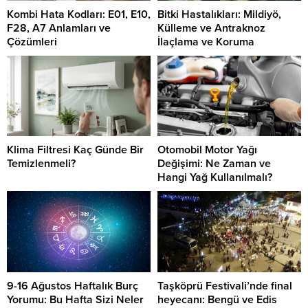
Kombi Hata Kodları: E01, E10,
Bitki Hastalıkları: Mildiyö,
F28, A7 Anlamları ve
Külleme ve Antraknoz
Çözümleri
İlaçlama ve Koruma
Klima Filtresi Kaç Günde Bir
Otomobil Motor Yağı
Temizlenmeli?
Değişimi: Ne Zaman ve
Hangi Yağ Kullanılmalı?
9-16 Ağustos Haftalık Burç
Taşköprü Festivali’nde final
Yorumu: Bu Hafta Sizi Neler
heyecanı: Bengü ve Edis