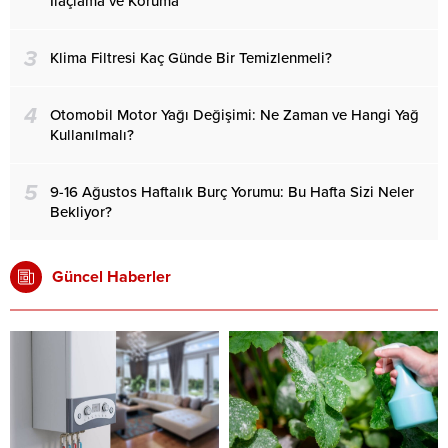
İlaçlama ve Koruma
3
Klima Filtresi Kaç Günde Bir Temizlenmeli?
4
Otomobil Motor Yağı Değişimi: Ne Zaman ve Hangi Yağ
Kullanılmalı?
5
9-16 Ağustos Haftalık Burç Yorumu: Bu Hafta Sizi Neler
Bekliyor?
Güncel Haberler