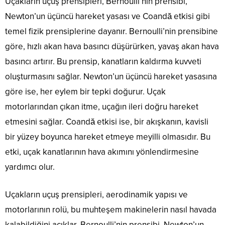
Uçakların uçuş prensipleri, Bernoulli’nin prensibi,
Newton’un üçüncü hareket yasası ve Coandă etkisi gibi
temel fizik prensiplerine dayanır. Bernoulli’nin prensibine
göre, hızlı akan hava basıncı düşürürken, yavaş akan hava
basıncı artırır. Bu prensip, kanatların kaldırma kuvveti
oluşturmasını sağlar. Newton’un üçüncü hareket yasasına
göre ise, her eylem bir tepki doğurur. Uçak
motorlarından çıkan itme, uçağın ileri doğru hareket
etmesini sağlar. Coandă etkisi ise, bir akışkanın, kavisli
bir yüzey boyunca hareket etmeye meyilli olmasıdır. Bu
etki, uçak kanatlarının hava akımını yönlendirmesine
yardımcı olur.
Uçakların uçuş prensipleri, aerodinamik yapısı ve
motorlarının rolü, bu muhteşem makinelerin nasıl havada
kalabildiğini açıklar. Bernoulli’nin prensibi, Newton’un