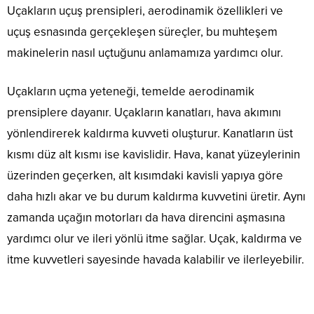
Uçakların uçuş prensipleri, aerodinamik özellikleri ve
uçuş esnasında gerçekleşen süreçler, bu muhteşem
makinelerin nasıl uçtuğunu anlamamıza yardımcı olur.
Uçakların uçma yeteneği, temelde aerodinamik
prensiplere dayanır. Uçakların kanatları, hava akımını
yönlendirerek kaldırma kuvveti oluşturur. Kanatların üst
kısmı düz alt kısmı ise kavislidir. Hava, kanat yüzeylerinin
üzerinden geçerken, alt kısımdaki kavisli yapıya göre
daha hızlı akar ve bu durum kaldırma kuvvetini üretir. Aynı
zamanda uçağın motorları da hava direncini aşmasına
yardımcı olur ve ileri yönlü itme sağlar. Uçak, kaldırma ve
itme kuvvetleri sayesinde havada kalabilir ve ilerleyebilir.