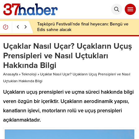
Taşköprü Festivali’nde final heyecanı: Bengü ve
Edis sahne alacak
Uçaklar Nasıl Uçar? Uçakların Uçuş
Prensipleri ve Nasıl Uçtukları
Hakkında Bilgi
Anasayfa
»
Teknoloji
»
Uçaklar Nasıl Uçar? Uçakların Uçuş Prensipleri ve Nasıl
Uçtukları Hakkında Bilgi
Uçakların uçuş prensipleri ve uçma süreci hakkında bilgi
veren özgün bir içeriktir. Uçakların aerodinamik yapısı,
kanatların işlevi, motorların rolü ve uçuş prensipleri
açıklanmaktadır.