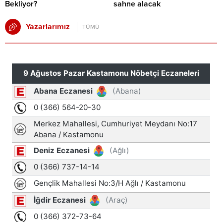
Bekliyor?
sahne alacak
Yazarlarımız
TÜMÜ