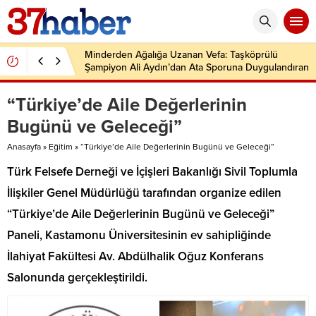
Minderden Ağalığa Uzanan Vefa: Taşköprülü
Şampiyon Ali Aydın’dan Ata Sporuna Duygulandıran
Dönüş
“Türkiye’de Aile Değerlerinin
Bugünü ve Geleceği”
Anasayfa
»
Eğitim
»
“Türkiye’de Aile Değerlerinin Bugünü ve Geleceği”
Türk Felsefe Derneği ve İçişleri Bakanlığı Sivil Toplumla
İlişkiler Genel Müdürlüğü tarafından organize edilen
“Türkiye’de Aile Değerlerinin Bugünü ve Geleceği”
Paneli, Kastamonu Üniversitesinin ev sahipliğinde
İlahiyat Fakültesi Av. Abdülhalik Oğuz Konferans
Salonunda gerçekleştirildi.