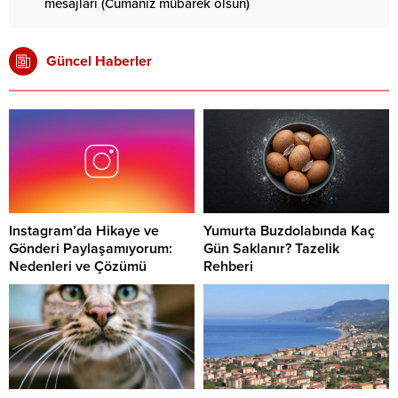
mesajları (Cumanız mübarek olsun)
Güncel Haberler
Instagram’da Hikaye ve
Yumurta Buzdolabında Kaç
Gönderi Paylaşamıyorum:
Gün Saklanır? Tazelik
Nedenleri ve Çözümü
Rehberi