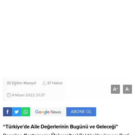
Eğitim
Manşet
37 Haber
A
A
+
-
4 Nisan 2022 21:37
ABONE OL
“Türkiye’de Aile Değerlerinin Bugünü ve Geleceği”