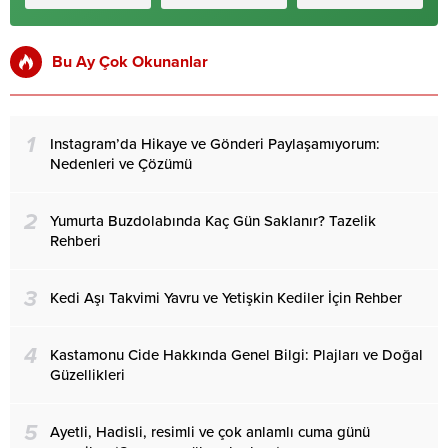
Bu Ay Çok Okunanlar
1
Instagram’da Hikaye ve Gönderi Paylaşamıyorum:
Nedenleri ve Çözümü
2
Yumurta Buzdolabında Kaç Gün Saklanır? Tazelik
Rehberi
3
Kedi Aşı Takvimi Yavru ve Yetişkin Kediler İçin Rehber
4
Kastamonu Cide Hakkında Genel Bilgi: Plajları ve Doğal
Güzellikleri
5
Ayetli, Hadisli, resimli ve çok anlamlı cuma günü