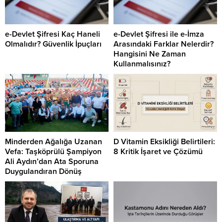
e-Devlet Şifresi Kaç Haneli
e-Devlet Şifresi ile e-İmza
Olmalıdır? Güvenlik İpuçları
Arasındaki Farklar Nelerdir?
Hangisini Ne Zaman
Kullanmalısınız?
Minderden Ağalığa Uzanan
D Vitamin Eksikliği Belirtileri:
Vefa: Taşköprülü Şampiyon
8 Kritik İşaret ve Çözümü
Ali Aydın’dan Ata Sporuna
Duygulandıran Dönüş