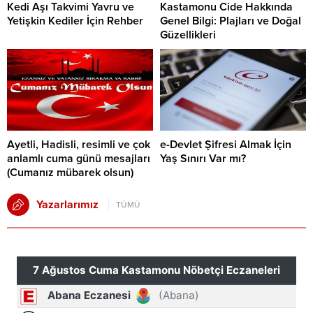
Kedi Aşı Takvimi Yavru ve
Kastamonu Cide Hakkında
Yetişkin Kediler İçin Rehber
Genel Bilgi: Plajları ve Doğal
Güzellikleri
Ayetli, Hadisli, resimli ve çok
e-Devlet Şifresi Almak İçin
anlamlı cuma günü mesajları
Yaş Sınırı Var mı?
(Cumanız mübarek olsun)
Yazarlarımız
TÜMÜ