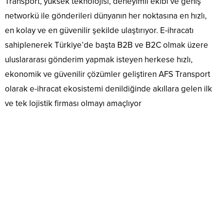
Transport, yüksek teknolojisi, deneyimli ekibi ve geniş
networkü ile gönderileri dünyanın her noktasına en hızlı,
en kolay ve en güvenilir şekilde ulaştırıyor. E-ihracatı
sahiplenerek Türkiye’de başta B2B ve B2C olmak üzere
uluslararası gönderim yapmak isteyen herkese hızlı,
ekonomik ve güvenilir çözümler geliştiren AFS Transport
olarak e-ihracat ekosistemi denildiğinde akıllara gelen ilk
ve tek lojistik firması olmayı amaçlıyor