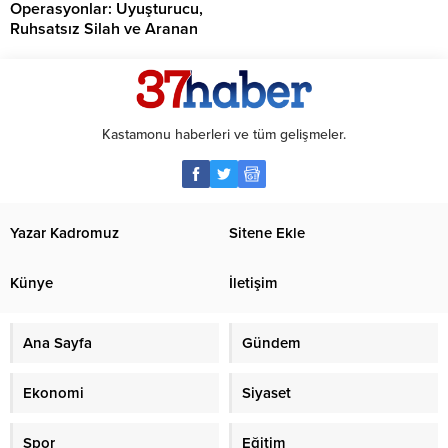
Operasyonlar: Uyuşturucu,
Ruhsatsız Silah ve Aranan
Şahıslara Büyük Darbe
Kastamonu haberleri ve tüm gelişmeler.
Yazar Kadromuz
Sitene Ekle
Künye
İletişim
Ana Sayfa
Gündem
Ekonomi
Siyaset
Spor
Eğitim