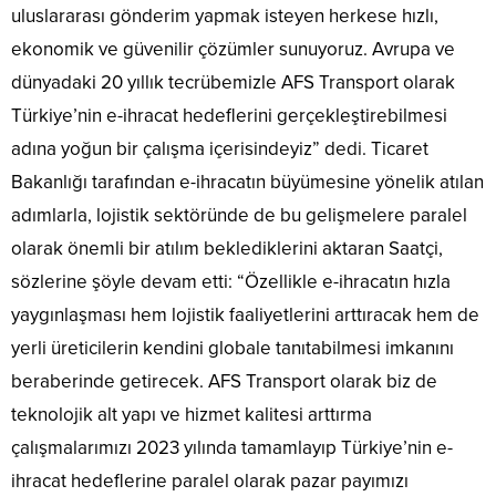
uluslararası gönderim yapmak isteyen herkese hızlı,
ekonomik ve güvenilir çözümler sunuyoruz. Avrupa ve
dünyadaki 20 yıllık tecrübemizle AFS Transport olarak
Türkiye’nin e-ihracat hedeflerini gerçekleştirebilmesi
adına yoğun bir çalışma içerisindeyiz” dedi. Ticaret
Bakanlığı tarafından e-ihracatın büyümesine yönelik atılan
adımlarla, lojistik sektöründe de bu gelişmelere paralel
olarak önemli bir atılım beklediklerini aktaran Saatçi,
sözlerine şöyle devam etti: “Özellikle e-ihracatın hızla
yaygınlaşması hem lojistik faaliyetlerini arttıracak hem de
yerli üreticilerin kendini globale tanıtabilmesi imkanını
beraberinde getirecek. AFS Transport olarak biz de
teknolojik alt yapı ve hizmet kalitesi arttırma
çalışmalarımızı 2023 yılında tamamlayıp Türkiye’nin e-
ihracat hedeflerine paralel olarak pazar payımızı