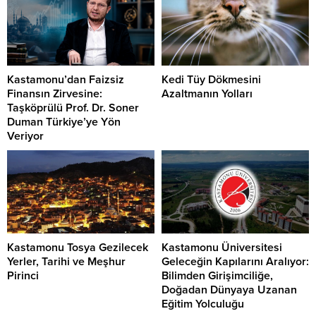
Kastamonu’dan Faizsiz
Kedi Tüy Dökmesini
Finansın Zirvesine:
Azaltmanın Yolları
Taşköprülü Prof. Dr. Soner
Duman Türkiye’ye Yön
Veriyor
Kastamonu Tosya Gezilecek
Kastamonu Üniversitesi
Yerler, Tarihi ve Meşhur
Geleceğin Kapılarını Aralıyor:
Pirinci
Bilimden Girişimciliğe,
Doğadan Dünyaya Uzanan
Eğitim Yolculuğu