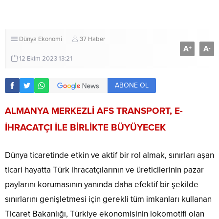
Dünya
Ekonomi
37 Haber
A
A
+
-
12 Ekim 2023 13:21
ABONE OL
ALMANYA MERKEZLİ AFS TRANSPORT, E-
İHRACATÇI İLE BİRLİKTE BÜYÜYECEK
Dünya ticaretinde etkin ve aktif bir rol almak, sınırları aşan
ticari hayatta Türk ihracatçılarının ve üreticilerinin pazar
paylarını korumasının yanında daha efektif bir şekilde
sınırlarını genişletmesi için gerekli tüm imkanları kullanan
Ticaret Bakanlığı, Türkiye ekonomisinin lokomotifi olan