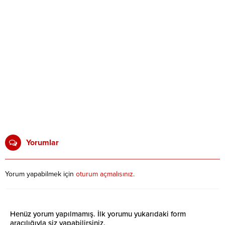
Yorumlar
Yorum yapabilmek için
oturum açmalısınız
.
Henüz yorum yapılmamış. İlk yorumu yukarıdaki form
aracılığıyla siz yapabilirsiniz.