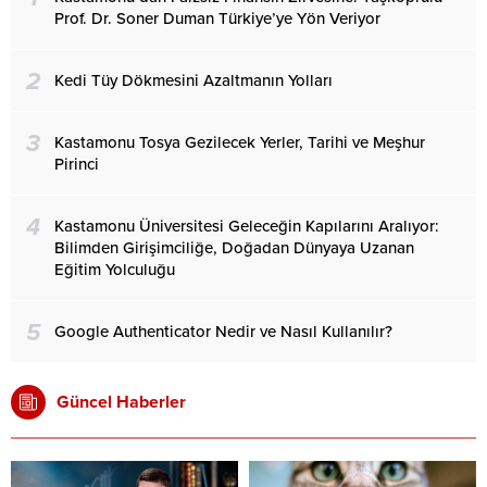
Prof. Dr. Soner Duman Türkiye’ye Yön Veriyor
2
Kedi Tüy Dökmesini Azaltmanın Yolları
3
Kastamonu Tosya Gezilecek Yerler, Tarihi ve Meşhur
Pirinci
4
Kastamonu Üniversitesi Geleceğin Kapılarını Aralıyor:
Bilimden Girişimciliğe, Doğadan Dünyaya Uzanan
Eğitim Yolculuğu
5
Google Authenticator Nedir ve Nasıl Kullanılır?
Güncel Haberler