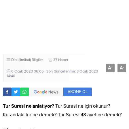
Dini (İlmihal) Bilgiler
37 Haber
A
A
+
-
6 Ocak 2023 06:06 | Son Güncellenme: 3 Ocak 2023
14:40
ABONE OL
Tur Suresi ne anlatıyor?
Tur Suresi ne için okunur?
Kurandaki tur ne demek? Tur Suresi 48 ayet ne demek?