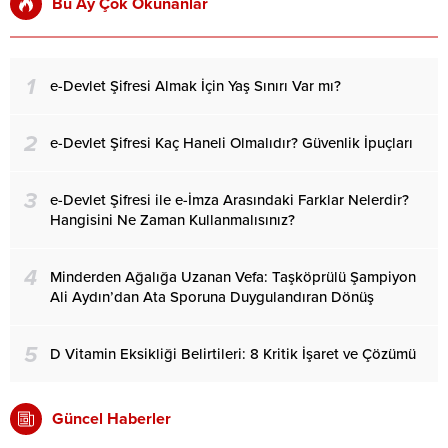
Bu Ay Çok Okunanlar
1
e-Devlet Şifresi Almak İçin Yaş Sınırı Var mı?
2
e-Devlet Şifresi Kaç Haneli Olmalıdır? Güvenlik İpuçları
3
e-Devlet Şifresi ile e-İmza Arasındaki Farklar Nelerdir?
Hangisini Ne Zaman Kullanmalısınız?
4
Minderden Ağalığa Uzanan Vefa: Taşköprülü Şampiyon
Ali Aydın’dan Ata Sporuna Duygulandıran Dönüş
5
D Vitamin Eksikliği Belirtileri: 8 Kritik İşaret ve Çözümü
Güncel Haberler