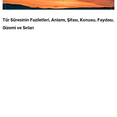
Tûr Sûresinin Faziletleri, Anlamı, Şifası, Konusu, Faydası,
Gizemi ve Sırları