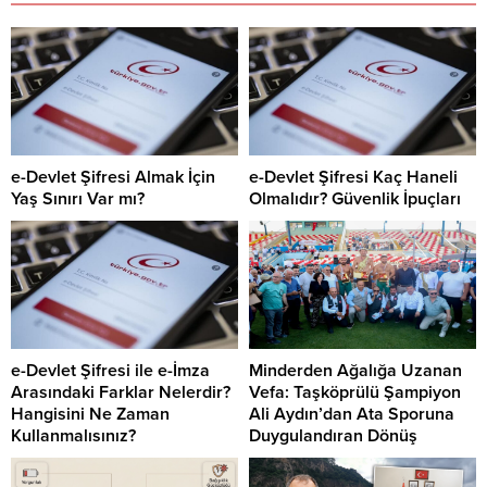
e-Devlet Şifresi Almak İçin
e-Devlet Şifresi Kaç Haneli
Yaş Sınırı Var mı?
Olmalıdır? Güvenlik İpuçları
e-Devlet Şifresi ile e-İmza
Minderden Ağalığa Uzanan
Arasındaki Farklar Nelerdir?
Vefa: Taşköprülü Şampiyon
Hangisini Ne Zaman
Ali Aydın’dan Ata Sporuna
Kullanmalısınız?
Duygulandıran Dönüş