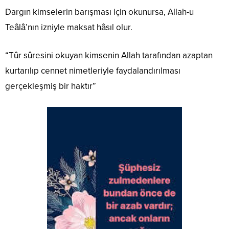
Dargın kimselerin barışması için okunursa, Allah-u
Teâlâ’nın izniyle maksat hâsıl olur.
“Tûr sûresini okuyan kimsenin Allah tarafından azaptan
kurtarılıp cennet nimetleriyle faydalandırılması
gerçekleşmiş bir haktır”