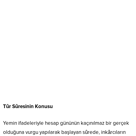
Tûr Sûresinin Konusu
Yemin ifadeleriyle hesap gününün kaçınılmaz bir gerçek
olduğuna vurgu yapılarak başlayan sûrede, inkârcıların