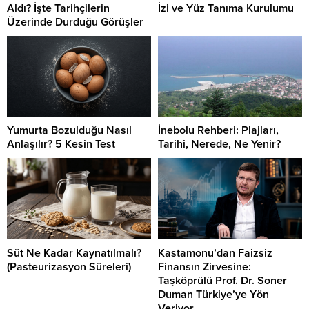
Aldı? İşte Tarihçilerin
İzi ve Yüz Tanıma Kurulumu
Üzerinde Durduğu Görüşler
Yumurta Bozulduğu Nasıl
İnebolu Rehberi: Plajları,
Anlaşılır? 5 Kesin Test
Tarihi, Nerede, Ne Yenir?
Süt Ne Kadar Kaynatılmalı?
Kastamonu’dan Faizsiz
(Pasteurizasyon Süreleri)
Finansın Zirvesine:
Taşköprülü Prof. Dr. Soner
Duman Türkiye’ye Yön
Veriyor