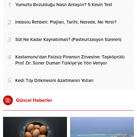
1
Yumurta Bozulduğu Nasıl Anlaşılır? 5 Kesin Test
2
İnebolu Rehberi: Plajları, Tarihi, Nerede, Ne Yenir?
3
Süt Ne Kadar Kaynatılmalı? (Pasteurizasyon Süreleri)
4
Kastamonu’dan Faizsiz Finansın Zirvesine: Taşköprülü
Prof. Dr. Soner Duman Türkiye’ye Yön Veriyor
5
Kedi Tüy Dökmesini Azaltmanın Yolları
Güncel Haberler