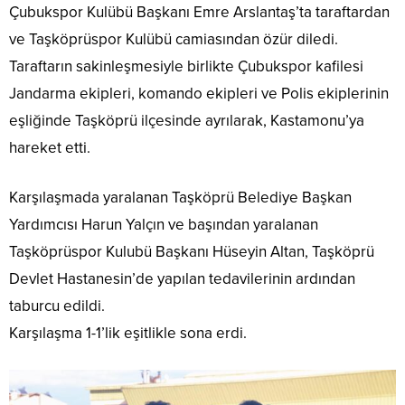
Çubukspor Kulübü Başkanı Emre Arslantaş’ta taraftardan
ve Taşköprüspor Kulübü camiasından özür diledi.
Taraftarın sakinleşmesiyle birlikte Çubukspor kafilesi
Jandarma ekipleri, komando ekipleri ve Polis ekiplerinin
eşliğinde Taşköprü ilçesinde ayrılarak, Kastamonu’ya
hareket etti.
Karşılaşmada yaralanan Taşköprü Belediye Başkan
Yardımcısı Harun Yalçın ve başından yaralanan
Taşköprüspor Kulubü Başkanı Hüseyin Altan, Taşköprü
Devlet Hastanesin’de yapılan tedavilerinin ardından
taburcu edildi.
Karşılaşma 1-1’lik eşitlikle sona erdi.