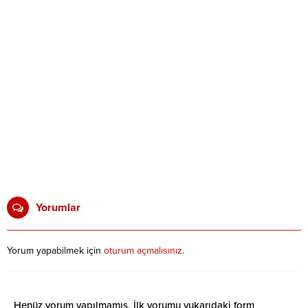
Yorumlar
Yorum yapabilmek için
oturum açmalısınız
.
Henüz yorum yapılmamış. İlk yorumu yukarıdaki form