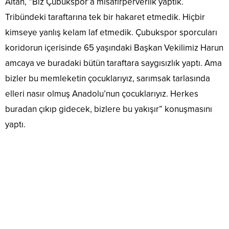
Altan, “Biz Çubukspor’a misafirperverlik yaptık.
Tribündeki taraftarına tek bir hakaret etmedik. Hiçbir
kimseye yanlış kelam laf etmedik. Çubukspor sporcuları
koridorun içerisinde 65 yaşındaki Başkan Vekilimiz Harun
amcaya ve buradaki bütün taraftara saygısızlık yaptı. Ama
bizler bu memleketin çocuklarıyız, sarımsak tarlasında
elleri nasır olmuş Anadolu’nun çocuklarıyız. Herkes
buradan çıkıp gidecek, bizlere bu yakışır” konuşmasını
yaptı.