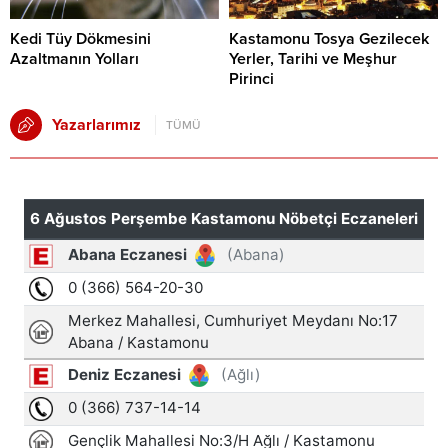
Kedi Tüy Dökmesini
Kastamonu Tosya Gezilecek
Azaltmanın Yolları
Yerler, Tarihi ve Meşhur
Pirinci
Yazarlarımız
TÜMÜ