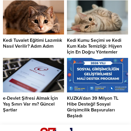
Kedi Tuvalet Eğitimi Lazımlık
Kedi Kumu Seçimi ve Kedi
Nasıl Verilir? Adım Adım
Kum Kabı Temizliği: Hijyen
İçin En Doğru Yöntemler
e-Devlet Şifresi Almak İçin
KUZKA’dan 39 Milyon TL
Yaş Sınırı Var mı? Güncel
Hibe Desteği! Sosyal
Şartlar
Girişimcilik Başvuruları
Başladı