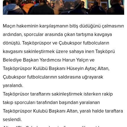
Maçın hakeminin karşılaşmanın bitiş düdüğünü çalmasının
ardından, sporcular arasında çıkan tartışma kavgaya
dönüştü. Taşköprüspor ve Çubukspor futbolcuların
kavgasını sakinleştirmek üzere sahaya inen Taşköprü
Belediye Başkan Yardımcısı Harun Yalçın ve
Taşköprüspor Kulübü Başkanı Hüseyin Aytaç Altan,
Çubukspor futbolcularının saldırasına uğrayarak
yaralandı.
Taşköprüsor taraftarını sakinleştirmek isterken rakip
takıp sporcuları tarafından başından yaralanan
Taşköprüspor Kulubü Başkanı Altan, yaralı halde taraftara
seslendi.