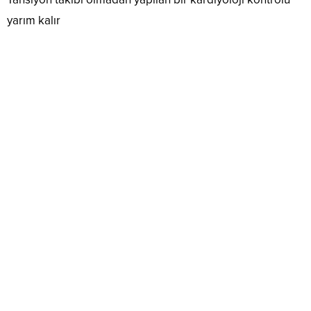
yarım kalır