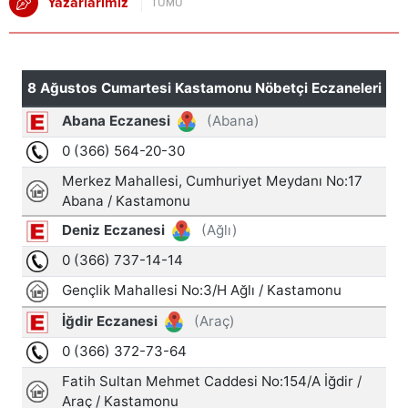
Yazarlarımız
TÜMÜ