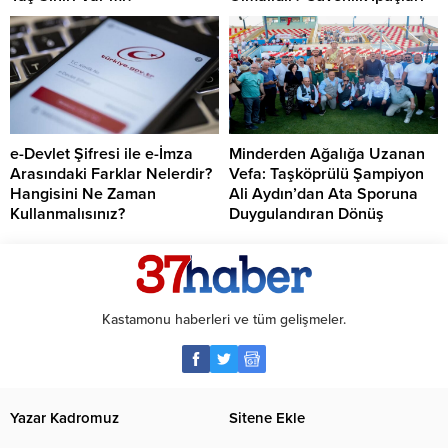
e-Devlet Şifresi ile e-İmza
Minderden Ağalığa Uzanan
Arasındaki Farklar Nelerdir?
Vefa: Taşköprülü Şampiyon
Hangisini Ne Zaman
Ali Aydın’dan Ata Sporuna
Kullanmalısınız?
Duygulandıran Dönüş
Kastamonu haberleri ve tüm gelişmeler.
Yazar Kadromuz
Sitene Ekle