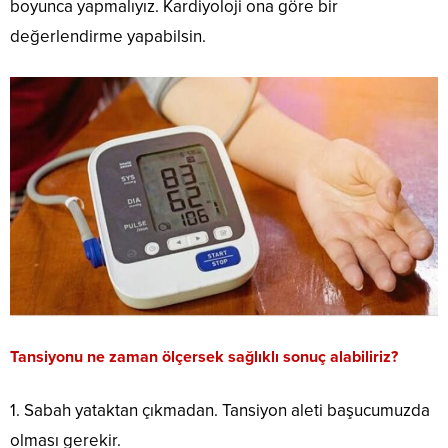
boyunca yapmalıyız. Kardiyoloji ona göre bir
değerlendirme yapabilsin.
Tansiyonu ne zaman ölçersek sağlıklı sonuç alabiliriz?
1. Sabah yataktan çıkmadan. Tansiyon aleti başucumuzda
olması gerekir.