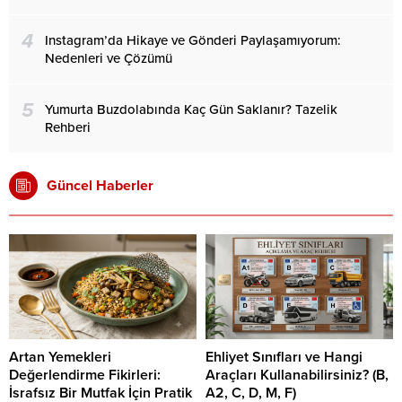
4
Instagram’da Hikaye ve Gönderi Paylaşamıyorum:
Nedenleri ve Çözümü
5
Yumurta Buzdolabında Kaç Gün Saklanır? Tazelik
Rehberi
Güncel Haberler
Artan Yemekleri
Ehliyet Sınıfları ve Hangi
Değerlendirme Fikirleri:
Araçları Kullanabilirsiniz? (B,
İsrafsız Bir Mutfak İçin Pratik
A2, C, D, M, F)