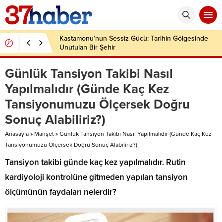
Kastamonu’nun Sessiz Gücü: Tarihin Gölgesinde
Unutulan Bir Şehir
Günlük Tansiyon Takibi Nasıl
Yapılmalıdır (Günde Kaç Kez
Tansiyonumuzu Ölçersek Doğru
Sonuç Alabiliriz?)
Anasayfa
»
Manşet
»
Günlük Tansiyon Takibi Nasıl Yapılmalıdır (Günde Kaç Kez
Tansiyonumuzu Ölçersek Doğru Sonuç Alabiliriz?)
Tansiyon takibi günde kaç kez yapılmalıdır. Rutin
kardiyoloji kontrolüne gitmeden yapılan tansiyon
ölçümünün faydaları nelerdir?