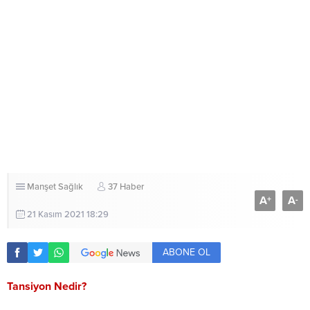
Manşet
Sağlık
37 Haber
A
A
+
-
21 Kasım 2021 18:29
ABONE OL
Tansiyon Nedir?