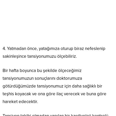
4. Yatmadan önce, yatağımıza oturup biraz nefeslenip
sakinleşince tansiyonumuzu ölçebiliriz.
Bir hafta boyunca bu şekilde ölçeceğimiz
tansiyonumuzun sonuçlarını doktorumuza
götürdüğümüzde tansiyonumuz için daha sağlıklı bir
teşhis koyacak ve ona göre ilaç verecek ve buna göre
hareket edecektir.
Tansiyon takibi olmadan yapılan bir kardiyoloji kontrolü