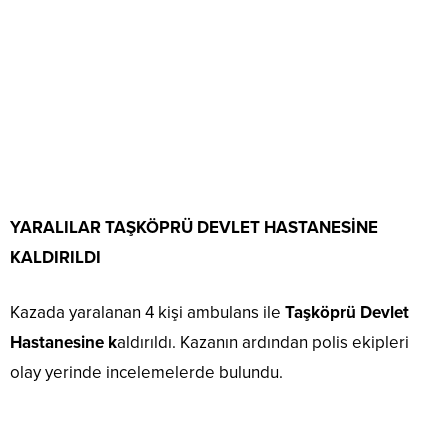
YARALILAR TAŞKÖPRÜ DEVLET HASTANESİNE
KALDIRILDI
Kazada yaralanan 4 kişi ambulans ile
Taşköprü Devlet
Hastanesine k
aldırıldı. Kazanın ardından polis ekipleri
olay yerinde incelemelerde bulundu.