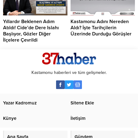
Yıllardır Beklenen Adım
Kastamonu Adını Nereden
Atıldı! Cide’de Dere Islahı
Aldı? İşte Tarihçilerin
Başlıyor, Gözler Diğer
Üzerinde Durduğu Görüşler
İlçelere Çevrildi
Kastamonu haberleri ve tüm gelişmeler.
Yazar Kadromuz
Sitene Ekle
Künye
İletişim
Ana Sayfa
Gündem