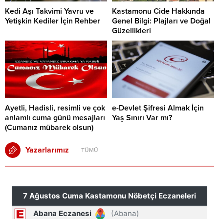
Kedi Aşı Takvimi Yavru ve
Kastamonu Cide Hakkında
Yetişkin Kediler İçin Rehber
Genel Bilgi: Plajları ve Doğal
Güzellikleri
Ayetli, Hadisli, resimli ve çok
e-Devlet Şifresi Almak İçin
anlamlı cuma günü mesajları
Yaş Sınırı Var mı?
(Cumanız mübarek olsun)
Yazarlarımız
TÜMÜ