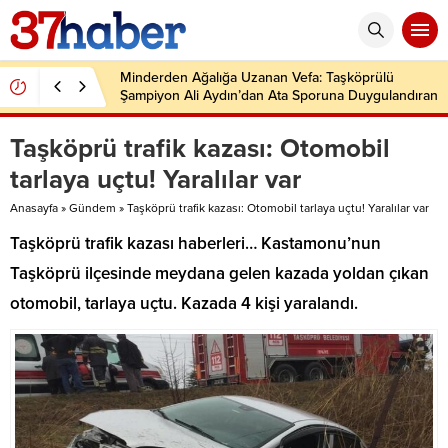
Minderden Ağalığa Uzanan Vefa: Taşköprülü
Şampiyon Ali Aydın’dan Ata Sporuna Duygulandıran
Dönüş
Taşköprü trafik kazası: Otomobil
tarlaya uçtu! Yaralılar var
Anasayfa
»
Gündem
»
Taşköprü trafik kazası: Otomobil tarlaya uçtu! Yaralılar var
Taşköprü trafik kazası haberleri… Kastamonu’nun
Taşköprü ilçesinde meydana gelen kazada yoldan çıkan
otomobil, tarlaya uçtu. Kazada 4 kişi yaralandı.