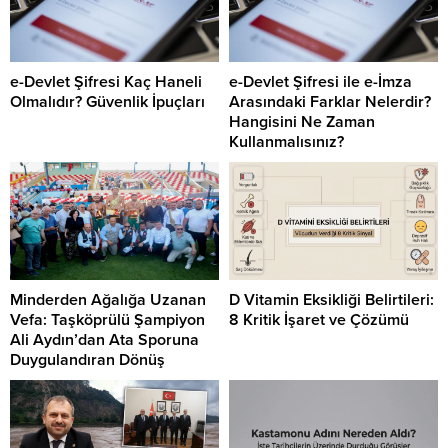
e-Devlet Şifresi Kaç Haneli
e-Devlet Şifresi ile e-İmza
Olmalıdır? Güvenlik İpuçları
Arasındaki Farklar Nelerdir?
Hangisini Ne Zaman
Kullanmalısınız?
Minderden Ağalığa Uzanan
D Vitamin Eksikliği Belirtileri:
Vefa: Taşköprülü Şampiyon
8 Kritik İşaret ve Çözümü
Ali Aydın’dan Ata Sporuna
Duygulandıran Dönüş