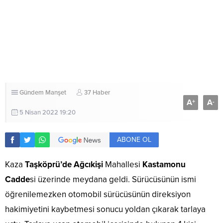
Gündem
Manşet
37 Haber
A
A
+
-
5 Nisan 2022 19:20
ABONE OL
Kaza
Taşköprü’de Ağcıkişi
Mahallesi
Kastamonu
Cadde
si üzerinde meydana geldi. Sürücüsünün ismi
öğrenilemezken otomobil sürücüsünün direksiyon
hakimiyetini kaybetmesi sonucu yoldan çıkarak tarlaya