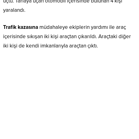
uçtu. Tarlaya uçan otomobil içerisinde bulunan 4 kişi
yaralandı.
Trafik kazasına
müdahaleye ekiplerin yardımı ile araç
içerisinde sıkışan iki kişi araçtan çıkarıldı. Araçtaki diğer
iki kişi de kendi imkanlarıyla araçtan çıktı.