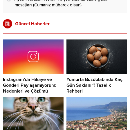
mesajları (Cumanız mübarek olsun)
Güncel Haberler
Instagram’da Hikaye ve
Yumurta Buzdolabında Kaç
Gönderi Paylaşamıyorum:
Gün Saklanır? Tazelik
Nedenleri ve Çözümü
Rehberi