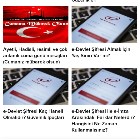
Güzellikleri
Ayetli, Hadisli, resimli ve çok
e-Devlet Şifresi Almak İçin
anlamlı cuma günü mesajları
Yaş Sınırı Var mı?
(Cumanız mübarek olsun)
e-Devlet Şifresi Kaç Haneli
e-Devlet Şifresi ile e-İmza
Olmalıdır? Güvenlik İpuçları
Arasındaki Farklar Nelerdir?
Hangisini Ne Zaman
Kullanmalısınız?