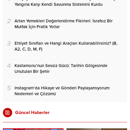
Yangına Karşı Kendi Savunma Sistemini Kurdu
2
Artan Yemekleri Değerlendirme Fikirleri: İsrafsız Bir
Mutfak İçin Pratik Yollar
3
Ehliyet Sınıfları ve Hangi Araçları Kullanabilirsiniz? (B,
A2, C, D, M, F)
4
Kastamonu’nun Sessiz Gücü: Tarihin Gölgesinde
Unutulan Bir Şehir
5
Instagram’da Hikaye ve Gönderi Paylaşamıyorum:
Nedenleri ve Çözümü
Güncel Haberler