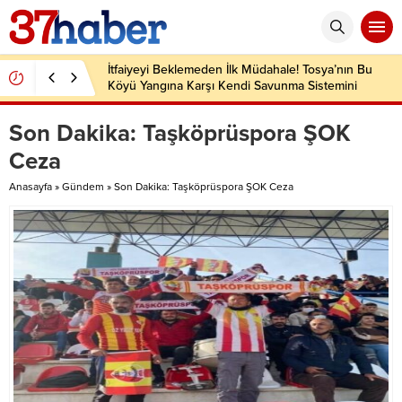
İtfaiyeyi Beklemeden İlk Müdahale! Tosya’nın Bu
Köyü Yangına Karşı Kendi Savunma Sistemini
Kurdu
Son Dakika: Taşköprüspora ŞOK
Ceza
Anasayfa
»
Gündem
»
Son Dakika: Taşköprüspora ŞOK Ceza