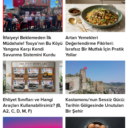
İtfaiyeyi Beklemeden İlk
Artan Yemekleri
Müdahale! Tosya’nın Bu Köyü
Değerlendirme Fikirleri:
Yangına Karşı Kendi
İsrafsız Bir Mutfak İçin Pratik
Savunma Sistemini Kurdu
Yollar
Ehliyet Sınıfları ve Hangi
Kastamonu’nun Sessiz Gücü:
Araçları Kullanabilirsiniz? (B,
Tarihin Gölgesinde Unutulan
A2, C, D, M, F)
Bir Şehir