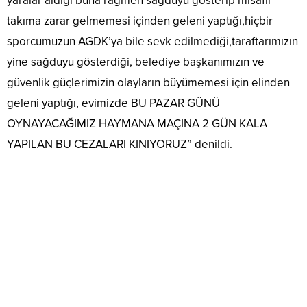
yaralar aldığı buna rağmen sağduyu gösterip misafir
takıma zarar gelmemesi içinden geleni yaptığı,hiçbir
sporcumuzun AGDK’ya bile sevk edilmediği,taraftarımızın
yine sağduyu gösterdiği, belediye başkanımızın ve
güvenlik güçlerimizin olayların büyümemesi için elinden
geleni yaptığı, evimizde BU PAZAR GÜNÜ
OYNAYACAĞIMIZ HAYMANA MAÇINA 2 GÜN KALA
YAPILAN BU CEZALARI KINIYORUZ” denildi.