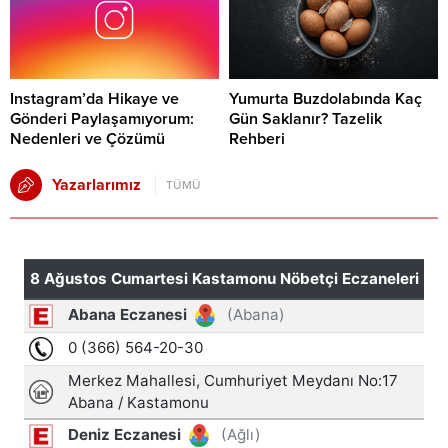
Instagram’da Hikaye ve
Yumurta Buzdolabında Kaç
Gönderi Paylaşamıyorum:
Gün Saklanır? Tazelik
Nedenleri ve Çözümü
Rehberi
Yazarlarımız
TÜMÜ