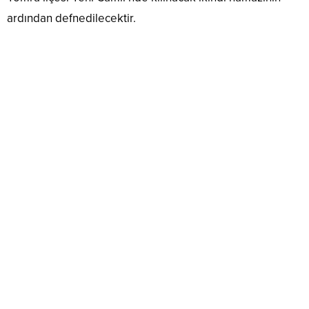
ardından defnedilecektir.