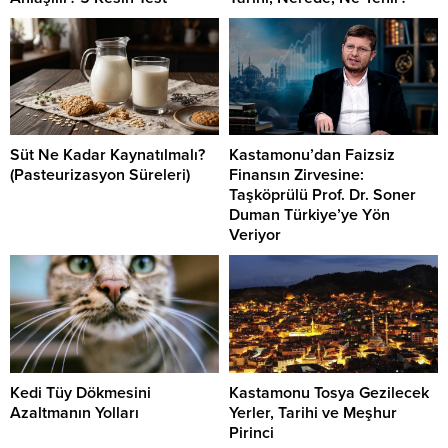
Süt Ne Kadar Kaynatılmalı?
Kastamonu’dan Faizsiz
(Pasteurizasyon Süreleri)
Finansın Zirvesine:
Taşköprülü Prof. Dr. Soner
Duman Türkiye’ye Yön
Veriyor
Kedi Tüy Dökmesini
Kastamonu Tosya Gezilecek
Azaltmanın Yolları
Yerler, Tarihi ve Meşhur
Pirinci