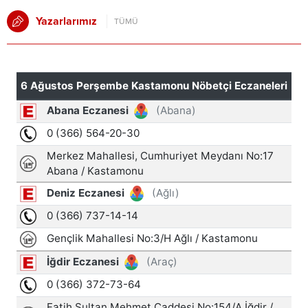
Yazarlarımız
TÜMÜ