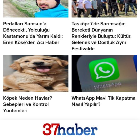
Pedalları Samsun’a
Taşköprü’de Sarımsağın
Dönecekti, Yolculuğu
Bereketi Dünyanın
Kastamonu’da Yarım Kaldı:
Renkleriyle Buluştu: Kültür,
Eren Köse’den Acı Haber
Gelenek ve Dostluk Aynı
Festivalde
Köpek Neden Havlar?
WhatsApp Mavi Tik Kapatma
Sebepleri ve Kontrol
Nasıl Yapılır?
Yöntemleri