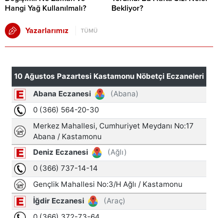
Hangi Yağ Kullanılmalı?
Bekliyor?
Yazarlarımız
TÜMÜ