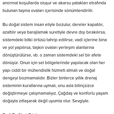
anormal koşullarda oluşur ve akarsu yatakları etrafında
bulunan taşma ovaları içerisinde sönümlendirilir.
Bu doğal sistem insan eliyle bozulur, dereler kapatılır,
azaltılır veya barajlamak suretiyle devre dışı bırakılırsa,
sistemdeki bitki örtüsü tahrip edilirse, vadi içlerine bina
ve yol yapılırsa, taşkın ovaları yerleşim alanlarına
dönüştürülürse, vb. o zaman sistemdeki sel bir afete
dönüşür. Onun için sel bölgelerinde yapılacak olan her
yapı ciddi bir mühendislik hizmeti almalı ve doğal
dengeyi bozmamalıdır. Bizler binlerce yıllık drenaj
sisteminin kurallarına uymalı, onu asla bilinçsizce
değiştirmeye çalışmamalıyız. Çağdaş ve konforlu yaşam
doğayla zıtlaşarak değil uyumla olur. Sevgiyle.