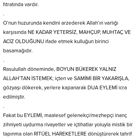
fıtratında vardır.
.
O’nun huzurunda kendini arzederek Allah’ın varlığı
karşısında NE KADAR YETERSİZ, MAHÇUP, MUHTAÇ VE
ACİZ OLDUĞUNU ifade etmek kulluğun birinci
basamağıdır.
.
Rasulullah döneminde, BOYUN BÜKEREK YALNIZ
ALLAH’TAN İSTEMEK; içten ve SAMİMİ BİR YAKARIŞLA,
gözyaşı dökerek, yerlere kapanarak DUA EYLEMİ icra
edilmiştir.
.
Fakat bu EYLEMİ, maalesef gelenekçi/mezhepçi inanç
zihniyeti uydurma rivayetler ve içtihatlar yoluyla mistik bir
tapınma olan RİTÜEL HAREKETLERE dönüştürerek tahrif