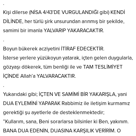
.
Kişi dilerse (NİSA 4/43’DE VURGULANDIĞI gibi) KENDİ
DİLİNDE, her türlü şirk unsurundan arınmış bir şekilde,
samimi bir imanla YALVARIP YAKARACAKTIR.
.
Boyun bükerek acziyetini İTİRAF EDECEKTİR.
İsterse yerlere yüzükoyun yatarak, içten gelen duygularla,
gözyaşı dökerek, tüm benliği ile ve TAM TESLİMİYET
İÇİNDE Allah’a YALVARACAKTIR.
.
Yukarıdaki gibi; İÇTEN VE SAMİMİ BİR YAKARIŞLA, yani
DUA EYLEMİNİ YAPARAK Rabbimiz ile iletişim kurmamız
gerektiği şu ayetlerle de desteklenmektedir;
”Kullarım, sana, Beni sorarlarsa bilsinler ki Ben, yakınım.
BANA DUA EDENİN, DUASINA KARŞILIK VERİRİM. O