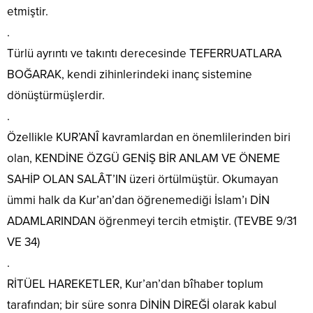
etmiştir.
.
Türlü ayrıntı ve takıntı derecesinde TEFERRUATLARA
BOĞARAK, kendi zihinlerindeki inanç sistemine
dönüştürmüşlerdir.
.
Özellikle KUR’ANÎ kavramlardan en önemlilerinden biri
olan, KENDİNE ÖZGÜ GENİŞ BİR ANLAM VE ÖNEME
SAHİP OLAN SALÂT’IN üzeri örtülmüştür. Okumayan
ümmi halk da Kur’an’dan öğrenemediği İslam’ı DİN
ADAMLARINDAN öğrenmeyi tercih etmiştir. (TEVBE 9/31
VE 34)
.
RİTÜEL HAREKETLER, Kur’an’dan bîhaber toplum
tarafından; bir süre sonra DİNİN DİREĞİ olarak kabul