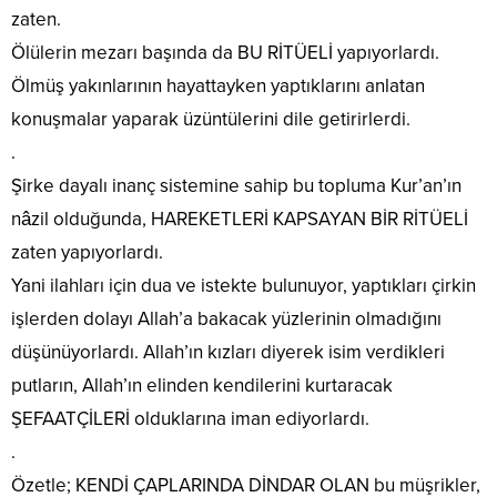
zaten.
Ölülerin mezarı başında da BU RİTÜELİ yapıyorlardı.
Ölmüş yakınlarının hayattayken yaptıklarını anlatan
konuşmalar yaparak üzüntülerini dile getirirlerdi.
.
Şirke dayalı inanç sistemine sahip bu topluma Kur’an’ın
nâzil olduğunda, HAREKETLERİ KAPSAYAN BİR RİTÜELİ
zaten yapıyorlardı.
Yani ilahları için dua ve istekte bulunuyor, yaptıkları çirkin
işlerden dolayı Allah’a bakacak yüzlerinin olmadığını
düşünüyorlardı. Allah’ın kızları diyerek isim verdikleri
putların, Allah’ın elinden kendilerini kurtaracak
ŞEFAATÇİLERİ olduklarına iman ediyorlardı.
.
Özetle; KENDİ ÇAPLARINDA DİNDAR OLAN bu müşrikler,