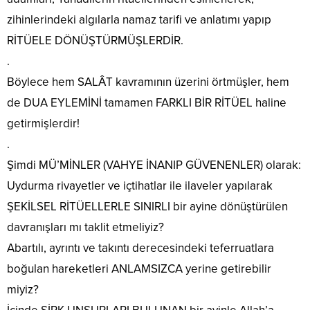
zihinlerindeki algılarla namaz tarifi ve anlatımı yapıp
RİTÜELE DÖNÜŞTÜRMÜŞLERDİR.
.
Böylece hem SALÂT kavramının üzerini örtmüşler, hem
de DUA EYLEMİNİ tamamen FARKLI BİR RİTÜEL haline
getirmişlerdir!
.
Şimdi MÜ’MİNLER (VAHYE İNANIP GÜVENENLER) olarak:
Uydurma rivayetler ve içtihatlar ile ilaveler yapılarak
ŞEKİLSEL RİTÜELLERLE SINIRLI bir ayine dönüştürülen
davranışları mı taklit etmeliyiz?
Abartılı, ayrıntı ve takıntı derecesindeki teferruatlara
boğulan hareketleri ANLAMSIZCA yerine getirebilir
miyiz?