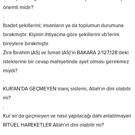
önemli midir?
.
İbadet şekillerini; insanların ya da toplumun durumuna
bırakmıştır. Kişinin ihtiyacına göre şekillerini vb’lerini
bireylere bırakmıştır.
Zira İbrahim (AS) ve İsmail (AS)’in BAKARA 2/127,128’deki
isteklerine bir cevap mahiyetinde ayet olması gerekmez
miydi?
.
KUR’AN’DA GEÇMEYEN inanç sistemi, Allah’ın dini olabilir
mi?
.
Kur’an’da geçmeyen ve nasıl yapılacağı dahi anlatılmayan
RİTÜEL HAREKETLER Allah’ın dini olabilir mi?
.