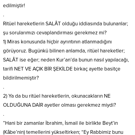
edilmiştir!
.
Ritüel hareketlerin SALÂT olduğu iddiasında bulunanlar;
şu sorularımızı cevaplandırması gerekmez mi?
1) Miras konusunda hiçbir ayrıntının atlanmadığını
görüyoruz. Bugünkü bilinen anlamda, ritüel hareketler;
SALÂT ise eğer; neden Kur’an’da bunun nasıl yapılacağı,
tarifi NET VE AÇIK BİR ŞEKİLDE birkaç ayette basitçe
bildirilmemiştir?
.
2) Ya da bu ritüel hareketlerin, okunacakların NE
OLDUĞUNA DAİR ayetler olması gerekmez miydi?
.
”Hani bir zamanlar İbrahim, İsmail ile birlikte Beyt’in
(Kâbe’nin) temellerini yükseltirken; “Ey Rabbimiz bunu