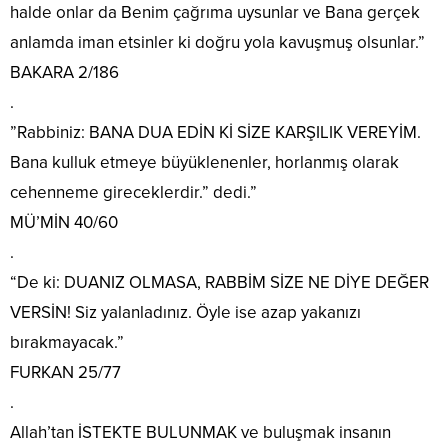
halde onlar da Benim çağrıma uysunlar ve Bana gerçek
anlamda iman etsinler ki doğru yola kavuşmuş olsunlar.”
BAKARA 2/186
.
”Rabbiniz: BANA DUA EDİN Kİ SİZE KARŞILIK VEREYİM.
Bana kulluk etmeye büyüklenenler, horlanmış olarak
cehenneme gireceklerdir.” dedi.”
MÜ’MİN 40/60
.
“De ki: DUANIZ OLMASA, RABBİM SİZE NE DİYE DEĞER
VERSİN! Siz yalanladınız. Öyle ise azap yakanızı
bırakmayacak.”
FURKAN 25/77
.
Allah’tan İSTEKTE BULUNMAK ve buluşmak insanın