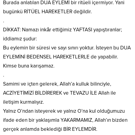
Burada anlatılan DUA EYLEMİ bir ritüeli içermiyor. Yani
bugünkü RİTÜEL HAREKETLER değildir.
.
DİKKAT: Namazı inkâr ettiğimiz YAFTASI yapıştıranlar;
iddiamız şudur:
Bu eylemin bir süresi ve sayı sınırı yoktur. İsteyen bu DUA
EYLEMİNİ BEDENSEL HAREKETLERLE de yapabilir.
Kimse buna karışamaz.
.
Samimi ve içten gelerek, Allah’a kulluk bilinciyle,
ACZİYETİMİZİ BİLDİREREK ve TEVAZU İLE Allah ile
iletişim kurmalıyız.
Yalnız O’ndan isteyerek ve yalnız O’na kul olduğumuzu
ifade eden bir yaklaşımla YAKARMAMIZ, Allah’ın bizden
gerçek anlamda beklediği BİR EYLEMDİR.