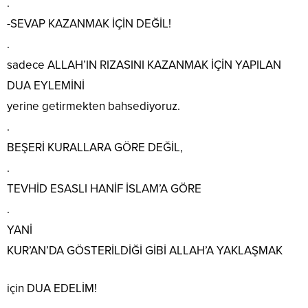
.
-SEVAP KAZANMAK İÇİN DEĞİL!
.
sadece ALLAH’IN RIZASINI KAZANMAK İÇİN YAPILAN
DUA EYLEMİNİ
yerine getirmekten bahsediyoruz.
.
BEŞERİ KURALLARA GÖRE DEĞİL,
.
TEVHİD ESASLI HANİF İSLAM’A GÖRE
.
YANİ
KUR’AN’DA GÖSTERİLDİĞİ GİBİ ALLAH’A YAKLAŞMAK
için DUA EDELİM!