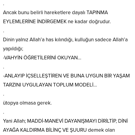
.
Ancak bunu belirli hareketlere dayalı TAPINMA
EYLEMLERİNE İNDİRGEMEK ne kadar doğrudur.
.
Dinin yalnız Allah’a has kılındığı, kulluğun sadece Allah’a
yapıldığı;
-VAHYİN ÖĞRETİLERİNİ OKUYAN…
.
-ANLAYIP İÇSELLEŞTİREN VE BUNA UYGUN BİR YAŞAM
TARZINI UYGULAYAN TOPLUM MODELİ…
.
ütopya olmasa gerek.
.
Yani Allah; MADDİ-MANEVİ DAYANIŞMAYI DİRİLTİP, DİNİ
AYAĞA KALDIRMA BİLİNÇ VE ŞUURU demek olan