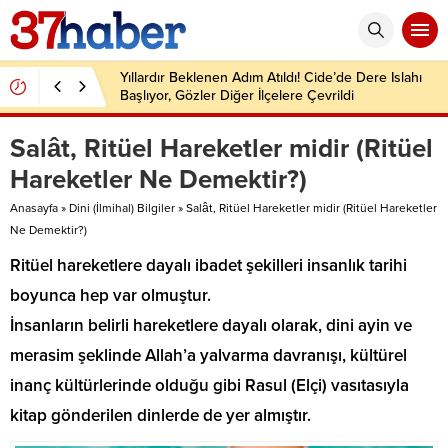
Yıllardır Beklenen Adım Atıldı! Cide’de Dere Islahı
Başlıyor, Gözler Diğer İlçelere Çevrildi
Salât, Ritüel Hareketler midir (Ritüel
Hareketler Ne Demektir?)
Anasayfa
»
Dini (İlmihal) Bilgiler
»
Salât, Ritüel Hareketler midir (Ritüel Hareketler
Ne Demektir?)
Ritüel hareketlere dayalı ibadet şekilleri insanlık tarihi
boyunca hep var olmuştur.
İnsanların belirli hareketlere dayalı olarak, dini ayin ve
merasim şeklinde Allah’a yalvarma davranışı, kültürel
inanç kültürlerinde olduğu gibi Rasul (Elçi) vasıtasıyla
kitap gönderilen dinlerde de yer almıştır.