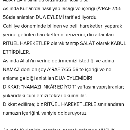
Aslında Kur’an’da nasıl yapılacağı ve içeriği (Â’RAF 7/55-
56)da anlatılan DUA EYLEMİ tarif ediliyordu.
Cahiliye döneminde bilinen ve belli hareketleri yaparak
yerine getirilen hareketlerin benzerini, din adamları
RİTÜEL HAREKETLER olarak tanıtıp SALÂT olarak KABUL
ETTİRDİLER.
Aslında Allah’ın yerine getirmemizi istediği ve adına
NAMAZ denilen şey Â’RAF 7/55-56’te içeriği ve ne
anlama geldiği anlatılan DUA EYLEMİDİR!
DİKKAT: “NAMAZI İNKÂR EDİYOR” yaftasını yapıştıranlar;
yukarıdaki cümlemizi tekrar okumalılar.
Dikkat edilirse; biz RİTÜEL HAREKETLERLE sınırlandıran
namazın içeriğini, vahiyle dolduruyoruz.
.