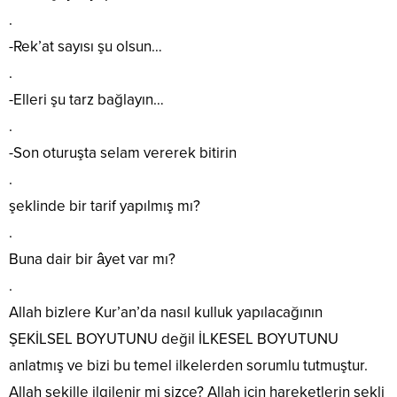
.
-Rek’at sayısı şu olsun…
.
-Elleri şu tarz bağlayın…
.
-Son oturuşta selam vererek bitirin
.
şeklinde bir tarif yapılmış mı?
.
Buna dair bir âyet var mı?
.
Allah bizlere Kur’an’da nasıl kulluk yapılacağının
ŞEKİLSEL BOYUTUNU değil İLKESEL BOYUTUNU
anlatmış ve bizi bu temel ilkelerden sorumlu tutmuştur.
Allah şekille ilgilenir mi sizce? Allah için hareketlerin şekli