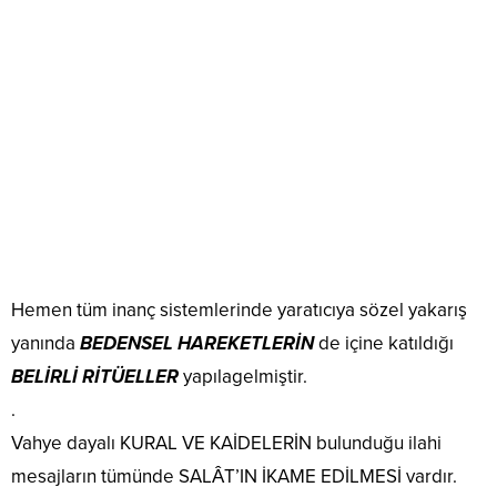
Hemen tüm inanç sistemlerinde yaratıcıya sözel yakarış
yanında
BEDENSEL HAREKETLERİN
de içine katıldığı
BELİRLİ RİTÜELLER
yapılagelmiştir.
.
Vahye dayalı KURAL VE KAİDELERİN bulunduğu ilahi
mesajların tümünde SALÂT’IN İKAME EDİLMESİ vardır.