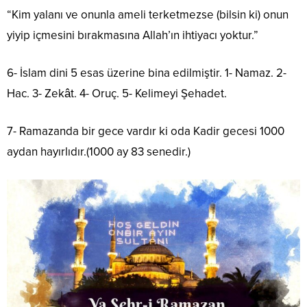
“Kim yalanı ve onunla ameli terketmezse (bilsin ki) onun
yiyip içmesini bırakmasına Allah’ın ihtiyacı yoktur.”
6- İslam dini 5 esas üzerine bina edilmiştir. 1- Namaz. 2-
Hac. 3- Zekât. 4- Oruç. 5- Kelimeyi Şehadet.
7- Ramazanda bir gece vardır ki oda Kadir gecesi 1000
aydan hayırlıdır.(1000 ay 83 senedir.)