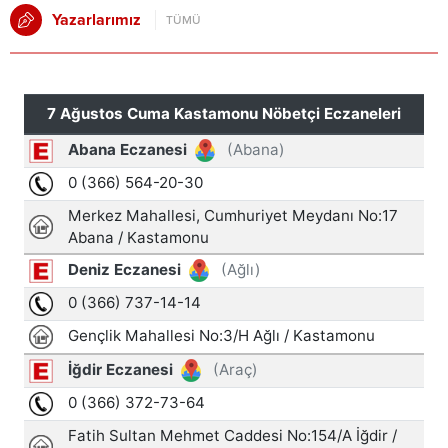
Yazarlarımız
TÜMÜ