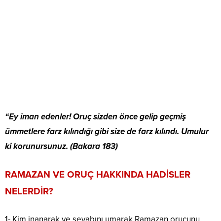
“Ey iman edenler! Oruç sizden önce gelip geçmiş
ümmetlere farz kılındığı gibi size de farz kılındı. Umulur
ki korunursunuz. (Bakara 183)
RAMAZAN VE ORUÇ HAKKINDA HADİSLER
NELERDİR?
1- Kim inanarak ve sevabını umarak Ramazan orucunu