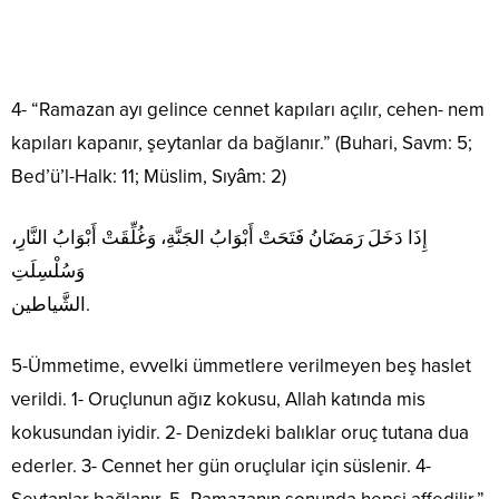
4- “Ramazan ayı gelince cennet kapıları açılır, cehen- nem
kapıları kapanır, şeytanlar da bağlanır.” (Buhari, Savm: 5;
Bed’ü’l-Halk: 11; Müslim, Sıyâm: 2)
إِذَا دَخَلَ رَمَضَانُ فَتَحَتْ أَبْوَابُ الجَنَّةِ، وَغُلِّقَتْ أَبْوَابُ النَّارِ،
وَسُلْسِلَتِ
الشَّياطين.
5-Ümmetime, evvelki ümmetlere verilmeyen beş haslet
verildi. 1- Oruçlunun ağız kokusu, Allah katında mis
kokusundan iyidir. 2- Denizdeki balıklar oruç tutana dua
ederler. 3- Cennet her gün oruçlular için süslenir. 4-