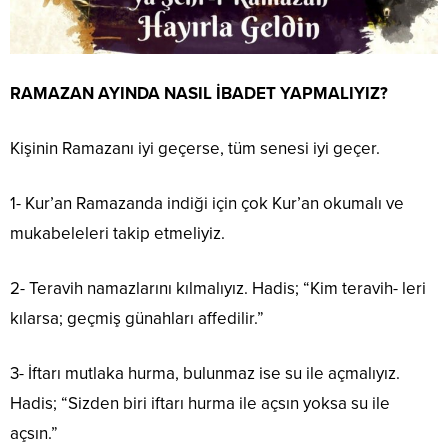
RAMAZAN AYINDA NASIL İBADET YAPMALIYIZ?
Kişinin Ramazanı iyi geçerse, tüm senesi iyi geçer.
1- Kur’an Ramazanda indiği için çok Kur’an okumalı ve
mukabeleleri takip etmeliyiz.
2- Teravih namazlarını kılmalıyız. Hadis; “Kim teravih- leri
kılarsa; geçmiş günahları affedilir.”
3- İftarı mutlaka hurma, bulunmaz ise su ile açmalıyız.
Hadis; “Sizden biri iftarı hurma ile açsın yoksa su ile
açsın.”