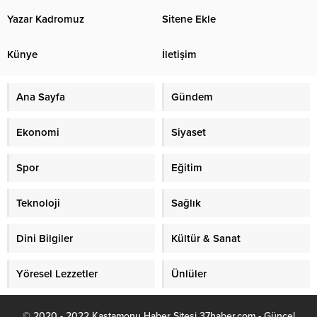
Yazar Kadromuz
Sitene Ekle
Künye
İletişim
Ana Sayfa
Gündem
Ekonomi
Siyaset
Spor
Eğitim
Teknoloji
Sağlık
Dini Bilgiler
Kültür & Sanat
Yöresel Lezzetler
Ünlüler
© 2020 - 2022 Kastamonu Haber Sitesi 37haber.com - Güncel