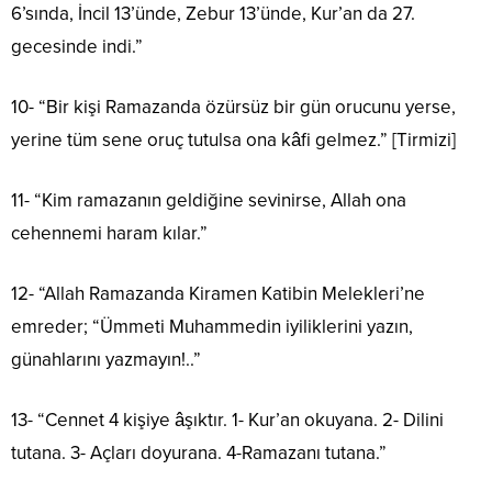
6’sında, İncil 13’ünde, Zebur 13’ünde, Kur’an da 27.
gecesinde indi.”
10- “Bir kişi Ramazanda özürsüz bir gün orucunu yerse,
yerine tüm sene oruç tutulsa ona kâfi gelmez.” [Tirmizi]
11- “Kim ramazanın geldiğine sevinirse, Allah ona
cehennemi haram kılar.”
12- “Allah Ramazanda Kiramen Katibin Melekleri’ne
emreder; “Ümmeti Muhammedin iyiliklerini yazın,
günahlarını yazmayın!..”
13- “Cennet 4 kişiye âşıktır. 1- Kur’an okuyana. 2- Dilini
tutana. 3- Açları doyurana. 4-Ramazanı tutana.”