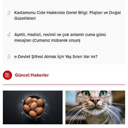
3
Kastamonu Cide Hakkında Genel Bilgi: Plajları ve Doğal
Güzellikleri
4
Ayetli, Hadisli, resimli ve çok anlamlı cuma günü
mesajları (Cumanız mübarek olsun)
5
e-Devlet Şifresi Almak İçin Yaş Sınırı Var mı?
Güncel Haberler