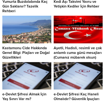
Yumurta Buzdolabında Kaç
Kedi Aşı Takvimi Yavru ve
Gün Saklanır? Tazelik
Yetişkin Kediler İçin Rehber
Rehberi
Kastamonu Cide Hakkında
Ayetli, Hadisli, resimli ve çok
Genel Bilgi: Plajları ve Doğal
anlamlı cuma günü mesajları
Güzellikleri
(Cumanız mübarek olsun)
e-Devlet Şifresi Almak İçin
e-Devlet Şifresi Kaç Haneli
Yaş Sınırı Var mı?
Olmalıdır? Güvenlik İpuçları