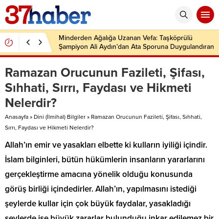
Minderden Ağalığa Uzanan Vefa: Taşköprülü
Şampiyon Ali Aydın’dan Ata Sporuna Duygulandıran
Dönüş
Ramazan Orucunun Fazileti, Şifası,
Sıhhati, Sırrı, Faydası ve Hikmeti
Nelerdir?
Anasayfa
»
Dini (İlmihal) Bilgiler
»
Ramazan Orucunun Fazileti, Şifası, Sıhhati,
Sırrı, Faydası ve Hikmeti Nelerdir?
Allah’ın emir ve yasakları elbette ki kulların iyiliği içindir.
İslam bilginleri, bütün hükümlerin insanların yararlarını
gerçekleştirme amacına yönelik olduğu konusunda
görüş birliği içindedirler. Allah’ın, yapılmasını istediği
şeylerde kullar için çok büyük faydalar, yasakladığı
şeylerde ise büyük zararlar bulunduğu inkar edilemez bir