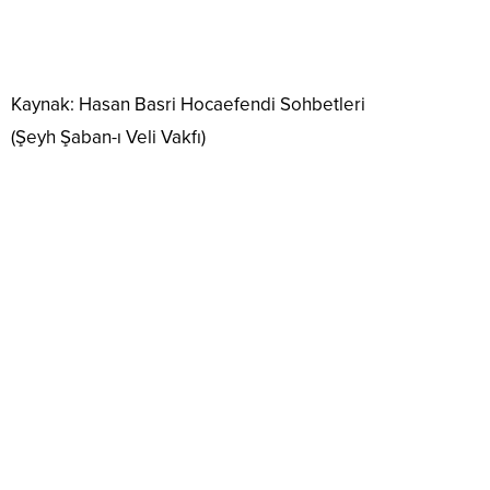
Kaynak: Hasan Basri Hocaefendi Sohbetleri
(Şeyh Şaban-ı Veli Vakfı)