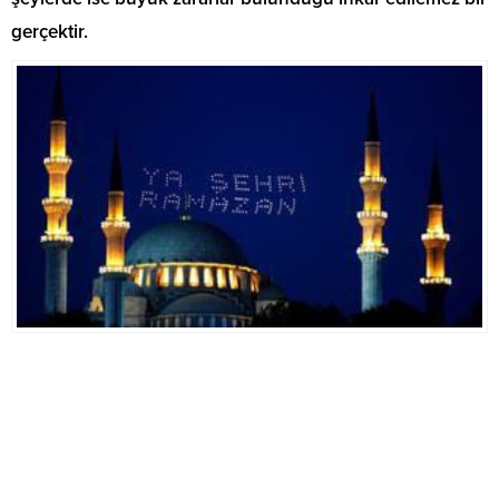
gerçektir.