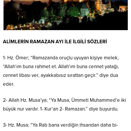
ALİMLERİN RAMAZAN AYI İLE İLGİLİ SÖZLERİ
1- Hz. Ömer; “Ramazanda oruçlu uyuyan kişiye melek,
“Allah’ım buna rahmet et. Allah’ım buna cennet yatağı,
cennet libası ver, ayakkabısız sırattan geçir.” diye dua
eder.
2- Allah Hz. Musa’ya; “Ya Musa, Ümmeti Muhammed’e iki
büyük nur vardır. 1- Kur’an 2- Ramazan.” diye buyurdu.
3- Hz. Musa; “Ya Rab bana verdiğin ihsandan daha bi-