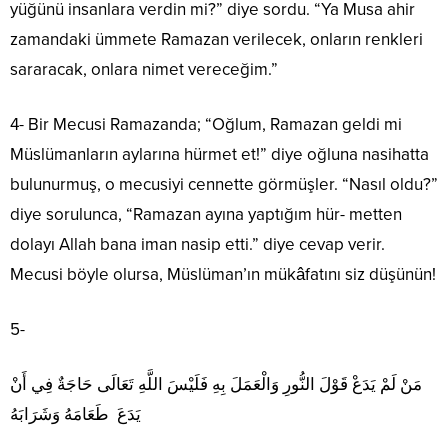
yüğünü insanlara verdin mi?” diye sordu. “Ya Musa ahir
zamandaki ümmete Ramazan verilecek, onların renkleri
sararacak, onlara nimet vereceğim.”
4- Bir Mecusi Ramazanda; “Oğlum, Ramazan geldi mi
Müslümanların aylarına hürmet et!” diye oğluna nasihatta
bulunurmuş, o mecusiyi cennette görmüşler. “Nasıl oldu?”
diye sorulunca, “Ramazan ayına yaptığım hür- metten
dolayı Allah bana iman nasip etti.” diye cevap verir.
Mecusi böyle olursa, Müslüman’ın mükâfatını siz düşünün!
5-
مَنْ لَمْ يَدَعْ قَوْلَ النُّورِ وَالْعَمَلَ بِهِ فَلَيْسَ اللَّهِ تَعَالَى حَاجَةٌ فِي أَنْ
يَدَعَ طَعَامَهُ وَشَرَابَهُ