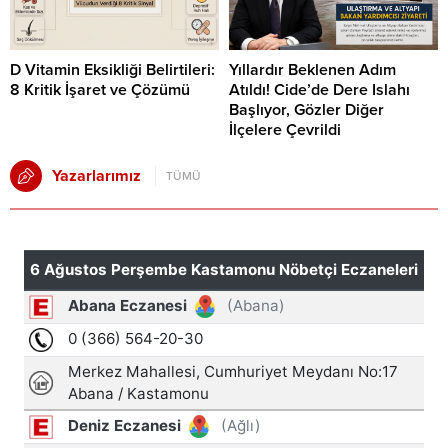
D Vitamin Eksikliği Belirtileri:
Yıllardır Beklenen Adım
8 Kritik İşaret ve Çözümü
Atıldı! Cide’de Dere Islahı
Başlıyor, Gözler Diğer
İlçelere Çevrildi
Yazarlarımız
TÜMÜ