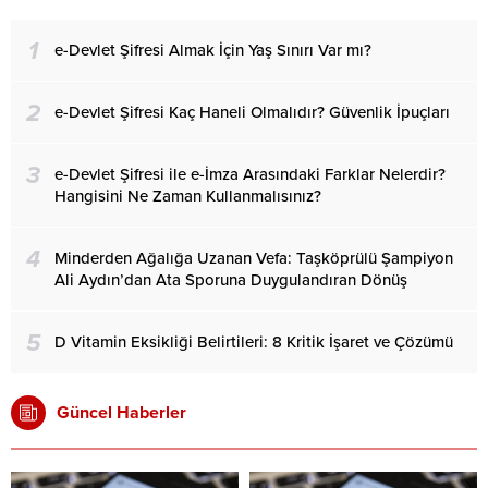
1
e-Devlet Şifresi Almak İçin Yaş Sınırı Var mı?
2
e-Devlet Şifresi Kaç Haneli Olmalıdır? Güvenlik İpuçları
3
e-Devlet Şifresi ile e-İmza Arasındaki Farklar Nelerdir?
Hangisini Ne Zaman Kullanmalısınız?
4
Minderden Ağalığa Uzanan Vefa: Taşköprülü Şampiyon
Ali Aydın’dan Ata Sporuna Duygulandıran Dönüş
5
D Vitamin Eksikliği Belirtileri: 8 Kritik İşaret ve Çözümü
Güncel Haberler