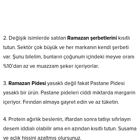
2. Değişik isimlerde satılan
Ramazan şerbetlerini
kısıtlı
tutun. Sektör çok büyük ve her markanın kendi şerbeti
var. Şunu bilelim, bunların çoğunum içindeki meyve oranı
%10’dan az ve muazzam şeker içeriyorlar.
3.
Ramazan Pidesi
yasaklı değil fakat Pastane Pidesi
yasaklı bir ürün. Pastane pideleri ciddi miktarda margarin
içeriyor. Fırından almaya gayret edin ve az tüketin.
4. Protein ağırlık beslenin, iftardan sonra tatlıyı sıfırlayın
desem iddialı olabilir ama en azından kısıtlı tutun. Susama
ve açlık hissini azaltmış olursunuz.