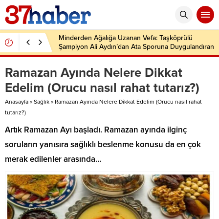
Minderden Ağalığa Uzanan Vefa: Taşköprülü
Şampiyon Ali Aydın’dan Ata Sporuna Duygulandıran
Dönüş
Ramazan Ayında Nelere Dikkat
Edelim (Orucu nasıl rahat tutarız?)
Anasayfa
»
Sağlık
»
Ramazan Ayında Nelere Dikkat Edelim (Orucu nasıl rahat
tutarız?)
Artık Ramazan Ayı başladı. Ramazan ayında ilginç
soruların yanısıra sağlıklı beslenme konusu da en çok
merak edilenler arasında…