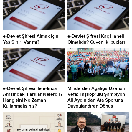
e-Devlet Şifresi Almak İçin
e-Devlet Şifresi Kaç Haneli
Yaş Sınırı Var mı?
Olmalıdır? Güvenlik İpuçları
e-Devlet Şifresi ile e-İmza
Minderden Ağalığa Uzanan
Arasındaki Farklar Nelerdir?
Vefa: Taşköprülü Şampiyon
Hangisini Ne Zaman
Ali Aydın’dan Ata Sporuna
Kullanmalısınız?
Duygulandıran Dönüş