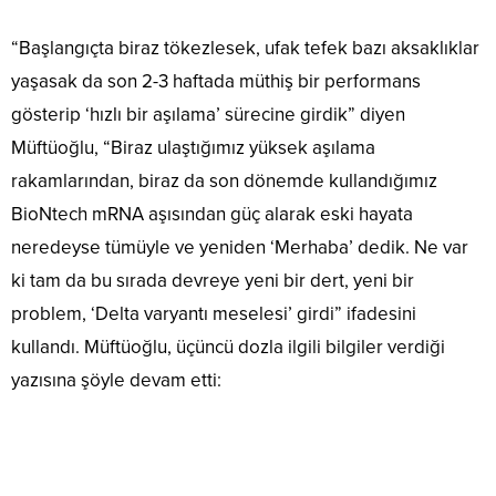
“Başlangıçta biraz tökezlesek, ufak tefek bazı aksaklıklar
yaşasak da son 2-3 haftada müthiş bir performans
gösterip ‘hızlı bir aşılama’ sürecine girdik” diyen
Müftüoğlu, “Biraz ulaştığımız yüksek aşılama
rakamlarından, biraz da son dönemde kullandığımız
BioNtech mRNA aşısından güç alarak eski hayata
neredeyse tümüyle ve yeniden ‘Merhaba’ dedik. Ne var
ki tam da bu sırada devreye yeni bir dert, yeni bir
problem, ‘Delta varyantı meselesi’ girdi” ifadesini
kullandı. Müftüoğlu, üçüncü dozla ilgili bilgiler verdiği
yazısına şöyle devam etti: