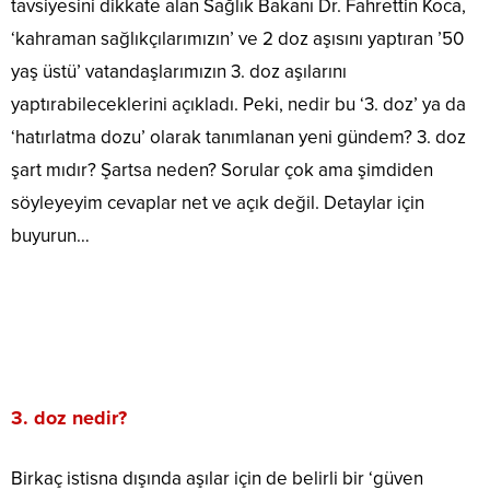
tavsiyesini dikkate alan Sağlık Bakanı Dr. Fahrettin Koca,
‘kahraman sağlıkçılarımızın’ ve 2 doz aşısını yaptıran ’50
yaş üstü’ vatandaşlarımızın 3. doz aşılarını
yaptırabileceklerini açıkladı. Peki, nedir bu ‘3. doz’ ya da
‘hatırlatma dozu’ olarak tanımlanan yeni gündem? 3. doz
şart mıdır? Şartsa neden? Sorular çok ama şimdiden
söyleyeyim cevaplar net ve açık değil. Detaylar için
buyurun…
3. doz nedir?
Birkaç istisna dışında aşılar için de belirli bir ‘güven