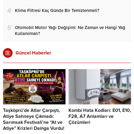
4
Klima Filtresi Kaç Günde Bir Temizlenmeli?
5
Otomobil Motor Yağı Değişimi: Ne Zaman ve Hangi Yağ
Kullanılmalı?
Güncel Haberler
Taşköprü’de Atlar Çarpıştı,
Kombi Hata Kodları: E01, E10,
Atiye Sahneye Çıkmadı:
F28, A7 Anlamları ve
Sarımsak Festivali’ne “At ve
Çözümleri
Atiye” Krizleri Damga Vurdu!