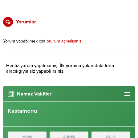
Yorumlar
Yorum yapabilmek için
oturum açmalısınız
.
Henüz yorum yapılmamış. İlk yorumu yukarıdaki form
aracılığıyla siz yapabilirsiniz.
Namaz Vakitleri
Kastamonu
İMSAK
GÜNEŞ
ÖĞLE