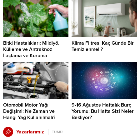
Bitki Hastalıkları: Mildiyö,
Klima Filtresi Kaç Günde Bir
Külleme ve Antraknoz
Temizlenmeli?
İlaçlama ve Koruma
Otomobil Motor Yağı
9-16 Ağustos Haftalık Burç
Değişimi: Ne Zaman ve
Yorumu: Bu Hafta Sizi Neler
Hangi Yağ Kullanılmalı?
Bekliyor?
Yazarlarımız
TÜMÜ