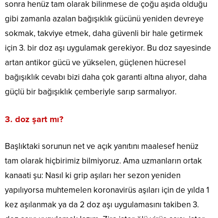
sonra henüz tam olarak bilinmese de çoğu aşıda olduğu
gibi zamanla azalan bağışıklık gücünü yeniden devreye
sokmak, takviye etmek, daha güvenli bir hale getirmek
için 3. bir doz aşı uygulamak gerekiyor. Bu doz sayesinde
artan antikor gücü ve yükselen, güçlenen hücresel
bağışıklık cevabı bizi daha çok garanti altına alıyor, daha
güçlü bir bağışıklık çemberiyle sarıp sarmalıyor.
3. doz şart mı?
Başlıktaki sorunun net ve açık yanıtını maalesef henüz
tam olarak hiçbirimiz bilmiyoruz. Ama uzmanların ortak
kanaati şu: Nasıl ki grip aşıları her sezon yeniden
yapılıyorsa muhtemelen koronavirüs aşıları için de yılda 1
kez aşılanmak ya da 2 doz aşı uygulamasını takiben 3.