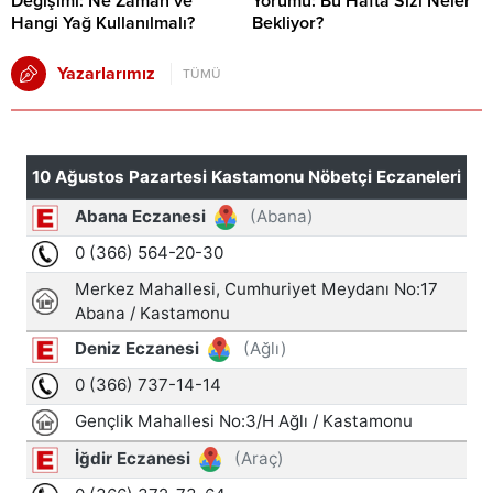
Değişimi: Ne Zaman ve
Yorumu: Bu Hafta Sizi Neler
Hangi Yağ Kullanılmalı?
Bekliyor?
Yazarlarımız
TÜMÜ