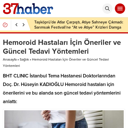
Taşköprü’de Atlar Çarpıştı, Atiye Sahneye Çıkmadı:
Sarımsak Festivali’ne “At ve Atiye” Krizleri Damga
Vurdu!
Hemoroid Hastaları İçin Öneriler ve
Güncel Tedavi Yöntemleri
Anasayfa
»
Sağlık
»
Hemoroid Hastaları İçin Öneriler ve Güncel Tedavi
Yöntemleri
BHT CLINIC İstanbul Tema Hastanesi Doktorlarından
Doç. Dr. Hüseyin KADIOĞLU Hemoroid hastaları için
önerilerini ve bu alanda son güncel tedavi yöntemlerini
anlattı: