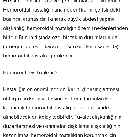
En sık nedeni kabızlık ve gebelik olarak belirtilebilir.
Hemoroidal hastalığın ana nedeni karın içerisindeki
basıncın artmasıdır. Ikınarak büyük abdest yapma
alışkanlığı hemoroidal hastalığın önemli nedenlerinden
biridir. Bunun dışında özel bir takım durumlarda da
(örneğin ileri evre karaciğer sirozu olan insanlarda)
hemoroidal hastalık görülebilir.
Hemoroid nasıl önlenir?
Hastalığın en önemli nedeni karın içi basınç artması
olduğu için karın içi basıncı arttıran durumlardan
kaçınmak hemoroidal hastalığın önlenmesinde
alınabilecek en kolay tedbirdir. Tuvalet alışkanlığının
düzenlenmesi ve ıkınmadan dışkılama alışkanlığının
kazanılması hemoroidal hastalıktan korunmak için