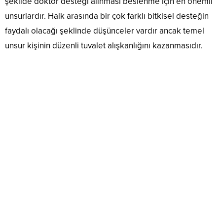
şekilde doktor desteği alınması beslenme için en önemli
unsurlardır. Halk arasında bir çok farklı bitkisel desteğin
faydalı olacağı şeklinde düşünceler vardır ancak temel
unsur kişinin düzenli tuvalet alışkanlığını kazanmasıdır.