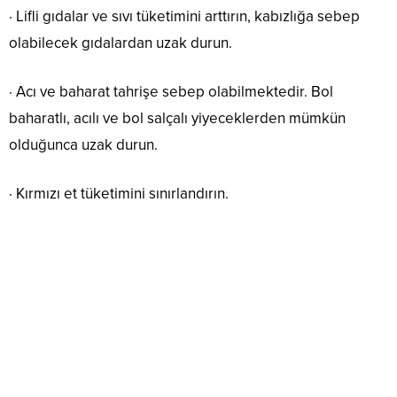
· Lifli gıdalar ve sıvı tüketimini arttırın, kabızlığa sebep
olabilecek gıdalardan uzak durun.
· Acı ve baharat tahrişe sebep olabilmektedir. Bol
baharatlı, acılı ve bol salçalı yiyeceklerden mümkün
olduğunca uzak durun.
· Kırmızı et tüketimini sınırlandırın.