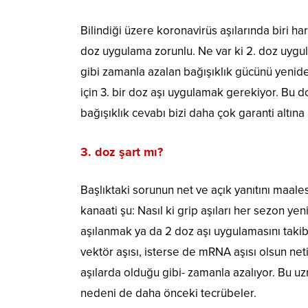
Bilindiği üzere koronavirüs aşılarında biri har
doz uygulama zorunlu. Ne var ki 2. doz uygu
gibi zamanla azalan bağışıklık gücünü yenid
için 3. bir doz aşı uygulamak gerekiyor. Bu 
bağışıklık cevabı bizi daha çok garanti altına
3. doz şart mı?
Başlıktaki sorunun net ve açık yanıtını maal
kanaati şu: Nasıl ki grip aşıları her sezon ye
aşılanmak ya da 2 doz aşı uygulamasını takiben
vektör aşısı, isterse de mRNA aşısı olsun neti
aşılarda olduğu gibi- zamanla azalıyor. Bu uz
nedeni de daha önceki tecrübeler.