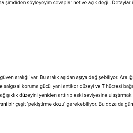
a şimdiden söyleyeyim cevaplar net ve açık değil. Detaylar i
 ‘güven aralığı’ var. Bu aralık aşıdan aşıya değişebiliyor. Aralığ
ve salgısal koruma gücü, yani antikor düzeyi ve T hücresi bağış
ğışıklık düzeyini yeniden arttırıp eski seviyesine ulaştırmak 
yani bir çeşit ‘pekiştirme dozu’ gerekebiliyor. Bu doza da gün