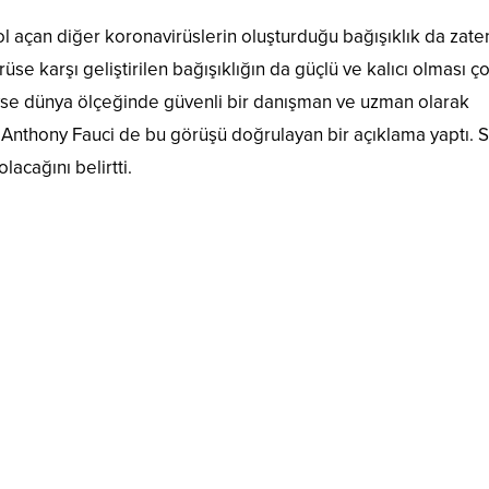
ol açan diğer koronavirüslerin oluşturduğu bağışıklık da zate
rüse karşı geliştirilen bağışıklığın da güçlü ve kalıcı olması ç
yse dünya ölçeğinde güvenli bir danışman ve uzman olarak
r. Anthony Fauci de bu görüşü doğrulayan bir açıklama yaptı. 
lacağını belirtti.