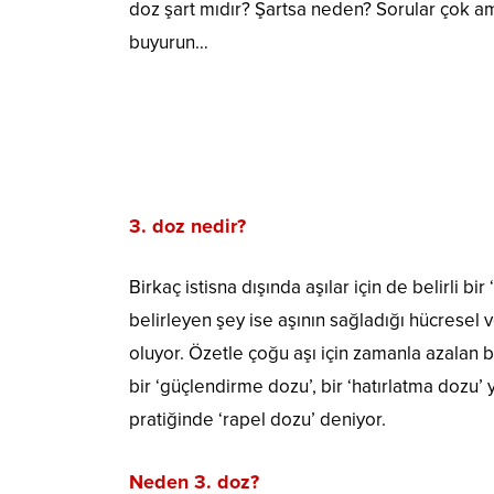
doz şart mıdır? Şartsa neden? Sorular çok am
buyurun…
3. doz nedir?
Birkaç istisna dışında aşılar için de belirli bir
belirleyen şey ise aşının sağladığı hücresel 
oluyor. Özetle çoğu aşı için zamanla azalan ba
bir ‘güçlendirme dozu’, bir ‘hatırlatma dozu’ 
pratiğinde ‘rapel dozu’ deniyor.
Neden 3. doz?