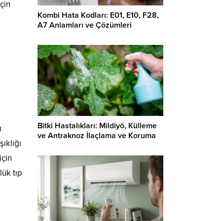
çin
Kombi Hata Kodları: E01, E10, F28,
A7 Anlamları ve Çözümleri
Bitki Hastalıkları: Mildiyö, Külleme
ı
ve Antraknoz İlaçlama ve Koruma
ıklığı
için
lük tıp