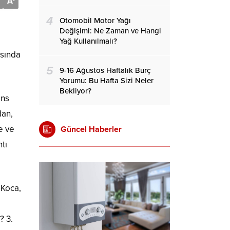
A
-
4
Otomobil Motor Yağı
Değişimi: Ne Zaman ve Hangi
Yağ Kullanılmalı?
ısında
5
9-16 Ağustos Haftalık Burç
Yorumu: Bu Hafta Sizi Neler
Bekliyor?
ans
dan,
e ve
Güncel Haberler
tı
 Koca,
? 3.