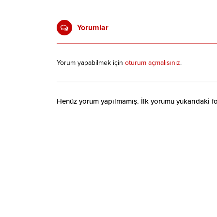
Yorumlar
Yorum yapabilmek için
oturum açmalısınız
.
Henüz yorum yapılmamış. İlk yorumu yukarıdaki form