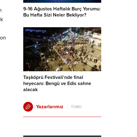
9-16 Ağustos Haftalık Burç Yorumu:
n
Bu Hafta Sizi Neler Bekliyor?
ok
Son
Taşköprü Festivali’nde final
heyecanı: Bengü ve Edis sahne
alacak
Yazarlarımız
TÜMÜ