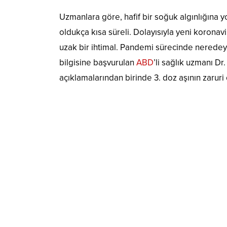
Uzmanlara göre, hafif bir soğuk algınlığına y
oldukça kısa süreli. Dolayısıyla yeni koronavi
uzak bir ihtimal. Pandemi sürecinde nerede
bilgisine başvurulan
ABD
’li sağlık uzmanı D
açıklamalarından birinde 3. doz aşının zaruri o