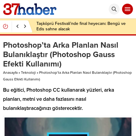
Taşköprü Festivali’nde final heyecanı: Bengü ve
Edis sahne alacak
Photoshop’ta Arka Planlan Nasıl
Bulanıklaştır (Photoshop Gauss
Efekti Kullanımı)
Anasayfa
»
Teknoloji
»
Photoshop’ta Arka Planlan Nasıl Bulanıklaştır (Photoshop
Gauss Efekti Kullanımı)
Bu eğitici, Photoshop CC kullanarak yüzleri, arka
planları, metni ve daha fazlasını nasıl
bulanıklaştıracağınızı gösterecektir.