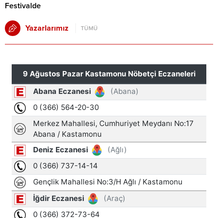
Festivalde
Yazarlarımız
TÜMÜ