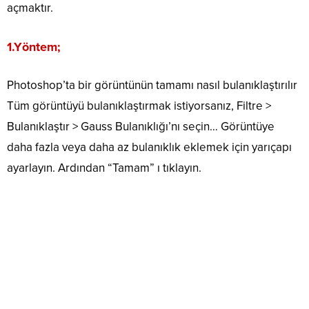
açmaktır.
1.Yöntem;
Photoshop’ta bir görüntünün tamamı nasıl bulanıklaştırılır
Tüm görüntüyü bulanıklaştırmak istiyorsanız, Filtre >
Bulanıklaştır > Gauss Bulanıklığı’nı seçin… Görüntüye
daha fazla veya daha az bulanıklık eklemek için yarıçapı
ayarlayın. Ardından “Tamam” ı tıklayın.