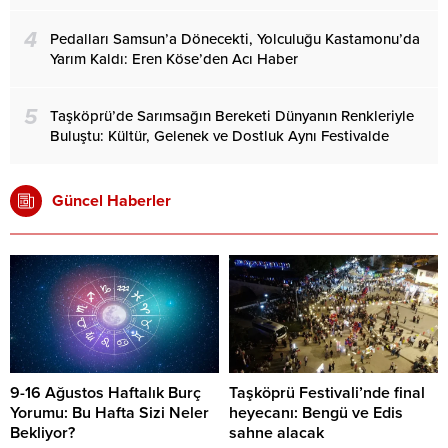
4
Pedalları Samsun’a Dönecekti, Yolculuğu Kastamonu’da
Yarım Kaldı: Eren Köse’den Acı Haber
5
Taşköprü’de Sarımsağın Bereketi Dünyanın Renkleriyle
Buluştu: Kültür, Gelenek ve Dostluk Aynı Festivalde
Güncel Haberler
9-16 Ağustos Haftalık Burç
Taşköprü Festivali’nde final
Yorumu: Bu Hafta Sizi Neler
heyecanı: Bengü ve Edis
Bekliyor?
sahne alacak