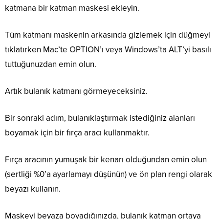
katmana bir katman maskesi ekleyin.
Tüm katmanı maskenin arkasında gizlemek için düğmeyi
tıklatırken Mac’te OPTION’ı veya Windows’ta ALT’yi basılı
tuttuğunuzdan emin olun.
Artık bulanık katmanı görmeyeceksiniz.
Bir sonraki adım, bulanıklaştırmak istediğiniz alanları
boyamak için bir fırça aracı kullanmaktır.
Fırça aracının yumuşak bir kenarı olduğundan emin olun
(sertliği %0’a ayarlamayı düşünün) ve ön plan rengi olarak
beyazı kullanın.
Maskeyi beyaza boyadığınızda, bulanık katman ortaya