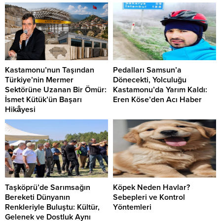
Kastamonu’nun Taşından
Pedalları Samsun’a
Türkiye’nin Mermer
Dönecekti, Yolculuğu
Sektörüne Uzanan Bir Ömür:
Kastamonu’da Yarım Kaldı:
İsmet Kütük’ün Başarı
Eren Köse’den Acı Haber
Hikâyesi
Taşköprü’de Sarımsağın
Köpek Neden Havlar?
Bereketi Dünyanın
Sebepleri ve Kontrol
Renkleriyle Buluştu: Kültür,
Yöntemleri
Gelenek ve Dostluk Aynı