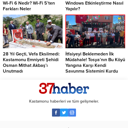
Wi-Fi 6 Nedir? Wi-Fi 5’ten
Windows Etkinleştirme Nasıl
Farkları Neler
Yapılır?
28 Yıl Geçti, Vefa Eksilmedi:
İtfaiyeyi Beklemeden İlk
Kastamonu Emniyeti Şehidi
Müdahale! Tosya’nın Bu Köyü
Osman Mithat Akbaş’ı
Yangına Karşı Kendi
Unutmadı
Savunma Sistemini Kurdu
Kastamonu haberleri ve tüm gelişmeler.