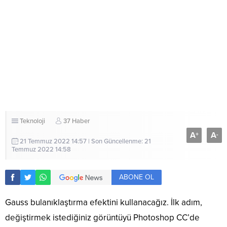
Teknoloji
37 Haber
A
A
+
-
21 Temmuz 2022 14:57 | Son Güncellenme: 21
Temmuz 2022 14:58
ABONE OL
Gauss bulanıklaştırma efektini kullanacağız. İlk adım,
değiştirmek istediğiniz görüntüyü Photoshop CC’de