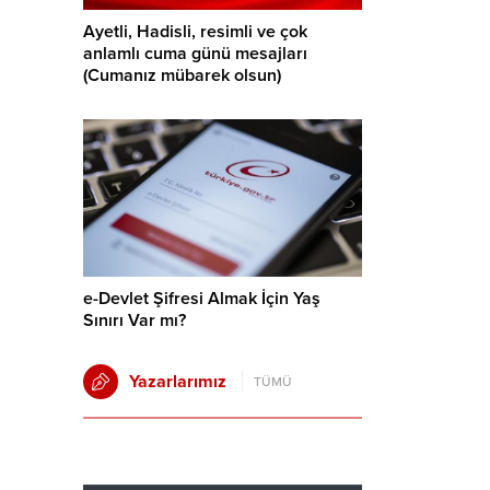
Ayetli, Hadisli, resimli ve çok
anlamlı cuma günü mesajları
(Cumanız mübarek olsun)
e-Devlet Şifresi Almak İçin Yaş
Sınırı Var mı?
Yazarlarımız
TÜMÜ