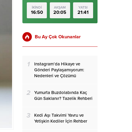
İKİNDİ
AKŞAM
YATSI
16:50
20:05
21:41
Bu Ay Çok Okunanlar
1
Instagram’da Hikaye ve
Gönderi Paylaşamıyorum:
Nedenleri ve Çözümü
2
Yumurta Buzdolabında Kaç
Gün Saklanır? Tazelik Rehberi
3
Kedi Aşı Takvimi Yavru ve
Yetişkin Kediler İçin Rehber