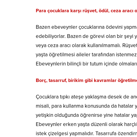
Para çocuklara karşı rüşvet, ödül, ceza aracı 
Bazen ebeveynler çocuklarına ödevini yapmas
edebiliyorlar. Bazen de görevi olan bir şeyi 
veya ceza aracı olarak kullanılmamalı. Rüşve
yaşta öğretilmesi aileler tarafından istenmez
Ebeveynlerin bilinçli bir tutum içinde olmalar
Borç, tasarruf, birikim gibi kavramlar öğretilm
Çocuklara tıpkı ateşe yaklaşma desek de an
misali, para kullanma konusunda da hatalar y
yetişkin olduğunda öğrenirse yine hatalar ya
Ebeveynler erken yaşta düzenli olarak harçlık 
istek çizelgesi yapmalıdır. Tasarrufa özendir