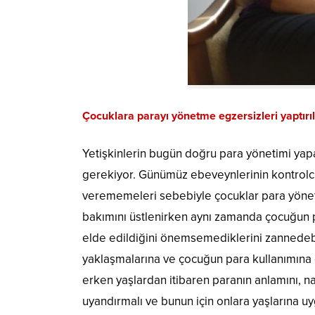
Çocuklara parayı yönetme egzersizleri yaptırı
Yetişkinlerin bugün doğru para yönetimi yapa
gerekiyor. Günümüz ebeveynlerinin kontrolcü 
verememeleri sebebiyle çocuklar para yöneti
bakımını üstlenirken aynı zamanda çocuğun pa
elde edildiğini önemsemediklerini zannedebil
yaklaşmalarına ve çocuğun para kullanımına 
erken yaşlardan itibaren paranın anlamını, nas
uyandırmalı ve bunun için onlara yaşlarına uyg