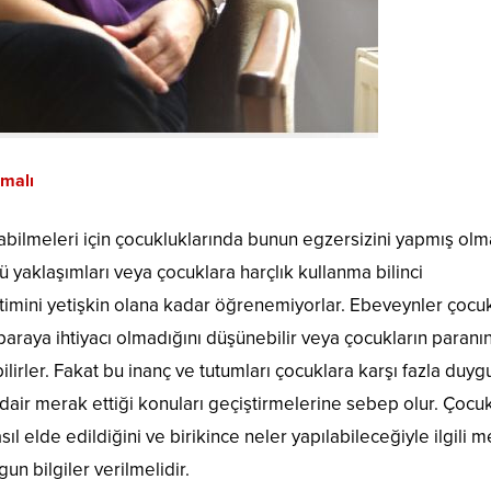
lmalı
bilmeleri için çocukluklarında bunun egzersizini yapmış olm
yaklaşımları veya çocuklara harçlık kullanma bilinci
mini yetişkin olana kadar öğrenemiyorlar. Ebeveynler çocuk
raya ihtiyacı olmadığını düşünebilir veya çocukların paranın
irler. Fakat bu inanç ve tutumları çocuklara karşı fazla duyg
dair merak ettiği konuları geçiştirmelerine sebep olur. Çocu
ıl elde edildiğini ve birikince neler yapılabileceğiyle ilgili 
un bilgiler verilmelidir.