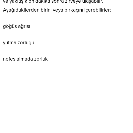
ve yaklaşık on dakika sonra zirveye ulaşabilir.
Aşağıdakilerden birini veya birkaçını içerebilirler:
göğüs ağrısı
yutma zorluğu
nefes almada zorluk