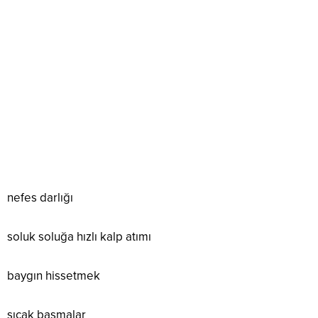
nefes darlığı
soluk soluğa hızlı kalp atımı
baygın hissetmek
sıcak basmalar