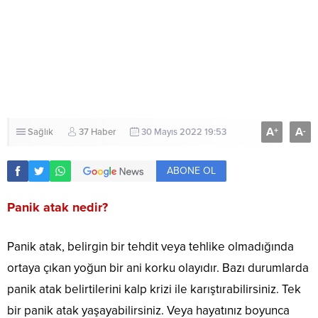
A
A
+
-
Sağlık
37 Haber
30 Mayıs 2022 19:53
ABONE OL
Panik atak nedir?
Panik atak, belirgin bir tehdit veya tehlike olmadığında
ortaya çıkan yoğun bir ani korku olayıdır. Bazı durumlarda
panik atak belirtilerini kalp krizi ile karıştırabilirsiniz.
Tek
bir panik atak yaşayabilirsiniz. Veya hayatınız boyunca