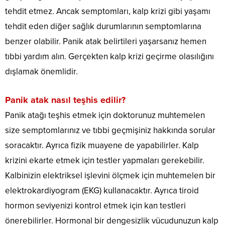
tehdit etmez. Ancak semptomları, kalp krizi gibi yaşamı
tehdit eden diğer sağlık durumlarının semptomlarına
benzer olabilir. Panik atak belirtileri yaşarsanız hemen
tıbbi yardım alın. Gerçekten kalp krizi geçirme olasılığını
dışlamak önemlidir.
Panik atak nasıl teşhis edilir?
Panik atağı teşhis etmek için doktorunuz muhtemelen
size semptomlarınız ve tıbbi geçmişiniz hakkında sorular
soracaktır. Ayrıca fizik muayene de yapabilirler. Kalp
krizini ekarte etmek için testler yapmaları gerekebilir.
Kalbinizin elektriksel işlevini ölçmek için muhtemelen bir
elektrokardiyogram (EKG) kullanacaktır. Ayrıca tiroid
hormon seviyenizi kontrol etmek için kan testleri
önerebilirler. Hormonal bir dengesizlik vücudunuzun kalp