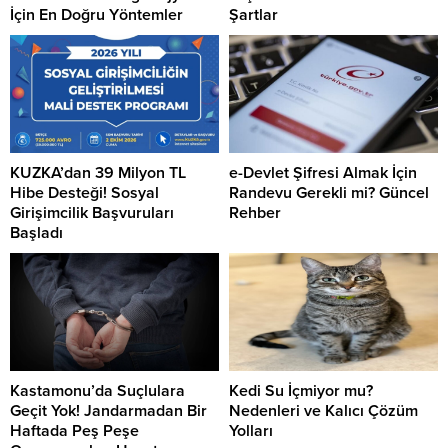
İçin En Doğru Yöntemler
Şartlar
KUZKA’dan 39 Milyon TL
e-Devlet Şifresi Almak İçin
Hibe Desteği! Sosyal
Randevu Gerekli mi? Güncel
Girişimcilik Başvuruları
Rehber
Başladı
Kastamonu’da Suçlulara
Kedi Su İçmiyor mu?
Geçit Yok! Jandarmadan Bir
Nedenleri ve Kalıcı Çözüm
Haftada Peş Peşe
Yolları