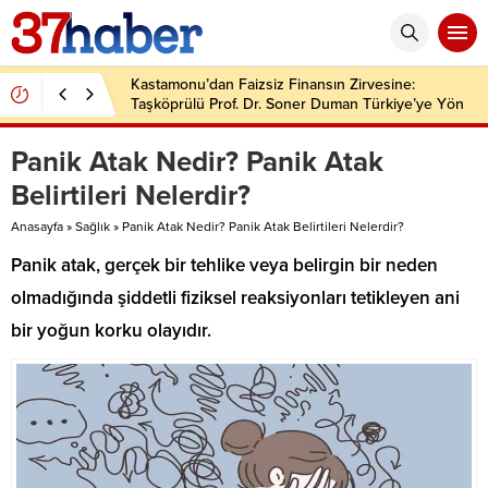
Kastamonu’dan Faizsiz Finansın Zirvesine:
Taşköprülü Prof. Dr. Soner Duman Türkiye’ye Yön
Veriyor
Panik Atak Nedir? Panik Atak
Belirtileri Nelerdir?
Anasayfa
»
Sağlık
»
Panik Atak Nedir? Panik Atak Belirtileri Nelerdir?
Panik atak, gerçek bir tehlike veya belirgin bir neden
olmadığında şiddetli fiziksel reaksiyonları tetikleyen ani
bir yoğun korku olayıdır.