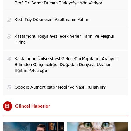
Prof. Dr. Soner Duman Türkiye’ye Yön Veriyor
2
Kedi Tüy Dökmesini Azaltmanın Yolları
3
Kastamonu Tosya Gezilecek Yerler, Tarihi ve Meşhur
Pirinci
4
Kastamonu Üniversitesi Geleceğin Kapılarını Aralıyor:
Bilimden Girişimciliğe, Doğadan Dünyaya Uzanan
Eğitim Yolculuğu
5
Google Authenticator Nedir ve Nasıl Kullanılır?
Güncel Haberler