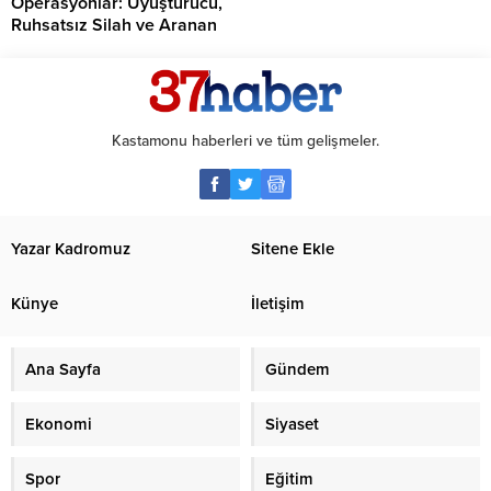
Operasyonlar: Uyuşturucu,
Ruhsatsız Silah ve Aranan
Şahıslara Büyük Darbe
Kastamonu haberleri ve tüm gelişmeler.
Yazar Kadromuz
Sitene Ekle
Künye
İletişim
Ana Sayfa
Gündem
Ekonomi
Siyaset
Spor
Eğitim