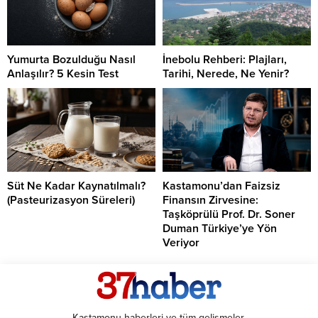
Yumurta Bozulduğu Nasıl
İnebolu Rehberi: Plajları,
Anlaşılır? 5 Kesin Test
Tarihi, Nerede, Ne Yenir?
Süt Ne Kadar Kaynatılmalı?
Kastamonu’dan Faizsiz
(Pasteurizasyon Süreleri)
Finansın Zirvesine:
Taşköprülü Prof. Dr. Soner
Duman Türkiye’ye Yön
Veriyor
Kastamonu haberleri ve tüm gelişmeler.