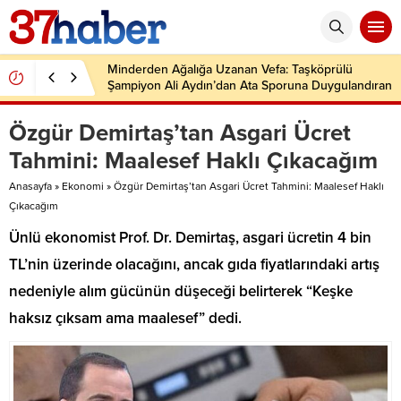
Minderden Ağalığa Uzanan Vefa: Taşköprülü
Şampiyon Ali Aydın’dan Ata Sporuna Duygulandıran
Dönüş
Özgür Demirtaş’tan Asgari Ücret
Tahmini: Maalesef Haklı Çıkacağım
Anasayfa
»
Ekonomi
»
Özgür Demirtaş’tan Asgari Ücret Tahmini: Maalesef Haklı
Çıkacağım
Ünlü ekonomist Prof. Dr. Demirtaş, asgari ücretin 4 bin
TL’nin üzerinde olacağını, ancak gıda fiyatlarındaki artış
nedeniyle alım gücünün düşeceği belirterek “Keşke
haksız çıksam ama maalesef” dedi.