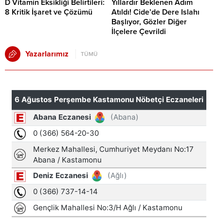
D Vitamin Eksikliği Belirtileri:
Yıllardır Beklenen Adım
8 Kritik İşaret ve Çözümü
Atıldı! Cide’de Dere Islahı
Başlıyor, Gözler Diğer
İlçelere Çevrildi
Yazarlarımız
TÜMÜ