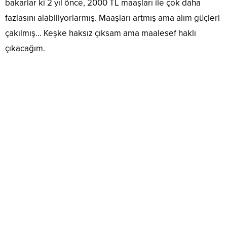
bakarlar ki 2 yıl önce, 2000 TL maaşları ile çok daha
fazlasını alabiliyorlarmış. Maaşları artmış ama alım güçleri
çakılmış… Keşke haksız çıksam ama maalesef haklı
çıkacağım.