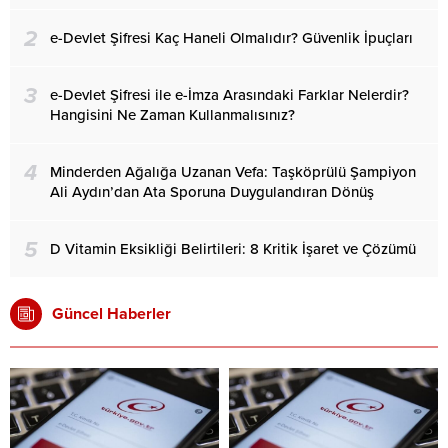
2
e-Devlet Şifresi Kaç Haneli Olmalıdır? Güvenlik İpuçları
3
e-Devlet Şifresi ile e-İmza Arasındaki Farklar Nelerdir?
Hangisini Ne Zaman Kullanmalısınız?
4
Minderden Ağalığa Uzanan Vefa: Taşköprülü Şampiyon
Ali Aydın’dan Ata Sporuna Duygulandıran Dönüş
5
D Vitamin Eksikliği Belirtileri: 8 Kritik İşaret ve Çözümü
Güncel Haberler