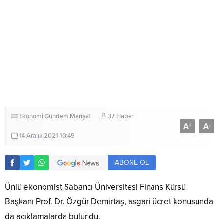
Ekonomi
Gündem
Manşet
37 Haber
A
A
+
-
14 Aralık 2021 10:49
ABONE OL
Ünlü ekonomist Sabancı Üniversitesi Finans Kürsü
Başkanı Prof. Dr. Özgür Demirtaş, asgari ücret konusunda
da açıklamalarda bulundu.