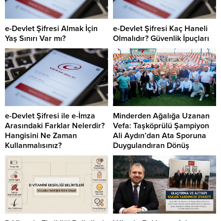
e-Devlet Şifresi Almak İçin
e-Devlet Şifresi Kaç Haneli
Yaş Sınırı Var mı?
Olmalıdır? Güvenlik İpuçları
e-Devlet Şifresi ile e-İmza
Minderden Ağalığa Uzanan
Arasındaki Farklar Nelerdir?
Vefa: Taşköprülü Şampiyon
Hangisini Ne Zaman
Ali Aydın’dan Ata Sporuna
Kullanmalısınız?
Duygulandıran Dönüş