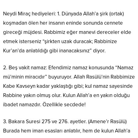
Neydi Miraç hediyeleri: 1. Dünyada Allah’a şirk (ortak)
koşmadan ölen her insanın eninde sonunda cennete
gireceği müjdesi. Rabbimiz eğer manevi dereceler elde
etmek isterseniz “şirkten uzak duracak; Rabbinize
Kur’an’da anlatıldığı gibi inanacaksınız” diyor.
2. Beş vakit namaz: Efendimiz namaz konusunda “Namaz
mü’minin miracıdır” buyuruyor. Allah Rasülü’nin Rabbimize
Kabe Kavseyn kadar yaklaştığı gibi; kul namaz sayesinde
Rabbine yakın olmuş olur. Kulun Allah’a en yakın olduğu
ibadet namazdır. Özellikle secdede!
3. Bakara Suresi 275 ve 276. ayetler. (Amene’r Rasülü)
Burada hem iman esasları anlatılır, hem de kulun Allah’a