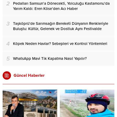
2
Pedalları Samsun’a Dönecekti, Yolculuğu Kastamonu’da
Yarım Kaldı: Eren Köse’den Acı Haber
3
Taşköprü’de Sarımsağın Bereketi Dünyanın Renkleriyle
Buluştu: Kültür, Gelenek ve Dostluk Aynı Festivalde
4
Köpek Neden Havlar? Sebepleri ve Kontrol Yöntemleri
5
WhatsApp Mavi Tik Kapatma Nasıl Yapılır?
Güncel Haberler