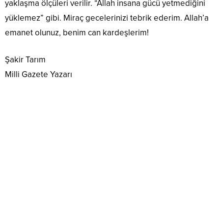
yaklaşma ölçüleri verilir. “Allah insana gücü yetmediğini
yüklemez” gibi. Miraç gecelerinizi tebrik ederim. Allah’a
emanet olunuz, benim can kardeşlerim!
Şakir Tarım
Milli Gazete Yazarı