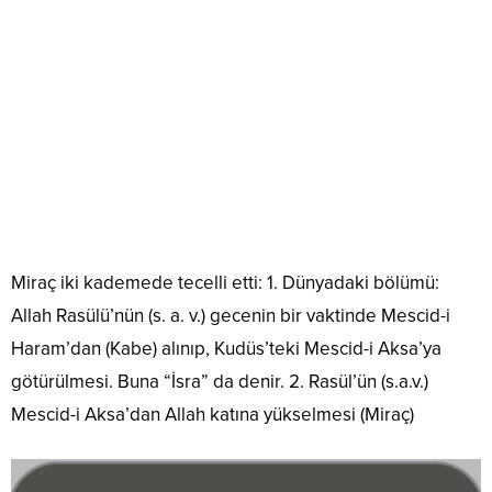
Miraç iki kademede tecelli etti: 1. Dünyadaki bölümü:
Allah Rasülü’nün (s. a. v.) gecenin bir vaktinde Mescid-i
Haram’dan (Kabe) alınıp, Kudüs’teki Mescid-i Aksa’ya
götürülmesi. Buna “İsra” da denir. 2. Rasül’ün (s.a.v.)
Mescid-i Aksa’dan Allah katına yükselmesi (Miraç)