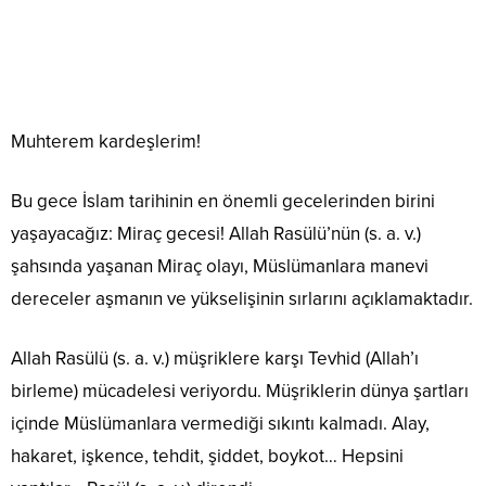
Muhterem kardeşlerim!
Bu gece İslam tarihinin en önemli gecelerinden birini
yaşayacağız: Miraç gecesi! Allah Rasülü’nün (s. a. v.)
şahsında yaşanan Miraç olayı, Müslümanlara manevi
dereceler aşmanın ve yükselişinin sırlarını açıklamaktadır.
Allah Rasülü (s. a. v.) müşriklere karşı Tevhid (Allah’ı
birleme) mücadelesi veriyordu. Müşriklerin dünya şartları
içinde Müslümanlara vermediği sıkıntı kalmadı. Alay,
hakaret, işkence, tehdit, şiddet, boykot… Hepsini