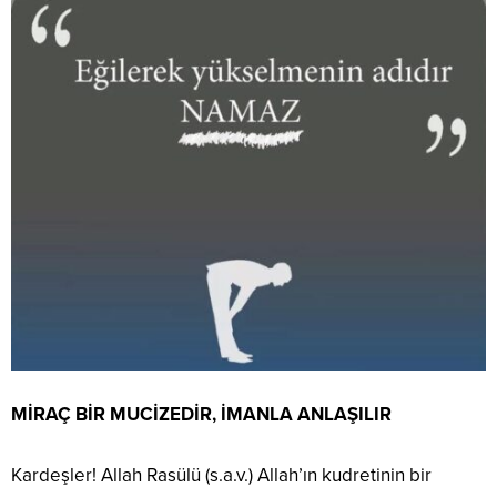
MİRAÇ BİR MUCİZEDİR, İMANLA ANLAŞILIR
Kardeşler! Allah Rasülü (s.a.v.) Allah’ın kudretinin bir