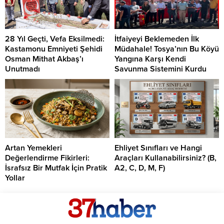
28 Yıl Geçti, Vefa Eksilmedi:
İtfaiyeyi Beklemeden İlk
Kastamonu Emniyeti Şehidi
Müdahale! Tosya’nın Bu Köyü
Osman Mithat Akbaş’ı
Yangına Karşı Kendi
Unutmadı
Savunma Sistemini Kurdu
Artan Yemekleri
Ehliyet Sınıfları ve Hangi
Değerlendirme Fikirleri:
Araçları Kullanabilirsiniz? (B,
İsrafsız Bir Mutfak İçin Pratik
A2, C, D, M, F)
Yollar